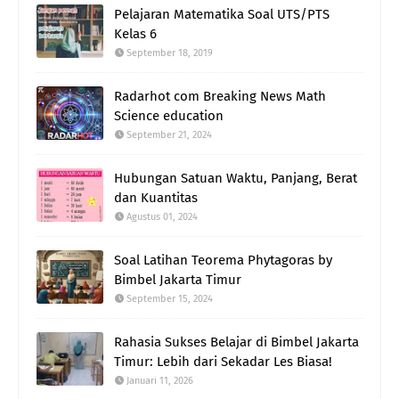
Pelajaran Matematika Soal UTS/PTS
Kelas 6
September 18, 2019
Radarhot com Breaking News Math
Science education
September 21, 2024
Hubungan Satuan Waktu, Panjang, Berat
dan Kuantitas
Agustus 01, 2024
Soal Latihan Teorema Phytagoras by
Bimbel Jakarta Timur
September 15, 2024
Rahasia Sukses Belajar di Bimbel Jakarta
Timur: Lebih dari Sekadar Les Biasa!
Januari 11, 2026