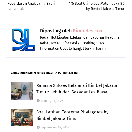
Kecerdasan Anak Lahir, Bathin
145 Soal Olimpiade Matematika SD
dan ahlak
by Bimbel Jakarta Timur
Diposting oleh
Bimbeles.com
Radar Hot Liputan Edukasi dan Laporan Headline
Kabar Berita Informasi / Breaking news
Information Update hangat terkini hari ini
ANDA MUNGKIN MENYUKAI POSTINGAN INI
Rahasia Sukses Belajar di Bimbel Jakarta
Timur: Lebih dari Sekadar Les Biasa!
January 11, 2026
Soal Latihan Teorema Phytagoras by
Bimbel Jakarta Timur
September 15, 2024