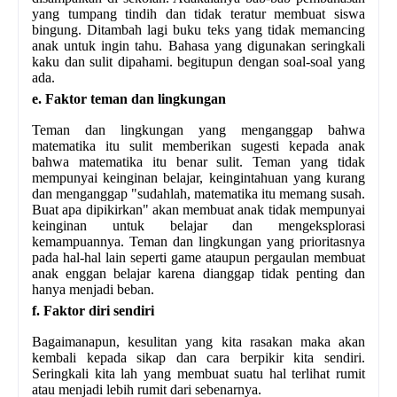
yang tumpang tindih dan tidak teratur membuat siswa
bingung. Ditambah lagi buku teks yang tidak memancing
anak untuk ingin tahu. Bahasa yang digunakan seringkali
kaku dan sulit dipahami. begitupun dengan soal-soal yang
ada.
e. Faktor teman dan lingkungan
Teman dan lingkungan yang menganggap bahwa
matematika itu sulit memberikan sugesti kepada anak
bahwa matematika itu benar sulit. Teman yang tidak
mempunyai keinginan belajar, keingintahuan yang kurang
dan menganggap "sudahlah, matematika itu memang susah.
Buat apa dipikirkan" akan membuat anak tidak mempunyai
keinginan untuk belajar dan mengeksplorasi
kemampuannya. Teman dan lingkungan yang prioritasnya
pada hal-hal lain seperti game ataupun pergaulan membuat
anak enggan belajar karena dianggap tidak penting dan
hanya menjadi beban.
f. Faktor diri sendiri
Bagaimanapun, kesulitan yang kita rasakan maka akan
kembali kepada sikap dan cara berpikir kita sendiri.
Seringkali kita lah yang membuat suatu hal terlihat rumit
atau menjadi lebih rumit dari sebenarnya.