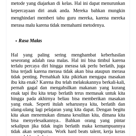
metode yang diajarkan di kelas. Hal ini dapat menurunkan
kepercayaan diri anak anda. Mereka bahkan mungkin
menghindari memberi tahu guru mereka, karena mereka
merasa malu karena tidak memahami metodenya.
Rasa Malas
Hal yang paling sering menghambat keberhasilan
seseorang adalah rasa malas. Hal ini bisa timbul karena
terlalu percaya diri hingga merasa tak perlu berlatih, juga
bisa terjadi karena merasa tidak akan bisa ataupun merasa
tidak penting. Pernahkah kita pikirkan mengapa masakan
ibu kita enak? Karena ibu telah melakukannya berkali-kali,
pernah gagal dan mengahsilkan makanan yang kurang
enak tapi ibu kita tetap berlatih terus memasak untuk kita
hingga pada akhirnya beliau bisa memberikan masakan
yang enak. Seperti itulah seharusnya kita, berlatih dan
ulang-ulang lagi pelajaran yang kita dapat. Dengan begitu
kita akan menemukan dimana kesulitan kita, dimana kita
bisa menyelesaikannya.. Bahkan orang yang pintar
sekalipun jika tidak ingin berlatih maka kemampuannya
tidak akan sempurna. Work hard beats talent, kerja keras