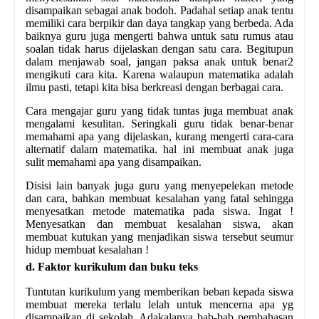
disampaikan sebagai anak bodoh. Padahal setiap anak tentu
memiliki cara berpikir dan daya tangkap yang berbeda. Ada
baiknya guru juga mengerti bahwa untuk satu rumus atau
soalan tidak harus dijelaskan dengan satu cara. Begitupun
dalam menjawab soal, jangan paksa anak untuk benar2
mengikuti cara kita. Karena walaupun matematika adalah
ilmu pasti, tetapi kita bisa berkreasi dengan berbagai cara.
Cara mengajar guru yang tidak tuntas juga membuat anak
mengalami kesulitan. Seringkali guru tidak benar-benar
memahami apa yang dijelaskan, kurang mengerti cara-cara
alternatif dalam matematika. hal ini membuat anak juga
sulit memahami apa yang disampaikan.
Disisi lain banyak juga guru yang menyepelekan metode
dan cara, bahkan membuat kesalahan yang fatal sehingga
menyesatkan metode matematika pada siswa. Ingat !
Menyesatkan dan membuat kesalahan siswa, akan
membuat kutukan yang menjadikan siswa tersebut seumur
hidup membuat kesalahan !
d. Faktor kurikulum dan buku teks
Tuntutan kurikulum yang memberikan beban kepada siswa
membuat mereka terlalu lelah untuk mencerna apa yg
disampaikan di sekolah. Adakalanya bab-bab pembahasan