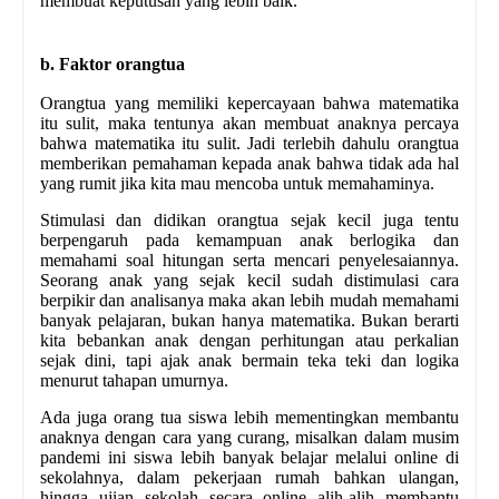
membuat keputusan yang lebih baik.
b. Faktor orangtua
Orangtua yang memiliki kepercayaan bahwa matematika
itu sulit, maka tentunya akan membuat anaknya percaya
bahwa matematika itu sulit. Jadi terlebih dahulu orangtua
memberikan pemahaman kepada anak bahwa tidak ada hal
yang rumit jika kita mau mencoba untuk memahaminya.
Stimulasi dan didikan orangtua sejak kecil juga tentu
berpengaruh pada kemampuan anak berlogika dan
memahami soal hitungan serta mencari penyelesaiannya.
Seorang anak yang sejak kecil sudah distimulasi cara
berpikir dan analisanya maka akan lebih mudah memahami
banyak pelajaran, bukan hanya matematika. Bukan berarti
kita bebankan anak dengan perhitungan atau perkalian
sejak dini, tapi ajak anak bermain teka teki dan logika
menurut tahapan umurnya.
Ada juga orang tua siswa lebih mementingkan membantu
anaknya dengan cara yang curang, misalkan dalam musim
pandemi ini siswa lebih banyak belajar melalui online di
sekolahnya, dalam pekerjaan rumah bahkan ulangan,
hingga ujian sekolah secara online alih-alih membantu