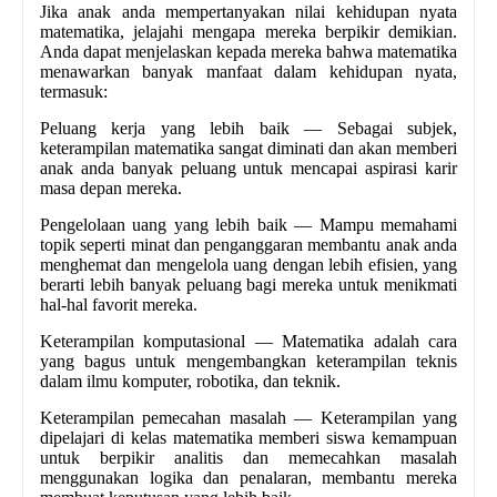
Jika anak anda mempertanyakan nilai kehidupan nyata
matematika, jelajahi mengapa mereka berpikir demikian.
Anda dapat menjelaskan kepada mereka bahwa matematika
menawarkan banyak manfaat dalam kehidupan nyata,
termasuk:
Peluang kerja yang lebih baik — Sebagai subjek,
keterampilan matematika sangat diminati dan akan memberi
anak anda banyak peluang untuk mencapai aspirasi karir
masa depan mereka.
Pengelolaan uang yang lebih baik — Mampu memahami
topik seperti minat dan penganggaran membantu anak anda
menghemat dan mengelola uang dengan lebih efisien, yang
berarti lebih banyak peluang bagi mereka untuk menikmati
hal-hal favorit mereka.
Keterampilan komputasional — Matematika adalah cara
yang bagus untuk mengembangkan keterampilan teknis
dalam ilmu komputer, robotika, dan teknik.
Keterampilan pemecahan masalah — Keterampilan yang
dipelajari di kelas matematika memberi siswa kemampuan
untuk berpikir analitis dan memecahkan masalah
menggunakan logika dan penalaran, membantu mereka