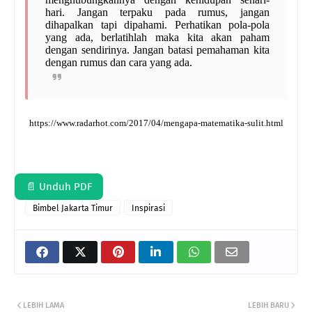
hari. Jangan terpaku pada rumus, jangan
dihapalkan tapi dipahami. Perhatikan pola-pola
yang ada, berlatihlah maka kita akan paham
dengan sendirinya. Jangan batasi pemahaman kita
dengan rumus dan cara yang ada.
https://www.radarhot.com/2017/04/mengapa-matematika-sulit.html
📄 Unduh PDF
Bimbel Jakarta Timur
Inspirasi
LEBIH LAMA
LEBIH BARU