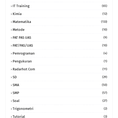
IT Training
(65)
Kimia
(12)
Matematika
(133)
Metode
(10)
PAT PAS UAS
(9)
PAT/PAS/UAS
(10)
Pemrograman
(4)
Pengukuran
(1)
Radarhot Com
(11)
SD
(29)
SMA
(50)
SMP
(57)
Soal
(27)
Trigonometri
(2)
Tutorial
(3)