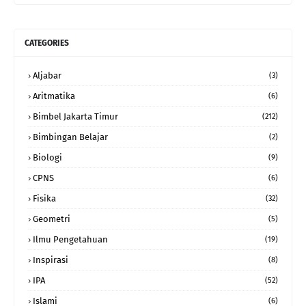
CATEGORIES
Aljabar
(3)
Aritmatika
(6)
Bimbel Jakarta Timur
(212)
Bimbingan Belajar
(2)
Biologi
(9)
CPNS
(6)
Fisika
(32)
Geometri
(5)
Ilmu Pengetahuan
(19)
Inspirasi
(8)
IPA
(52)
Islami
(6)