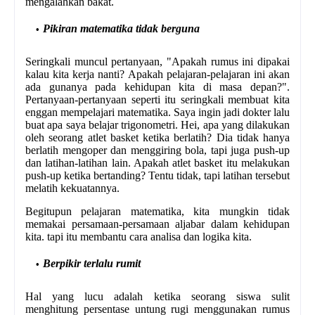
mengalahkan bakat.
Pikiran matematika tidak berguna
Seringkali muncul pertanyaan, "Apakah rumus ini dipakai
kalau kita kerja nanti? Apakah pelajaran-pelajaran ini akan
ada gunanya pada kehidupan kita di masa depan?".
Pertanyaan-pertanyaan seperti itu seringkali membuat kita
enggan mempelajari matematika. Saya ingin jadi dokter lalu
buat apa saya belajar trigonometri. Hei, apa yang dilakukan
oleh seorang atlet basket ketika berlatih? Dia tidak hanya
berlatih mengoper dan menggiring bola, tapi juga push-up
dan latihan-latihan lain. Apakah atlet basket itu melakukan
push-up ketika bertanding? Tentu tidak, tapi latihan tersebut
melatih kekuatannya.
Begitupun pelajaran matematika, kita mungkin tidak
memakai persamaan-persamaan aljabar dalam kehidupan
kita. tapi itu membantu cara analisa dan logika kita.
Berpikir terlalu rumit
Hal yang lucu adalah ketika seorang siswa sulit
menghitung persentase untung rugi menggunakan rumus