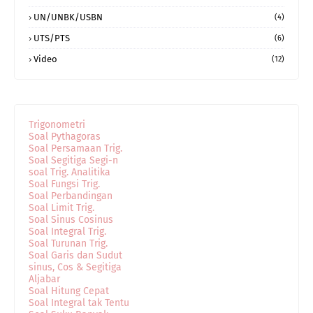
UN/UNBK/USBN
(4)
UTS/PTS
(6)
Video
(12)
Trigonometri
Soal Pythagoras
Soal Persamaan Trig.
Soal Segitiga Segi-n
soal Trig. Analitika
Soal Fungsi Trig.
Soal Perbandingan
Soal Limit Trig.
Soal Sinus Cosinus
Soal Integral Trig.
Soal Turunan Trig.
Soal Garis dan Sudut
sinus, Cos & Segitiga
Aljabar
Soal Hitung Cepat
Soal Integral tak Tentu