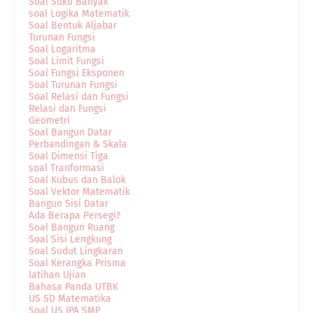
Soal Suku Banyak
soal Logika Matematik
Soal Bentuk Aljabar
Turunan Fungsi
Soal Logaritma
Soal Limit Fungsi
Soal Fungsi Eksponen
Soal Turunan Fungsi
Soal Relasi dan Fungsi
Relasi dan Fungsi
Geometri
Soal Bangun Datar
Perbandingan & Skala
Soal Dimensi Tiga
soal Tranformasi
Soal Kubus dan Balok
Soal Vektor Matematik
Bangun Sisi Datar
Ada Berapa Persegi?
Soal Bangun Ruang
Soal Sisi Lengkung
Soal Sudut Lingkaran
Soal Kerangka Prisma
latihan Ujian
Bahasa Panda UTBK
US SD Matematika
Soal US IPA SMP