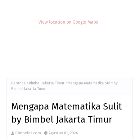
View location on Google Maps
Beranda
Bimbel Jakarta Timur
Mengapa Matematika Sulit by
Bimbel Jakarta Timur
Mengapa Matematika Sulit
by Bimbel Jakarta Timur
Bimbeles.com
Agustus 01, 2024