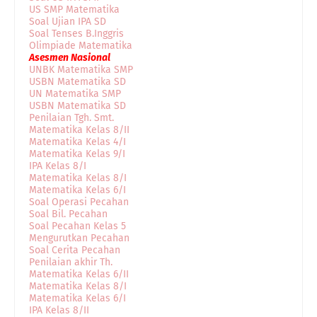
US SMP Matematika
Soal Ujian IPA SD
Soal Tenses B.Inggris
Olimpiade Matematika
Asesmen Nasional
UNBK Matematika SMP
USBN Matematika SD
UN Matematika SMP
USBN Matematika SD
Penilaian Tgh. Smt.
Matematika Kelas 8/II
Matematika Kelas 4/I
Matematika Kelas 9/I
IPA Kelas 8/I
Matematika Kelas 8/I
Matematika Kelas 6/I
Soal Operasi Pecahan
Soal Bil. Pecahan
Soal Pecahan Kelas 5
Mengurutkan Pecahan
Soal Cerita Pecahan
Penilaian akhir Th.
Matematika Kelas 6/II
Matematika Kelas 8/I
Matematika Kelas 6/I
IPA Kelas 8/II