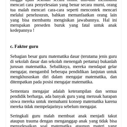
mencari cara penyelesaian yang benar secara murni, orang
tua malah mencari cara-cara seperti mencontek mencari
melalui penelusuran, bahkan memanfaatkan orang lain
yang bisa membantu mengisikan jawabannya. Hal ini
merupakan preseden buruk yang fatal untuk anak
kedepannya !
c. Faktor guru
Sebagian besar guru matematika dasar (terutama jenis guru
di sekolah dasar dan sekolah menengah pertama) bukanlah
jurusan matematika. Sebaliknya, mereka mendapat gelar
mengajar, mengambil beberapa pendidikan lanjutan untuk
mengkhususkan diri dalam mengajar matematika, dan
ditempatkan pada posisi mengajar matematika.
Sementara mengajar adalah keterampilan dan semua
pendidik berharga, ada banyak guru yang merusak harapan
siswa mereka untuk memahami konsep matematika karena
mereka tidak mempelajarinya sebelum mengajar.
Seringkali guru malah membuat anak menjadi takut
ataupun trauma dengan menganggap anak yang tidak bisa
menyelesaikan soal matematika ataupun materi yang