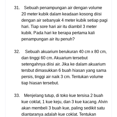
31.
Sebuah penampungan air dengan volume
20 meter kubik dalam keadaan kosong diisi
dengan air sebanyak 4 meter kubik setiap pagi
hari. Tiap sore hari air itu diambil 3 meter
kubik. Pada hari ke berapa pertama kali
penampungan air itu penuh?
32.
Sebuah akuarium berukuran 40 cm x 80 cm,
dan tinggi 60 cm. Akuarium tersebut
setengahnya diisi air. Jika ke dalam akuarium
tersbut dimasukkan 6 buah hiasan yang sama
persis, tinggi air naik 3 cm. Tentukan volume
tiap hiasan tersebut.
33.
Menjelang tutup, di toko kue tersisa 2 buah
kue coklat, 1 kue keju, dan 3 kue kacang. Alvin
akan membeli 3 buah kue, paling sedikit satu
diantaranya adalah kue coklat. Tentukan