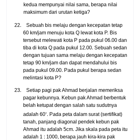
kedua mempunyai nilai sama, berapa nilai
maksimum dari urutan ketiga?
22.
Sebuah bis melaju dengan kecepatan tetap
60 km/jam menuju kota Q lewat kota P. Bis
tersebut melewati kota P pada pukul 06.00 dan
tiba di kota Q pada pukul 12.00. Sebuah sedan
dengan tujuan sama melaju dengan kecepatan
tetap 90 km/jam dan dapat mendahului bis
pada pukul 09.00. Pada pukul berapa sedan
melintasi kota P?
23.
Setiap pagi pak Ahmad berjalan memeriksa
pagar kebunnya. Kebun pak Ahmad berbentuk
belah ketupat dengan salah satu sudutnya
◦
adalah
60
. Pada peta dalam surat (sertifikat)
tanah, panjang diagonal pendek kebun pak
Ahmad itu adalah
5
cm. Jika skala pada peta itu
adalah
1 : 1000
, berapa jauh kira-kira pak