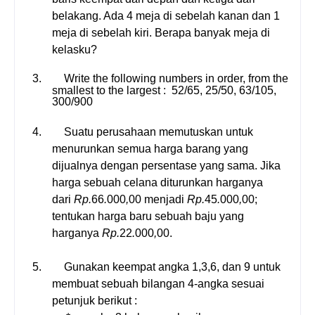
belakang. Ada 4 meja di sebelah kanan dan 1
meja di sebelah kiri. Berapa banyak meja di
kelasku?
3.
Write the following numbers in order, from the
smallest to the largest :
52/65, 25/50, 63/105,
300/900
4.
Suatu perusahaan memutuskan untuk
menurunkan semua harga barang yang
dijualnya dengan persentase yang sama. Jika
harga sebuah celana diturunkan harganya
dari
Rp.
66
.
000
,
00
menjadi
Rp.
45
.
000
,
00
;
tentukan harga baru sebuah baju yang
harganya
Rp.
22
.
000
,
00
.
5.
Gunakan keempat angka 1,3,6, dan 9 untuk
membuat sebuah bilangan 4-angka sesuai
petunjuk berikut :