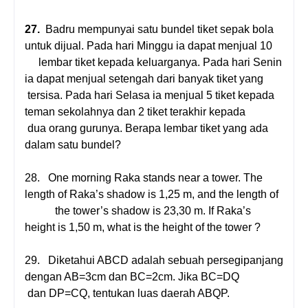
27.
Badru mempunyai satu bundel tiket sepak bola
untuk dijual. Pada hari Minggu ia dapat menjual 10
lembar tiket kepada keluarganya. Pada hari Senin
ia dapat menjual setengah dari banyak tiket yang
tersisa. Pada hari Selasa ia menjual 5 tiket kepada
teman sekolahnya dan 2 tiket terakhir kepada
dua orang gurunya. Berapa lembar tiket yang ada
dalam satu bundel?
28.
One morning Raka stands near a tower. The
length of Raka’s shadow is 1,25 m, and the length of
the tower’s shadow is 23,30 m. If Raka’s
height is 1,50 m, what is the height of the tower ?
29.
Diketahui ABCD adalah sebuah persegipanjang
dengan AB=3cm dan BC=2cm. Jika BC=DQ
dan DP=CQ, tentukan luas daerah ABQP.