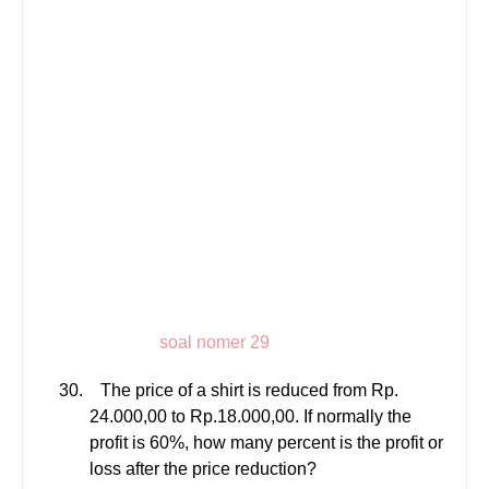
soal nomer 29
30.
The price of a shirt is reduced from Rp.
24.000,00 to Rp.18.000,00. If normally the
profit is
60%
, how many percent is the profit or
loss after the price reduction?