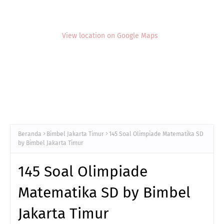
View location on Google Maps
Beranda
Bimbel Jakarta Timur
145 Soal Olimpiade Matematika SD
by Bimbel Jakarta Timur
145 Soal Olimpiade
Matematika SD by Bimbel
Jakarta Timur