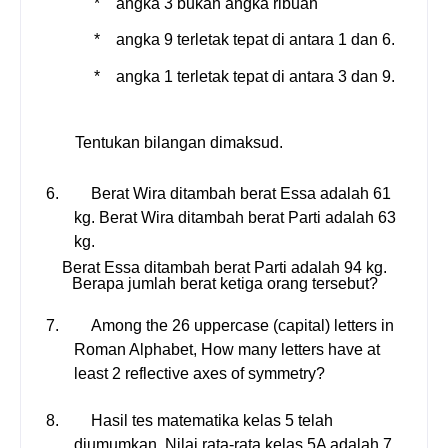
*
angka 3 bukan angka ribuan
*
angka 9 terletak tepat di antara 1 dan 6.
*
angka 1 terletak tepat di antara 3 dan 9.
Tentukan bilangan dimaksud.
6.
Berat Wira ditambah berat Essa adalah 61
kg. Berat Wira ditambah berat Parti adalah 63
kg.
Berat Essa ditambah berat Parti adalah 94 kg.
Berapa jumlah berat ketiga orang tersebut?
7.
Among the 26 uppercase (capital) letters in
Roman Alphabet, How many letters have at
least 2 reflective axes of symmetry?
8.
Hasil tes matematika kelas 5 telah
diumumkan. Nilai rata-rata kelas 5A adalah
7
,