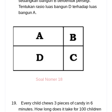
sedangkan bangun B berbentuk persegi.
Tentukan rasio luas bangun D terhadap luas
bangun A.
Soal Nomer 18
19.
Every child chews 3 pieces of candy in 6
minutes. How long does it take for 100 children