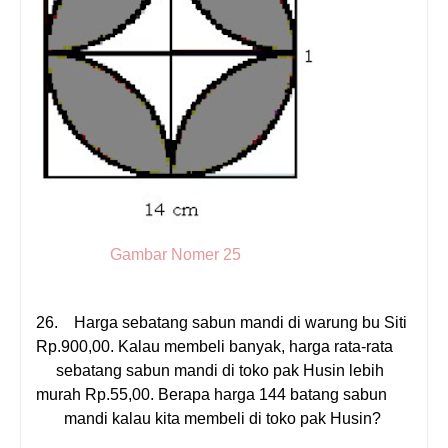
Gambar Nomer 25
26.
Harga sebatang sabun mandi di warung bu Siti
Rp.900,00. Kalau membeli banyak, harga rata-rata
sebatang sabun mandi di toko pak Husin lebih
murah Rp.55,00. Berapa harga
144
batang sabun
mandi kalau kita membeli di toko pak Husin?