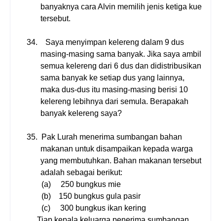
banyaknya cara Alvin memilih jenis ketiga kue
tersebut.
34.
Saya menyimpan kelereng dalam 9 dus
masing-masing sama banyak. Jika saya ambil
semua kelereng dari 6 dus dan didistribusikan
sama banyak ke setiap dus yang lainnya,
maka dus-dus itu masing-masing berisi 10
kelereng lebihnya dari semula. Berapakah
banyak kelereng saya?
35.
Pak Lurah menerima sumbangan bahan
makanan untuk disampaikan kepada warga
yang membutuhkan. Bahan makanan tersebut
adalah sebagai berikut:
(a)
250 bungkus mie
(b)
150 bungkus gula pasir
(c)
300 bungkus ikan kering
Tiap kepala keluarga penerima sumbangan