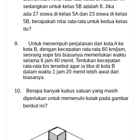
sedangkan untuk kelas 5B adalah
8
. Jika
ada
27
siswa di kelas 5A dan
23
siswa di kelas
5B, berapakah nilai rata-rata untuk kedua kelas
itu?
9.
Untuk menempuh perjalanan dari kota A ke
kota B, dengan kecepatan rata-rata 60 km/jam,
seorang sopir bis biasanya memerlukan waktu
selama 6 jam 40 menit. Tentukan kecepatan
rata-rata bis tersebut agar ia tiba di kota B
dalam waktu 1 jam 20 menit lebih awal dari
biasanya.
10.
Berapa banyak kubus satuan yang masih
diperlukan untuk memenuhi kotak pada gambar
berikut ini?