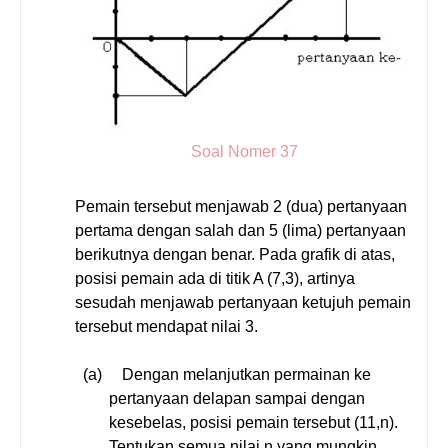
Soal Nomer 37
Pem
ain tersebut menjawab 2 (dua) pertanyaan
pertama dengan salah dan 5 (lima) pertanyaan
berikutnya dengan benar. Pada grafik di atas,
posisi pemain ada di titik A (7,3), artinya
sesudah menjawab pertanyaan ketujuh pemain
tersebut mendapat nilai 3.
(a)
Dengan melanjutkan permainan ke
pertanyaan delapan sampai dengan
kesebelas, posisi pemain tersebut (11,n).
Tentukan semua nilai n yang mungkin.