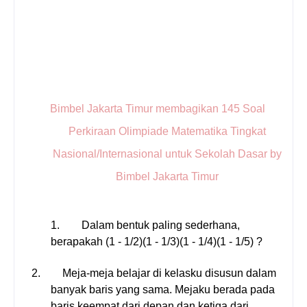
Bimbel Jakarta Timur membagikan 145 Soal
Perkiraan Olimpiade Matematika Tingkat
Nasional/Internasional untuk Sekolah Dasar by
Bimbel Jakarta Timur
1.
Dalam bentuk paling sederhana,
berapakah (1 - 1/2)(1 - 1/3)(1 - 1/4)(1 - 1/5)
?
2.
Meja-meja belajar di kelasku disusun dalam
banyak baris yang sama. Mejaku berada pada
baris keempat dari depan dan ketiga dari