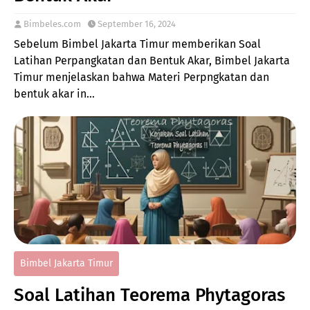
Bimbeles.com
September 16, 2024
Sebelum Bimbel Jakarta Timur memberikan Soal
Latihan Perpangkatan dan Bentuk Akar, Bimbel Jakarta
Timur menjelaskan bahwa Materi Perpngkatan dan
bentuk akar in…
Bimbel Jakarta Timur
Soal Latihan Teorema Phytagoras