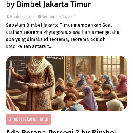
by Bimbel Jakarta Timur
Bimbeles.com
September 15, 2024
Sebelum Bimbel Jakarta Timur memberikan Soal
Latihan Teorema Phytagoras, siswa harus mengetahui
apa yang dimaksud Teorema, Teorema adalah
keterkaitan antara t…
Bimbel Jakarta Timur
Ada Berapa Persegi ? by Bimbel