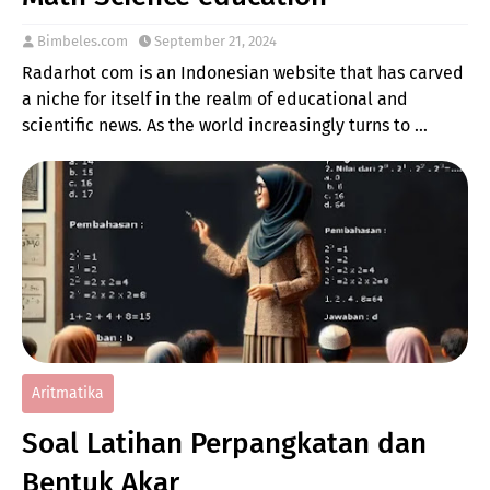
Bimbeles.com
September 21, 2024
Radarhot com is an Indonesian website that has carved
a niche for itself in the realm of educational and
scientific news. As the world increasingly turns to …
Aritmatika
Soal Latihan Perpangkatan dan
Bentuk Akar