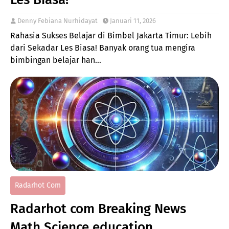
Denny Febiana Nurhidayat
Januari 11, 2026
Rahasia Sukses Belajar di Bimbel Jakarta Timur: Lebih
dari Sekadar Les Biasa! Banyak orang tua mengira
bimbingan belajar han…
Radarhot Com
Radarhot com Breaking News
Math Science education