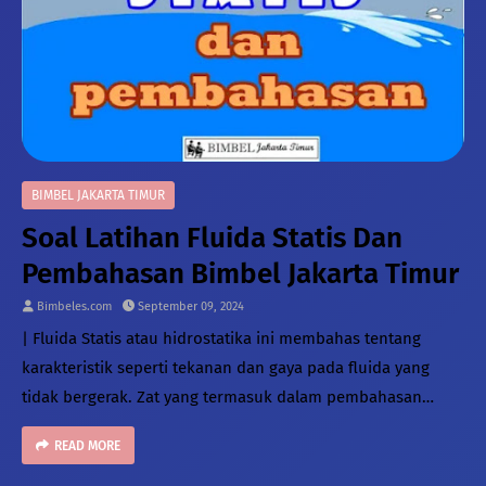
BIMBEL JAKARTA TIMUR
Soal Latihan Fluida Statis Dan
Pembahasan Bimbel Jakarta Timur
Bimbeles.com
September 09, 2024
| Fluida Statis atau hidrostatika ini membahas tentang
karakteristik seperti tekanan dan gaya pada fluida yang
tidak bergerak. Zat yang termasuk dalam pembahasan
fluida adalah Zat cair dan gas. Berikut adalah soal-soal
READ MORE
latihan untuk membantu lebih memahami tentang fluida
statis.1. Besa…