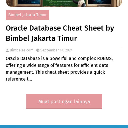
Bimbel Jakarta Timur
Oracle Database Cheat Sheet by
Bimbel Jakarta Timur
Bimbeles.com
September 14, 2024
Oracle Database is a powerful and complex RDBMS,
offering a wide range of features for efficient data
management. This cheat sheet provides a quick
reference t…
Muat postingan lainnya