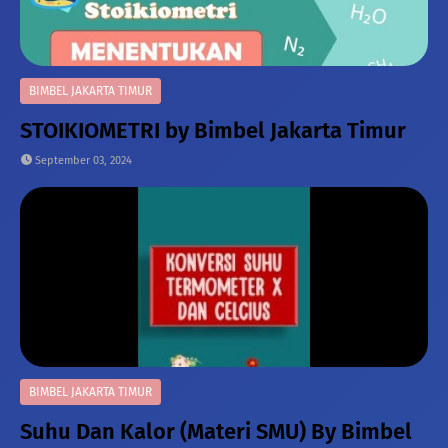
BIMBEL JAKARTA TIMUR
STOIKIOMETRI by Bimbel Jakarta Timur
September 03, 2024
BIMBEL JAKARTA TIMUR
Suhu Dan Kalor (Materi SMU) By Bimbel