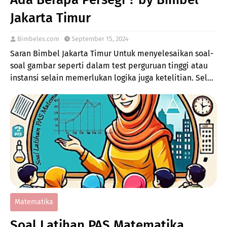
Jakarta Timur
Bimbeles.com
September 15, 2024
Saran Bimbel Jakarta Timur Untuk menyelesaikan soal-
soal gambar seperti dalam test perguruan tinggi atau
instansi selain memerlukan logika juga ketelitian. Sel…
Matematika
Soal Latihan PAS Matematika