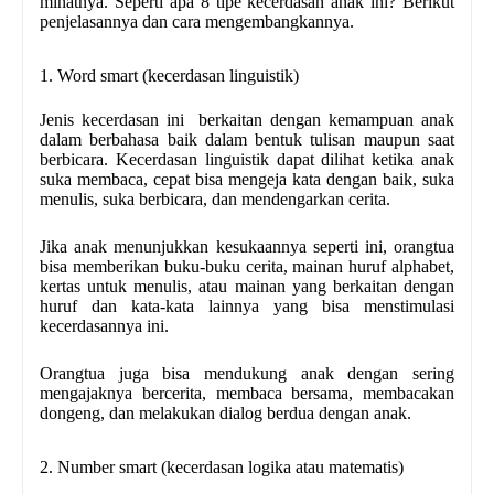
minatnya. Seperti apa 8 tipe kecerdasan anak ini? Berikut
penjelasannya dan cara mengembangkannya.
1. Word smart (kecerdasan linguistik)
Jenis kecerdasan ini berkaitan dengan kemampuan anak
dalam berbahasa baik dalam bentuk tulisan maupun saat
berbicara. Kecerdasan linguistik dapat dilihat ketika anak
suka membaca, cepat bisa mengeja kata dengan baik, suka
menulis, suka berbicara, dan mendengarkan cerita.
Jika anak menunjukkan kesukaannya seperti ini, orangtua
bisa memberikan buku-buku cerita, mainan huruf alphabet,
kertas untuk menulis, atau mainan yang berkaitan dengan
huruf dan kata-kata lainnya yang bisa menstimulasi
kecerdasannya ini.
Orangtua juga bisa mendukung anak dengan sering
mengajaknya bercerita, membaca bersama, membacakan
dongeng, dan melakukan dialog berdua dengan anak.
2. Number smart (kecerdasan logika atau matematis)