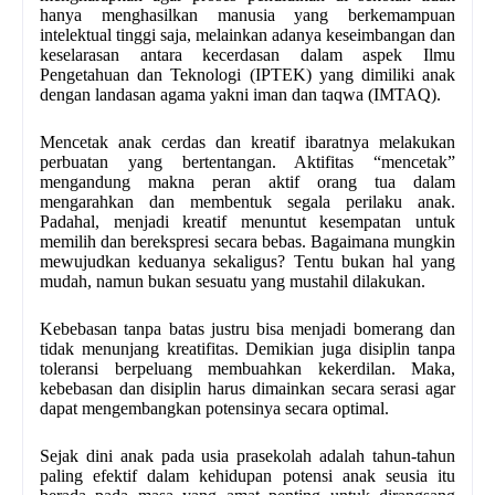
hanya menghasilkan manusia yang berkemampuan
intelektual tinggi saja, melainkan adanya keseimbangan dan
keselarasan antara kecerdasan dalam aspek Ilmu
Pengetahuan dan Teknologi (IPTEK) yang dimiliki anak
dengan landasan agama yakni iman dan taqwa (IMTAQ).
Mencetak anak cerdas dan kreatif ibaratnya melakukan
perbuatan yang bertentangan. Aktifitas “mencetak”
mengandung makna peran aktif orang tua dalam
mengarahkan dan membentuk segala perilaku anak.
Padahal, menjadi kreatif menuntut kesempatan untuk
memilih dan berekspresi secara bebas. Bagaimana mungkin
mewujudkan keduanya sekaligus? Tentu bukan hal yang
mudah, namun bukan sesuatu yang mustahil dilakukan.
Kebebasan tanpa batas justru bisa menjadi bomerang dan
tidak menunjang kreatifitas. Demikian juga disiplin tanpa
toleransi berpeluang membuahkan kekerdilan. Maka,
kebebasan dan disiplin harus dimainkan secara serasi agar
dapat mengembangkan potensinya secara optimal.
Sejak dini anak pada usia prasekolah adalah tahun-tahun
paling efektif dalam kehidupan potensi anak seusia itu