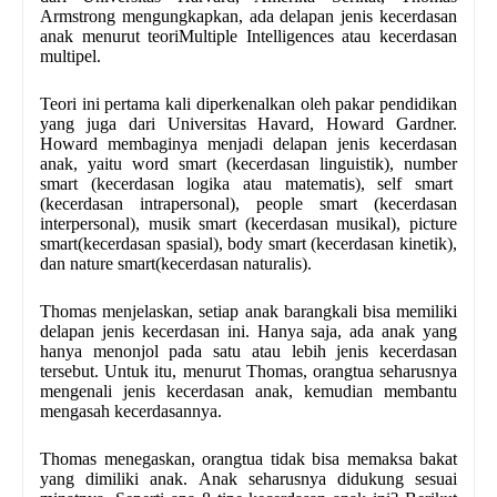
Armstrong mengungkapkan, ada delapan jenis kecerdasan
anak menurut teoriMultiple Intelligences atau kecerdasan
multipel.
Teori ini pertama kali diperkenalkan oleh pakar pendidikan
yang juga dari Universitas Havard, Howard Gardner.
Howard membaginya menjadi delapan jenis kecerdasan
anak, yaitu word smart (kecerdasan linguistik), number
smart (kecerdasan logika atau matematis), self smart
(kecerdasan intrapersonal), people smart (kecerdasan
interpersonal), musik smart (kecerdasan musikal), picture
smart(kecerdasan spasial), body smart (kecerdasan kinetik),
dan nature smart(kecerdasan naturalis).
Thomas menjelaskan, setiap anak barangkali bisa memiliki
delapan jenis kecerdasan ini. Hanya saja, ada anak yang
hanya menonjol pada satu atau lebih jenis kecerdasan
tersebut. Untuk itu, menurut Thomas, orangtua seharusnya
mengenali jenis kecerdasan anak, kemudian membantu
mengasah kecerdasannya.
Thomas menegaskan, orangtua tidak bisa memaksa bakat
yang dimiliki anak. Anak seharusnya didukung sesuai