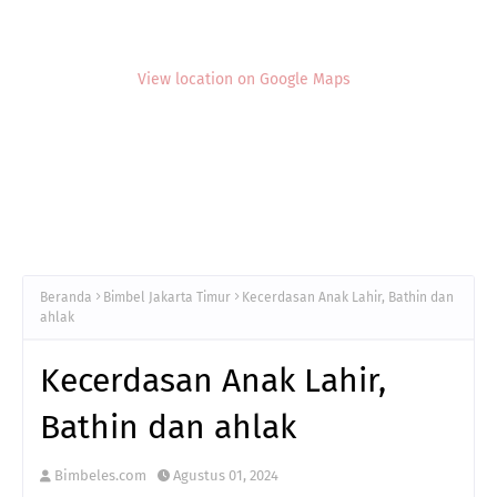
View location on Google Maps
Beranda
Bimbel Jakarta Timur
Kecerdasan Anak Lahir, Bathin dan
ahlak
Kecerdasan Anak Lahir,
Bathin dan ahlak
Bimbeles.com
Agustus 01, 2024