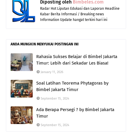
Diposting oleh
Bimbeles.com
Radar Hot Liputan Edukasi dan Laporan Headline
Kabar Berita Informasi / Breaking news
Information Update hangat terkini hari ini
ANDA MUNGKIN MENYUKAI POSTINGAN INI
Rahasia Sukses Belajar di Bimbel Jakarta
Timur: Lebih dari Sekadar Les Biasa!
January 11, 2026
Soal Latihan Teorema Phytagoras by
Bimbel Jakarta Timur
September 15, 2024
Ada Berapa Persegi ? by Bimbel Jakarta
Timur
September 15, 2024