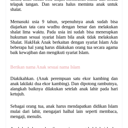
telapak tangan. Dan secara halus meminta anak untuk
shalat.
Memasuki usia 9 tahun, sepenuhnya anak sudah bisa
diajarkan tata cara wudhu dengan benar dan melakukan
shalat lima waktu. Pada usia ini sudah bisa menerapkan
hukuman sesuai syariat Islam bila anak tidak melakukan
Shalat. Hak­Hak Anak berkaitan dengan syariat Islam Ada
beberapa hal yang harus dilakukan orang tua secara agama
baik kewajiban dan mengikuti syariat Islam.
Berikan nama Anak sesuai nama Islam
Diakikahkan. (Anak perempuan satu ekor kambing dan
anak laki­laki dua ekor kambing). Dan dipotong rambutnya,
alangkah baiknya dilakukan setelah anak lahir pada hari
ketujuh.
Sebagai orang tua, anak harus mendapatkan didikan Islam
mulai dari lahir, mengajari hal­hal lain seperti membaca,
mengaji, menulis.