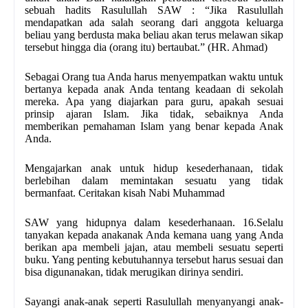
sebuah hadits Rasulullah SAW : “Jika Rasulullah
mendapatkan ada salah seorang dari anggota keluarga
beliau yang berdusta maka beliau akan terus melawan sikap
tersebut hingga dia (orang itu) bertaubat.” (HR. Ahmad)
Sebagai Orang tua Anda harus menyempatkan waktu untuk
bertanya kepada anak Anda tentang keadaan di sekolah
mereka. Apa yang diajarkan para guru, apakah sesuai
prinsip ajaran Islam. Jika tidak, sebaiknya Anda
memberikan pemahaman Islam yang benar kepada Anak
Anda.
Mengajarkan anak untuk hidup kesederhanaan, tidak
berlebihan dalam memintakan sesuatu yang tidak
bermanfaat. Ceritakan kisah Nabi Muhammad
SAW yang hidupnya dalam kesederhanaan. 16.Selalu
tanyakan kepada anak­anak Anda kemana uang yang Anda
berikan apa membeli jajan, atau membeli sesuatu seperti
buku. Yang penting kebutuhannya tersebut harus sesuai dan
bisa digunanakan, tidak merugikan dirinya sendiri.
Sayangi anak­-anak seperti Rasulullah menyanyangi anak­-