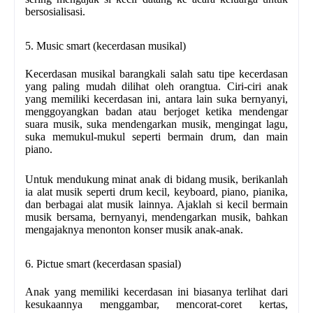
bersosialisasi.
5. Music smart (kecerdasan musikal)
Kecerdasan musikal barangkali salah satu tipe kecerdasan
yang paling mudah dilihat oleh orangtua. Ciri-ciri anak
yang memiliki kecerdasan ini, antara lain suka bernyanyi,
menggoyangkan badan atau berjoget ketika mendengar
suara musik, suka mendengarkan musik, mengingat lagu,
suka memukul-mukul seperti bermain drum, dan main
piano.
Untuk mendukung minat anak di bidang musik, berikanlah
ia alat musik seperti drum kecil, keyboard, piano, pianika,
dan berbagai alat musik lainnya. Ajaklah si kecil bermain
musik bersama, bernyanyi, mendengarkan musik, bahkan
mengajaknya menonton konser musik anak-anak.
6. Pictue smart (kecerdasan spasial)
Anak yang memiliki kecerdasan ini biasanya terlihat dari
kesukaannya menggambar, mencorat-coret kertas,