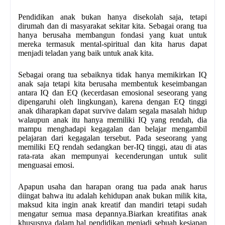
Pendidikan anak bukan hanya disekolah saja, tetapi
dirumah dan di masyarakat sekitar kita. Sebagai orang tua
hanya berusaha membangun fondasi yang kuat untuk
mereka termasuk mental-spiritual dan kita harus dapat
menjadi teladan yang baik untuk anak kita.
Sebagai orang tua sebaiknya tidak hanya memikirkan IQ
anak saja tetapi kita berusaha membentuk keseimbangan
antara IQ dan EQ (kecerdasan emosional seseorang yang
dipengaruhi oleh lingkungan), karena dengan EQ tinggi
anak diharapkan dapat survive dalam segala masalah hidup
walaupun anak itu hanya memiliki IQ yang rendah, dia
mampu menghadapi kegagalan dan belajar mengambil
pelajaran dari kegagalan tersebut. Pada seseorang yang
memiliki EQ rendah sedangkan ber-IQ tinggi, atau di atas
rata-rata akan mempunyai kecenderungan untuk sulit
menguasai emosi.
Apapun usaha dan harapan orang tua pada anak harus
diingat bahwa itu adalah kehidupan anak bukan milik kita,
maksud kita ingin anak kreatif dan mandiri tetapi sudah
mengatur semua masa depannya.Biarkan kreatifitas anak
khususnya dalam hal pendidikan menjadi sebuah kesiapan