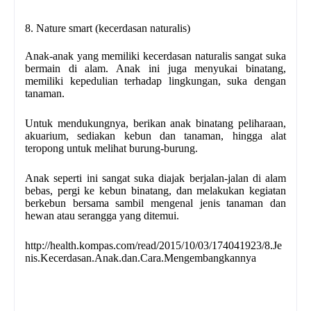
8. Nature smart (kecerdasan naturalis)
Anak-anak yang memiliki kecerdasan naturalis sangat suka
bermain di alam. Anak ini juga menyukai binatang,
memiliki kepedulian terhadap lingkungan, suka dengan
tanaman.
Untuk mendukungnya, berikan anak binatang peliharaan,
akuarium, sediakan kebun dan tanaman, hingga alat
teropong untuk melihat burung-burung.
Anak seperti ini sangat suka diajak berjalan-jalan di alam
bebas, pergi ke kebun binatang, dan melakukan kegiatan
berkebun bersama sambil mengenal jenis tanaman dan
hewan atau serangga yang ditemui.
http://health.kompas.com/read/2015/10/03/174041923/8.Je
nis.Kecerdasan.Anak.dan.Cara.Mengembangkannya