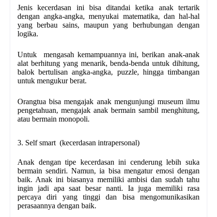
Jenis kecerdasan ini bisa ditandai ketika anak tertarik
dengan angka-angka, menyukai matematika, dan hal-hal
yang berbau sains, maupun yang berhubungan dengan
logika.
Untuk mengasah kemampuannya ini, berikan anak-anak
alat berhitung yang menarik, benda-benda untuk dihitung,
balok bertulisan angka-angka, puzzle, hingga timbangan
untuk mengukur berat.
Orangtua bisa mengajak anak mengunjungi museum ilmu
pengetahuan, mengajak anak bermain sambil menghitung,
atau bermain monopoli.
3. Self smart (kecerdasan intrapersonal)
Anak dengan tipe kecerdasan ini cenderung lebih suka
bermain sendiri. Namun, ia bisa mengatur emosi dengan
baik. Anak ini biasanya memiliki ambisi dan sudah tahu
ingin jadi apa saat besar nanti. Ia juga memiliki rasa
percaya diri yang tinggi dan bisa mengomunikasikan
perasaannya dengan baik.