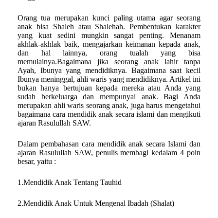
Orang tua merupakan kunci paling utama agar seorang
anak bisa Shaleh atau Shalehah. Pembentukan karakter
yang kuat sedini mungkin sangat penting. Menanam
akhlak­-akhlak baik, mengajarkan keimanan kepada anak,
dan hal lainnya, orang tualah yang bisa
memulainya.Bagaimana jika seorang anak lahir tanpa
Ayah, Ibunya yang mendidiknya. Bagaimana saat kecil
Ibunya meninggal, ahli waris yang mendidiknya. Artikel ini
bukan hanya bertujuan kepada mereka atau Anda yang
sudah berkeluarga dan mempunyai anak. Bagi Anda
merupakan ahli waris seorang anak, juga harus mengetahui
bagaimana cara mendidik anak secara islami dan mengikuti
ajaran Rasulullah SAW.
Dalam pembahasan cara mendidik anak secara Islami dan
ajaran Rasulullah SAW, penulis membagi
kedalam 4 poin
besar, yaitu :
1.Mendidik Anak Tentang Tauhid
2.Mendidik Anak Untuk Mengenal Ibadah (Shalat)