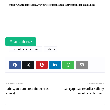
https://www.radarhot.com/2017/03/kecerdasan-anak-lahir-bathin-dan-ahlak.html
📄 Unduh PDF
Bimbel Jakarta Timur
Islami
LEBIH LAMA
LEBIH BARU
Tabayyun atau tatsabbut (cross
Mengapa Matematika Sulit by
check)
Bimbel Jakarta Timur