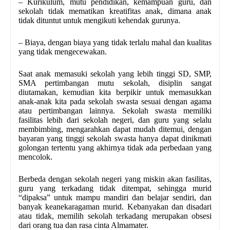
– Kurikulum, mutu pendidikan, kemampuan guru, dan
sekolah tidak mematikan kreatifitas anak, dimana anak
tidak dituntut untuk mengikuti kehendak gurunya.
– Biaya, dengan biaya yang tidak terlalu mahal dan kualitas
yang tidak mengecewakan.
Saat anak memasuki sekolah yang lebih tinggi SD, SMP,
SMA pertimbangan mutu sekolah, disiplin sangat
diutamakan, kemudian kita berpikir untuk memasukkan
anak-anak kita pada sekolah swasta sesuai dengan agama
atau pertimbangan lainnya. Sekolah swasta memiliki
fasilitas lebih dari sekolah negeri, dan guru yang selalu
membimbing, mengarahkan dapat mudah ditemui, dengan
bayaran yang tinggi sekolah swasta hanya dapat dinikmati
golongan tertentu yang akhirnya tidak ada perbedaan yang
mencolok.
Berbeda dengan sekolah negeri yang miskin akan fasilitas,
guru yang terkadang tidak ditempat, sehingga murid
“dipaksa” untuk mampu mandiri dan belajar sendiri, dan
banyak keanekaragaman murid. Kebanyakan dan disadari
atau tidak, memilih sekolah terkadang merupakan obsesi
dari orang tua dan rasa cinta Almamater.