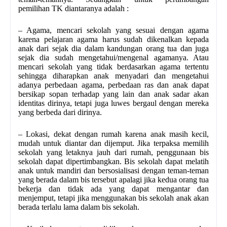
pemilihan TK diantaranya adalah :
– Agama, mencari sekolah yang sesuai dengan agama
karena pelajaran agama harus sudah dikenalkan kepada
anak dari sejak dia dalam kandungan orang tua dan juga
sejak dia sudah mengetahui/mengenal agamanya. Atau
mencari sekolah yang tidak berdasarkan agama tertentu
sehingga diharapkan anak menyadari dan mengetahui
adanya perbedaan agama, perbedaan ras dan anak dapat
bersikap sopan terhadap yang lain dan anak sadar akan
identitas dirinya, tetapi juga luwes bergaul dengan mereka
yang berbeda dari dirinya.
– Lokasi, dekat dengan rumah karena anak masih kecil,
mudah untuk diantar dan dijemput. Jika terpaksa memilih
sekolah yang letaknya jauh dari rumah, penggunaan bis
sekolah dapat dipertimbangkan. Bis sekolah dapat melatih
anak untuk mandiri dan bersosialisasi dengan teman-teman
yang berada dalam bis tersebut apalagi jika kedua orang tua
bekerja dan tidak ada yang dapat mengantar dan
menjemput, tetapi jika menggunakan bis sekolah anak akan
berada terlalu lama dalam bis sekolah.