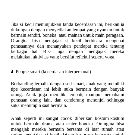
Jika si kecil menunjukkan tanda kecerdasan ini, berikan ia
dukungan dengan menyediakan tempat yang nyaman untuk
bermain sendiri, boneka, atau mainan untuk main peragaan.
Orangtua bisa mengajak si kecil berbicara mengenai
perasaannya dan menanyakan pendapat mereka tentang
berbagai hal. Bisa juga dengan mengajak mereka
melakukan aktivitas yang bersifat reflektif seperti yoga.
4. People smart (kecerdasan interpersonal)
Berbanding terbalik dengan self smart, anak yang memiliki
tipe kecerdasan ini lebih suka bermain dengan banyak
orang. Anak juga memiliki empati, mampu memahami
perasaan orang lain, dan cenderung menonjol sehingga
suka memimpin saat bermain.
Anak seperti ini sangat cocok diberikan kostum-kostum
untuk bermain drama atau teater boneka. Orangtua bisa
mengajak mereka bermain bersama di luar rumah atau
sering mengajak si kecil datang ke acara keluarga untuk