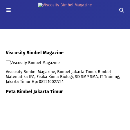
Viscosity Bimbel Magazine
Viscosity Bimbel Magazine, Bimbel Jakarta Timur, Bimbel
Matematika IPA, Fisika Kimia Biologi, SD SMP SMA, IT Training,
Jakarta Timur Hp: 082210027724
Peta Bimbel Jakarta Timur