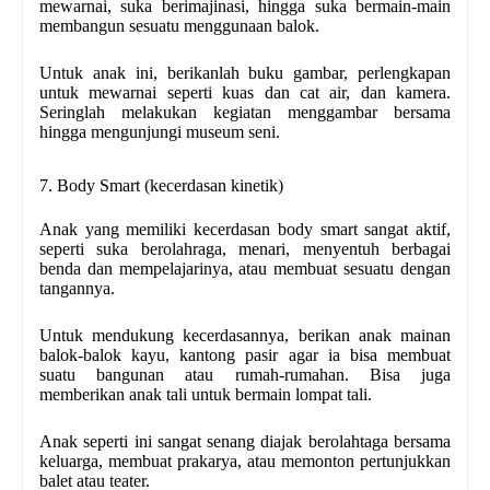
mewarnai, suka berimajinasi, hingga suka bermain-main
membangun sesuatu menggunaan balok.
Untuk anak ini, berikanlah buku gambar, perlengkapan
untuk mewarnai seperti kuas dan cat air, dan kamera.
Seringlah melakukan kegiatan menggambar bersama
hingga mengunjungi museum seni.
7. Body Smart (kecerdasan kinetik)
Anak yang memiliki kecerdasan body smart sangat aktif,
seperti suka berolahraga, menari, menyentuh berbagai
benda dan mempelajarinya, atau membuat sesuatu dengan
tangannya.
Untuk mendukung kecerdasannya, berikan anak mainan
balok-balok kayu, kantong pasir agar ia bisa membuat
suatu bangunan atau rumah-rumahan. Bisa juga
memberikan anak tali untuk bermain lompat tali.
Anak seperti ini sangat senang diajak berolahtaga bersama
keluarga, membuat prakarya, atau memonton pertunjukkan
balet atau teater.