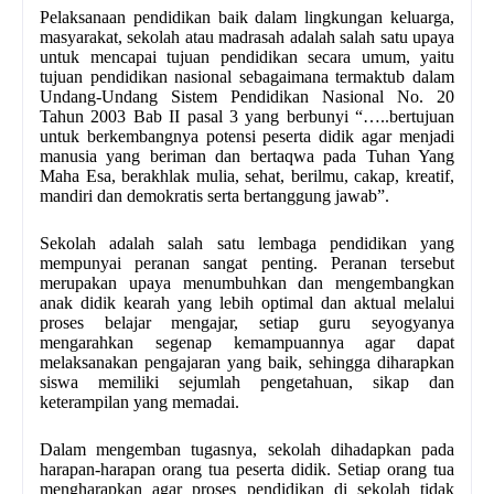
Pelaksanaan pendidikan baik dalam lingkungan keluarga,
masyarakat, sekolah atau madrasah adalah salah satu upaya
untuk mencapai tujuan pendidikan secara umum, yaitu
tujuan pendidikan nasional sebagaimana termaktub dalam
Undang-Undang Sistem Pendidikan Nasional No. 20
Tahun 2003 Bab II pasal 3 yang berbunyi “…..bertujuan
untuk berkembangnya potensi peserta didik agar menjadi
manusia yang beriman dan bertaqwa pada Tuhan Yang
Maha Esa, berakhlak mulia, sehat, berilmu, cakap, kreatif,
mandiri dan demokratis serta bertanggung jawab”.
Sekolah adalah salah satu lembaga pendidikan yang
mempunyai peranan sangat penting. Peranan tersebut
merupakan upaya menumbuhkan dan mengembangkan
anak didik kearah yang lebih optimal dan aktual melalui
proses belajar mengajar, setiap guru seyogyanya
mengarahkan segenap kemampuannya agar dapat
melaksanakan pengajaran yang baik, sehingga diharapkan
siswa memiliki sejumlah pengetahuan, sikap dan
keterampilan yang memadai.
Dalam mengemban tugasnya, sekolah dihadapkan pada
harapan-harapan orang tua peserta didik. Setiap orang tua
mengharapkan agar proses pendidikan di sekolah tidak