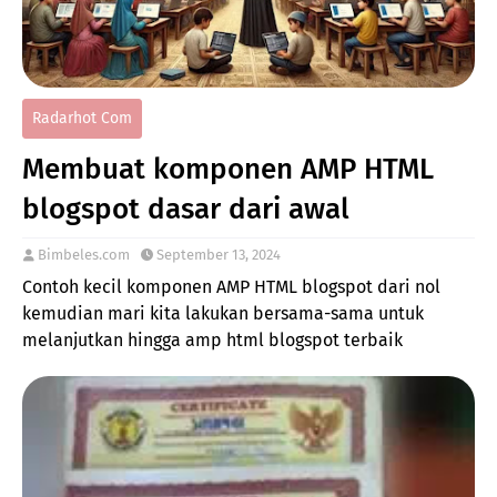
Radarhot Com
Membuat komponen AMP HTML
blogspot dasar dari awal
Bimbeles.com
September 13, 2024
Contoh kecil komponen AMP HTML blogspot dari nol
kemudian mari kita lakukan bersama-sama untuk
melanjutkan hingga amp html blogspot terbaik