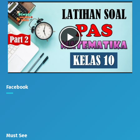
Facebook
Must See