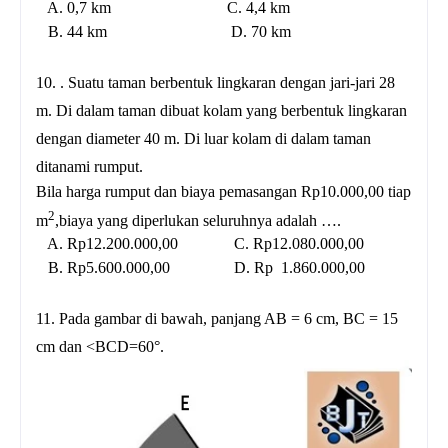
A. 0,7 km C. 4,4 km
B. 44 km D. 70 km
10. . Suatu taman berbentuk lingkaran dengan jari-jari 28
m. Di dalam taman dibuat kolam yang berbentuk lingkaran
dengan diameter 40 m. Di luar kolam di dalam taman
ditanami rumput.
Bila harga rumput dan biaya pemasangan Rp10.000,00 tiap
2
m
,biaya yang diperlukan seluruhnya adalah ….
A. Rp12.200.000,00 C. Rp12.080.000,00
B. Rp5.600.000,00 D. Rp 1.860.000,00
11. Pada gambar di bawah, panjang AB = 6 cm, BC = 15
cm dan <BCD=60°.