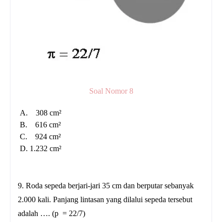
Soal Nomor 8
A. 308 cm²
B. 616 cm²
C. 924 cm²
D. 1.232 cm²
9. Roda sepeda berjari-jari 35 cm dan berputar sebanyak
2.000 kali. Panjang lintasan yang dilalui sepeda tersebut
adalah …. (p = 22/7)