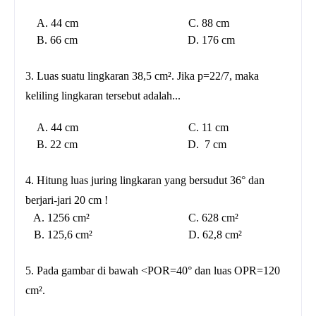
A. 44 cm C. 88 cm
B. 66 cm D. 176 cm
3. Luas suatu lingkaran 38,5 cm². Jika p=22/7, maka
keliling lingkaran tersebut adalah...
A. 44 cm C. 11 cm
B. 22 cm D. 7 cm
4. Hitung luas juring lingkaran yang bersudut 36° dan
berjari-jari 20 cm !
A. 1256 cm² C. 628 cm²
B. 125,6 cm² D. 62,8 cm²
5. Pada gambar di bawah <POR=40° dan luas OPR=120
cm².