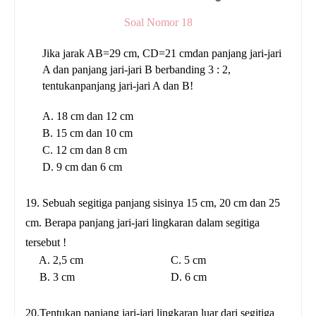
Soal Nomor 18
Jika jarak AB=29 cm, CD=21 cmdan panjang jari-jari
A dan panjang jari-jari B berbanding 3 : 2,
tentukanpanjang jari-jari A dan B!
A. 18 cm dan 12 cm
B. 15 cm dan 10 cm
C. 12 cm dan 8 cm
D. 9 cm dan 6 cm
19. Sebuah segitiga panjang sisinya 15 cm, 20 cm dan 25
cm. Berapa panjang jari-jari lingkaran dalam segitiga
tersebut !
A. 2,5 cm C. 5 cm
B. 3 cm D. 6 cm
20.Tentukan panjang jari-jari lingkaran luar dari segitiga