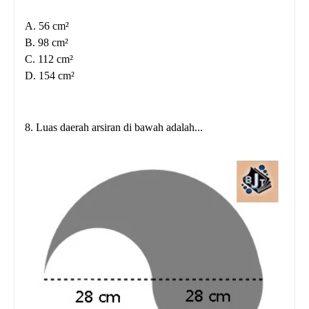
A. 56 cm²
B. 98 cm²
C. 112 cm²
D. 154 cm²
8. Luas daerah arsiran di bawah adalah...