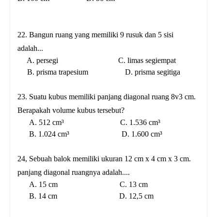
22. Bangun ruang yang memiliki 9 rusuk dan 5 sisi
adalah...
A. persegi C. limas segiempat
B. prisma trapesium D. prisma segitiga
23. Suatu kubus memiliki panjang diagonal ruang 8v3 cm.
Berapakah volume kubus tersebut?
A. 512 cm³ C. 1.536 cm³
B. 1.024 cm³ D. 1.600 cm³
24, Sebuah balok memiliki ukuran 12 cm x 4 cm x 3 cm.
panjang diagonal ruangnya adalah....
A. 15 cm C. 13 cm
B. 14 cm D. 12,5 cm