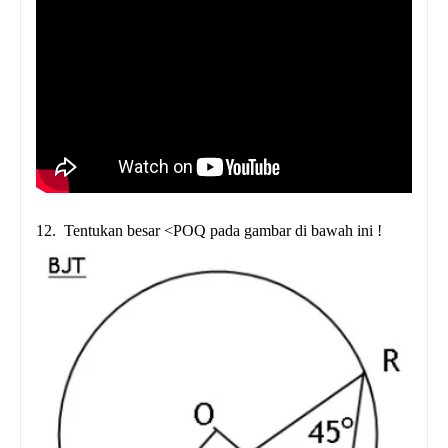
12.
Tentukan besar <POQ pada gambar di bawah ini !