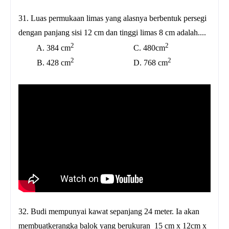
31. Luas permukaan limas yang alasnya berbentuk persegi
dengan panjang sisi 12 cm dan tinggi limas 8 cm adalah....
2
2
A. 384 cm
C. 480cm
2
2
B. 428 cm
D. 768 cm
32. Budi mempunyai kawat sepanjang 24 meter. Ia akan
membuatkerangka balok yang berukuran 15 cm x 12cm x