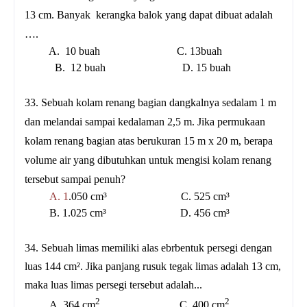
13 cm. Banyak kerangka balok yang dapat dibuat adalah
….
A. 10 buah C. 13buah
B. 12 buah D. 15 buah
33. Sebuah kolam renang bagian dangkalnya sedalam 1 m
dan melandai sampai kedalaman 2,5 m. Jika permukaan
kolam renang bagian atas berukuran 15 m x 20 m, berapa
volume air yang dibutuhkan untuk mengisi kolam renang
tersebut sampai penuh?
A. 1
.050 cm³ C. 525 cm³
B. 1.025 cm³ D. 456 cm³
34. Sebuah limas memiliki alas ebrbentuk persegi dengan
luas 144 cm². Jika panjang rusuk tegak limas adalah 13 cm,
maka luas limas persegi tersebut adalah...
2
2
A. 364 cm
C. 400 cm