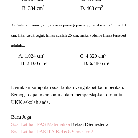
2
2
B. 384 cm
D. 468 cm
35.
Sebuah limas yang alasnya persegi panjang berukuran 24 cmx 18
cm. Jika rusuk tegak limas adalah 25 cm, maka volume limas tersebut
adalah...
A. 1.024 cm³ C. 4.320 cm³
B. 2.160 cm³ D. 6.480 cm³
Demikian kumpulan soal latihan yang dapat kami berikan.
Semoga dapat membantu dalam mempersiapkan diri untuk
UKK sekolah anda.
Baca Juga
Soal Latihan PAS Matematika
Kelas 8 Semester 2
Soal Latihan PAS IPA Kelas 8 Semester 2