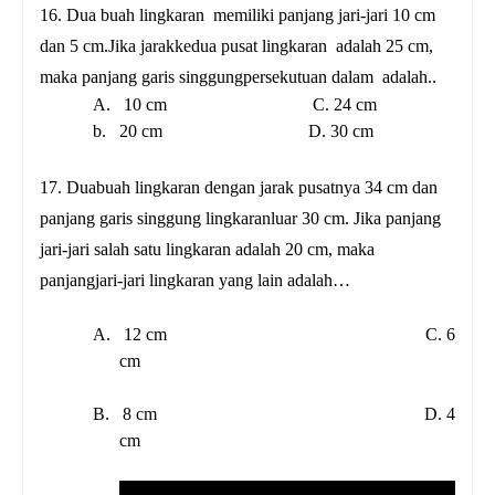
16.
Dua buah lingkaran memiliki panjang jari-jari 10 cm
dan 5 cm.Jika jarakkedua pusat lingkaran adalah 25 cm,
maka panjang garis singgungpersekutuan dalam adalah..
A.
10 cm C. 24 cm
b.
20 cm D. 30 cm
17. D
uabuah lingkaran dengan jarak pusatnya 34 cm dan
panjang garis singgung lingkaranluar 30 cm. Jika panjang
jari-jari salah satu lingkaran adalah 20 cm, maka
panjangjari-jari lingkaran yang lain adalah…
A.
12 cm C. 6
cm
B.
8 cm D. 4
cm