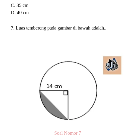
C. 35 cm
D. 40 cm
7. Luas tembereng pada gambar di bawah adalah...
Soal Nomor 7