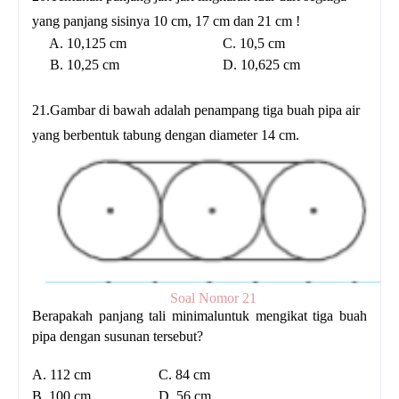
yang panjang sisinya 10 cm, 17 cm dan 21 cm !
A. 10,125 cm C. 10,5 cm
B. 10,25 cm D. 10,625 cm
21.Gambar di bawah adalah penampang tiga buah pipa air
yang berbentuk tabung dengan diameter 14 cm.
Soal Nomor 21
Berapakah panjang tali minimaluntuk mengikat tiga buah
pipa dengan susunan tersebut?
A. 112 cm C. 84 cm
B. 100 cm D. 56 cm