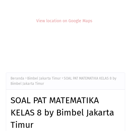
View location on Google Maps
Beranda
Bimbel Jakarta Timur
SOAL PAT MATEMATIKA KELAS 8 by
Bimbel Jakarta Timur
SOAL PAT MATEMATIKA
KELAS 8 by Bimbel Jakarta
Timur