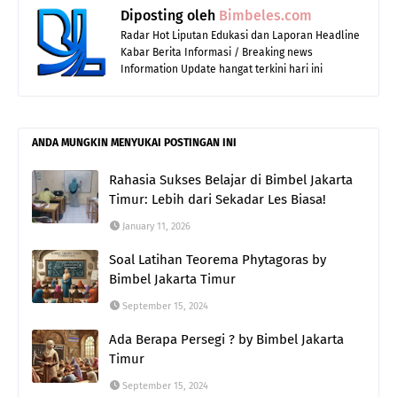
Diposting oleh
Bimbeles.com
Radar Hot Liputan Edukasi dan Laporan Headline
Kabar Berita Informasi / Breaking news
Information Update hangat terkini hari ini
ANDA MUNGKIN MENYUKAI POSTINGAN INI
Rahasia Sukses Belajar di Bimbel Jakarta
Timur: Lebih dari Sekadar Les Biasa!
January 11, 2026
Soal Latihan Teorema Phytagoras by
Bimbel Jakarta Timur
September 15, 2024
Ada Berapa Persegi ? by Bimbel Jakarta
Timur
September 15, 2024