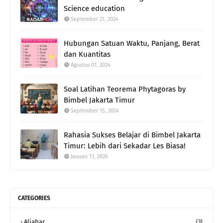
Science education
September 21, 2024
Hubungan Satuan Waktu, Panjang, Berat
dan Kuantitas
Agustus 01, 2024
Soal Latihan Teorema Phytagoras by
Bimbel Jakarta Timur
September 15, 2024
Rahasia Sukses Belajar di Bimbel Jakarta
Timur: Lebih dari Sekadar Les Biasa!
Januari 11, 2026
CATEGORIES
Aljabar
(3)