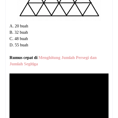
A. 20 buah
B. 32 buah
C. 48 buah
D. 55 buah
Rumus cepat di
Menghitung Jumlah Persegi dan
Jumlah Segitiga