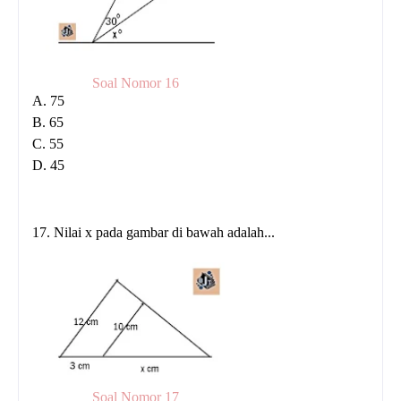
Soal Nomor 16
A. 75
B. 65
C. 55
D. 45
17. Nilai x pada gambar di bawah adalah...
Soal Nomor 17