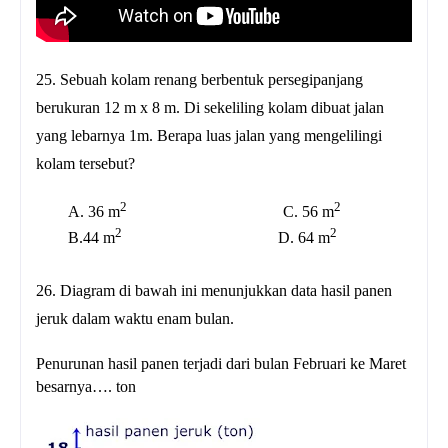
25.
Sebuah kolam renang berbentuk persegipanjang
berukuran 12 m x 8 m. Di sekeliling kolam dibuat jalan
yang lebarnya 1m. Berapa luas jalan yang mengelilingi
kolam tersebut?
2
2
A. 36 m
C. 56 m
2
2
B.44 m
D. 64 m
26.
Diagram di bawah ini menunjukkan data hasil panen
jeruk dalam waktu enam bulan.
Penurunan hasil panen terjadi dari bulan Februari ke Maret
besarnya…. ton