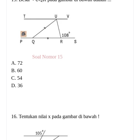
Soal Nomor 15
A. 72
B. 60
C. 54
D. 36
16. Tentukan nilai x pada gambar di bawah !