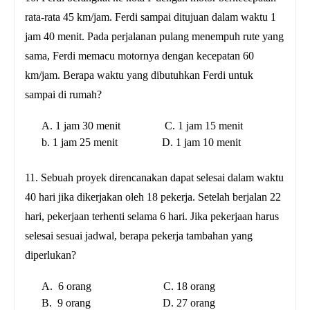
rata-rata 45 km/jam. Ferdi sampai ditujuan dalam waktu 1
jam 40 menit. Pada perjalanan pulang menempuh rute yang
sama, Ferdi memacu motornya dengan kecepatan 60
km/jam. Berapa waktu yang dibutuhkan Ferdi untuk
sampai di rumah?
A. 1 jam 30 menit C. 1 jam 15 menit
b. 1 jam 25 menit D. 1 jam 10 menit
11. Sebuah proyek direncanakan dapat selesai dalam waktu
40 hari jika dikerjakan oleh 18 pekerja. Setelah berjalan 22
hari, pekerjaan terhenti selama 6 hari. Jika pekerjaan harus
selesai sesuai jadwal, berapa pekerja tambahan yang
diperlukan?
A. 6 orang C. 18 orang
B. 9 orang D. 27 orang