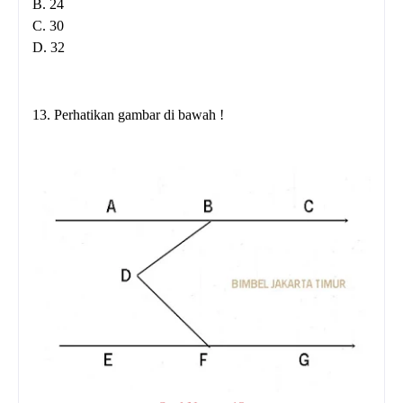
B. 24
C. 30
D. 32
13. Perhatikan gambar di bawah !