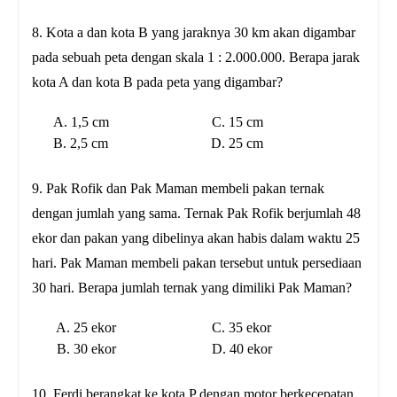
8. Kota a dan kota B yang jaraknya 30 km akan digambar
pada sebuah peta dengan skala 1 : 2.000.000. Berapa jarak
kota A dan kota B pada peta yang digambar?
A. 1,5 cm C. 15 cm
B. 2,5 cm D. 25 cm
9. Pak Rofik dan Pak Maman membeli pakan ternak
dengan jumlah yang sama. Ternak Pak Rofik berjumlah 48
ekor dan pakan yang dibelinya akan habis dalam waktu 25
hari. Pak Maman membeli pakan tersebut untuk persediaan
30 hari. Berapa jumlah ternak yang dimiliki Pak Maman?
A. 25 ekor C. 35 ekor
B. 30 ekor D. 40 ekor
10. Ferdi berangkat ke kota P dengan motor berkecepatan