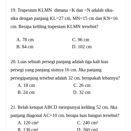
19. Trapesium KLMN dimana <K dan <N adalah siku-
siku dengan panjang KL=27 cm, MN=15 cm dan KN=16
cm. Berapa keliling trapesium KLMN tersebut?
A. 78 cm C. 96 cm
B. 84 cm D. 102 cm
20. Luas sebuah persegi panjang adalah tiga kali luas
persegi yang panjang sisinya 16 cm. Jika panjang
persegipanjang tersebut adalah 32 cm, berapakah lebarnya?
A. 18 cm C. 26 cm
B. 24 cm D. 32 cm
21. Belah ketupat ABCD mempunyai keliling 52 cm. Jika
panjang diagonal AC=10 cm, berapa luas bangun tersebut?
A. 120 cm² C. 240 cm²
B. 130 cm² D. 260 cm²