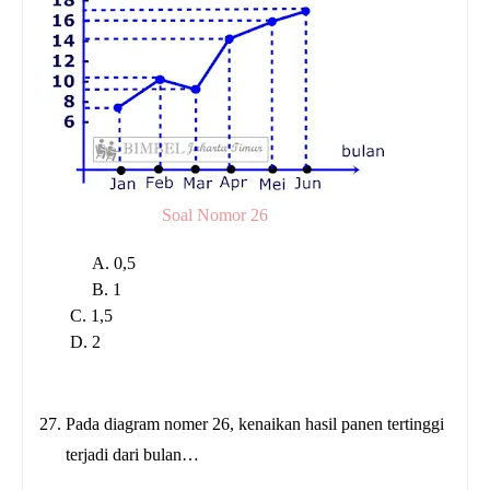
Soal Nomor 26
A.
0,5
B. 1
C. 1,5
D. 2
27. Pada diagram nomer 26, kenaikan hasil panen tertinggi
terjadi dari bulan…