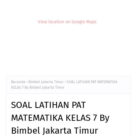
View location on Google Maps
Beranda
Bimbel Jakarta Timur
SOAL LATIHAN PAT MATEMATIKA
KELAS 7 By Bimbel Jakarta Timur
SOAL LATIHAN PAT
MATEMATIKA KELAS 7 By
Bimbel Jakarta Timur