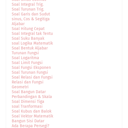
Soal Integral Trig.
Soal Turunan Trig.
Soal Garis dan Sudut
sinus, Cos & Segitiga
Aljabar
Soal Hitung Cepat
Soal Integral tak Tentu
Soal Suku Banyak
soal Logika Matematik
Soal Bentuk Aljabar
Turunan Fungsi
Soal Logaritma
Soal Limit Fungsi
Soal Fungsi Eksponen
Soal Turunan Fungsi
Soal Relasi dan Fungsi
Relasi dan Fungsi
Geometri
Soal Bangun Datar
Perbandingan & Skala
Soal Dimensi Tiga
soal Tranformasi
Soal Kubus dan Balok
Soal Vektor Matematik
Bangun Sisi Datar
Ada Berapa Persegi?