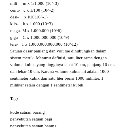
mili- m x 1/1.000 (10^-3)
centi- c x 1/100 (10^-2)
desi- x l/10(10^-1)
kilo- k x 1.000 (10^3)
mega- M x 1.000.000 (10^6)
giga- G x 1.000.000.000 (10^9)
tera- T x 1.000.000.000.000 (10^12)
Satuan dasar panjang dan volume dihubungkan dalam
sistem metrik. Menurut definisi, satu liter sama dengan
volume kubus yang tingginya tepat 10 cm, panjang 10 cm,
dan lebar 10 cm. Karena volume kubus ini adalah 1000
sentimeter kubik dan satu liter berisi 1000 mililiter, 1
mililiter setara dengan 1 sentimeter kubik.
Tag:
kode satuan barang
penyebutan satuan baju
penyebutan satuan barang