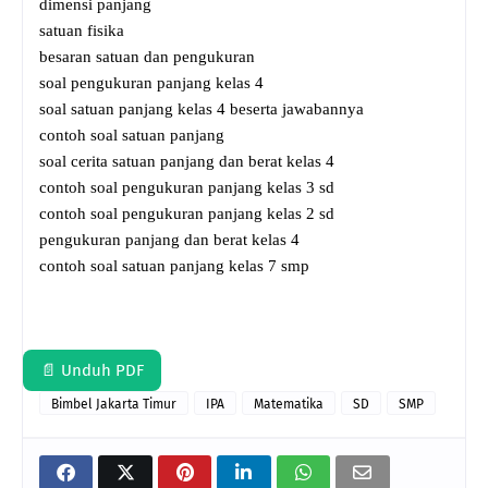
dimensi panjang
satuan fisika
besaran satuan dan pengukuran
soal pengukuran panjang kelas 4
soal satuan panjang kelas 4 beserta jawabannya
contoh soal satuan panjang
soal cerita satuan panjang dan berat kelas 4
contoh soal pengukuran panjang kelas 3 sd
contoh soal pengukuran panjang kelas 2 sd
pengukuran panjang dan berat kelas 4
contoh soal satuan panjang kelas 7 smp
📄 Unduh PDF
Bimbel Jakarta Timur
IPA
Matematika
SD
SMP