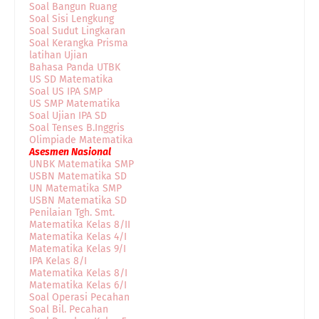
Soal Bangun Ruang
Soal Sisi Lengkung
Soal Sudut Lingkaran
Soal Kerangka Prisma
latihan Ujian
Bahasa Panda UTBK
US SD Matematika
Soal US IPA SMP
US SMP Matematika
Soal Ujian IPA SD
Soal Tenses B.Inggris
Olimpiade Matematika
Asesmen Nasional
UNBK Matematika SMP
USBN Matematika SD
UN Matematika SMP
USBN Matematika SD
Penilaian Tgh. Smt.
Matematika Kelas 8/II
Matematika Kelas 4/I
Matematika Kelas 9/I
IPA Kelas 8/I
Matematika Kelas 8/I
Matematika Kelas 6/I
Soal Operasi Pecahan
Soal Bil. Pecahan