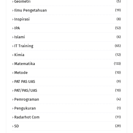
Geometri
(5)
Ilmu Pengetahuan
(19)
Inspirasi
(8)
IPA
(52)
Islami
(6)
IT Training
(65)
Kimia
(12)
Matematika
(133)
Metode
(10)
PAT PAS UAS
(9)
PAT/PAS/UAS
(10)
Pemrograman
(4)
Pengukuran
(1)
Radarhot Com
(11)
SD
(29)