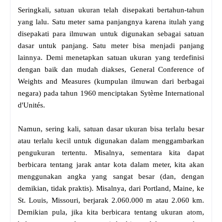
Seringkali, satuan ukuran telah disepakati bertahun-tahun
yang lalu. Satu meter sama panjangnya karena itulah yang
disepakati para ilmuwan untuk digunakan sebagai satuan
dasar untuk panjang. Satu meter bisa menjadi panjang
lainnya. Demi menetapkan satuan ukuran yang terdefinisi
dengan baik dan mudah diakses, General Conference of
Weights and Measures (kumpulan ilmuwan dari berbagai
negara) pada tahun 1960 menciptakan Sytème International
d'Unités.
Namun, sering kali, satuan dasar ukuran bisa terlalu besar
atau terlalu kecil untuk digunakan dalam menggambarkan
pengukuran tertentu. Misalnya, sementara kita dapat
berbicara tentang jarak antar kota dalam meter, kita akan
menggunakan angka yang sangat besar (dan, dengan
demikian, tidak praktis). Misalnya, dari Portland, Maine, ke
St. Louis, Missouri, berjarak 2.060.000 m atau 2.060 km.
Demikian pula, jika kita berbicara tentang ukuran atom,