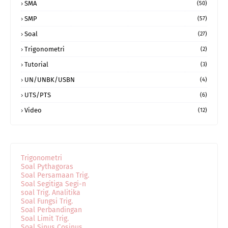
SMA
(50)
SMP
(57)
Soal
(27)
Trigonometri
(2)
Tutorial
(3)
UN/UNBK/USBN
(4)
UTS/PTS
(6)
Video
(12)
Trigonometri
Soal Pythagoras
Soal Persamaan Trig.
Soal Segitiga Segi-n
soal Trig. Analitika
Soal Fungsi Trig.
Soal Perbandingan
Soal Limit Trig.
Soal Sinus Cosinus