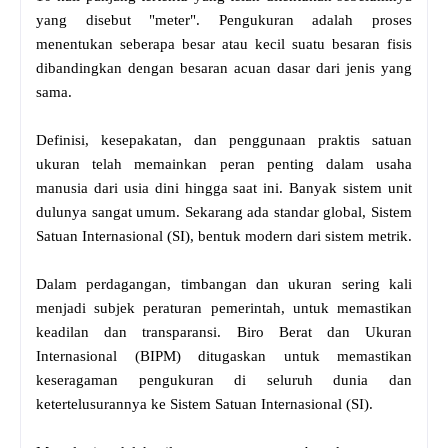
yang disebut "meter". Pengukuran adalah proses
menentukan seberapa besar atau kecil suatu besaran fisis
dibandingkan dengan besaran acuan dasar dari jenis yang
sama.
Definisi, kesepakatan, dan penggunaan praktis satuan
ukuran telah memainkan peran penting dalam usaha
manusia dari usia dini hingga saat ini. Banyak sistem unit
dulunya sangat umum. Sekarang ada standar global, Sistem
Satuan Internasional (SI), bentuk modern dari sistem metrik.
Dalam perdagangan, timbangan dan ukuran sering kali
menjadi subjek peraturan pemerintah, untuk memastikan
keadilan dan transparansi. Biro Berat dan Ukuran
Internasional (BIPM) ditugaskan untuk memastikan
keseragaman pengukuran di seluruh dunia dan
ketertelusurannya ke Sistem Satuan Internasional (SI).