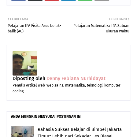
LEBIH LAMA
LEBIH BARU
Pelajaran IPA Fisika Arus bolak-
Pelajaran Matematika IPA Satuan
balik (AC)
Ukuran Waktu
Diposting oleh
Denny Febiana Nurhidayat
Penulis Artikel web-web sains, matematika, teknologi, komputer
coding
ANDA MUNGKIN MENYUKAI POSTINGAN INI
Rahasia Sukses Belajar di Bimbel Jakarta
Timur: Lebih dari Sekadar Les Biasa!