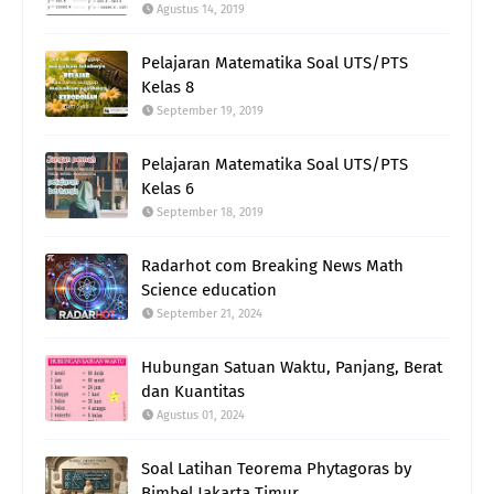
Agustus 14, 2019
Pelajaran Matematika Soal UTS/PTS
Kelas 8
September 19, 2019
Pelajaran Matematika Soal UTS/PTS
Kelas 6
September 18, 2019
Radarhot com Breaking News Math
Science education
September 21, 2024
Hubungan Satuan Waktu, Panjang, Berat
dan Kuantitas
Agustus 01, 2024
Soal Latihan Teorema Phytagoras by
Bimbel Jakarta Timur