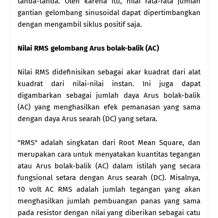
tanda-tanda. Oleh karena itu, nilai rata-rata jumlah
gantian gelombang sinusoidal dapat dipertimbangkan
dengan mengambil siklus positif saja.
Nilai RMS gelombang Arus bolak-balik (AC)
Nilai RMS didefinisikan sebagai akar kuadrat dari alat
kuadrat dari nilai-nilai instan. Ini juga dapat
digambarkan sebagai jumlah daya Arus bolak-balik
(AC) yang menghasilkan efek pemanasan yang sama
dengan daya Arus searah (DC) yang setara.
"RMS" adalah singkatan dari Root Mean Square, dan
merupakan cara untuk menyatakan kuantitas tegangan
atau Arus bolak-balik (AC) dalam istilah yang secara
fungsional setara dengan Arus searah (DC). Misalnya,
10 volt AC RMS adalah jumlah tegangan yang akan
menghasilkan jumlah pembuangan panas yang sama
pada resistor dengan nilai yang diberikan sebagai catu