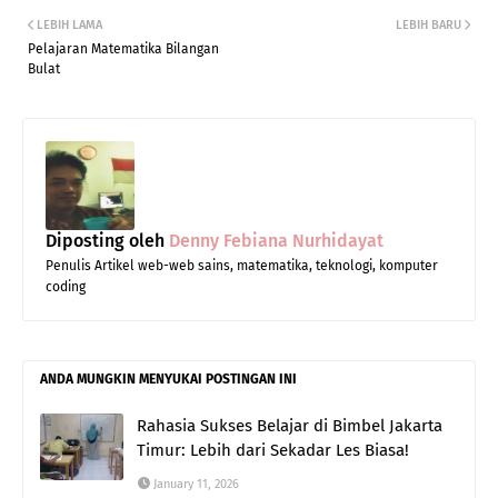
LEBIH LAMA
LEBIH BARU
Pelajaran Matematika Bilangan
Bulat
Diposting oleh
Denny Febiana Nurhidayat
Penulis Artikel web-web sains, matematika, teknologi, komputer
coding
ANDA MUNGKIN MENYUKAI POSTINGAN INI
Rahasia Sukses Belajar di Bimbel Jakarta
Timur: Lebih dari Sekadar Les Biasa!
January 11, 2026