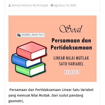
Denny Febiana Nurhidayat
Agustus 13, 2020
Persamaan dan Pertidaksamaan Linear Satu Variabel
yang memuat Nilai Mutlak. Dari sudut pandang
geometri,