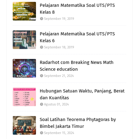
Pelajaran Matematika Soal UTS/PTS
Kelas 8
September 19, 2019
Pelajaran Matematika Soal UTS/PTS
Kelas 6
September 18, 2019
Radarhot com Breaking News Math
Science education
September 21, 2024
Hubungan Satuan Waktu, Panjang, Berat
dan Kuantitas
Agustus 01, 2024
Soal Latihan Teorema Phytagoras by
Bimbel Jakarta Timur
September 15, 2024