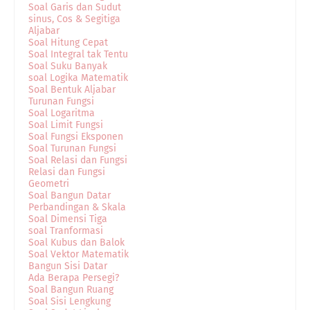
Soal Garis dan Sudut
sinus, Cos & Segitiga
Aljabar
Soal Hitung Cepat
Soal Integral tak Tentu
Soal Suku Banyak
soal Logika Matematik
Soal Bentuk Aljabar
Turunan Fungsi
Soal Logaritma
Soal Limit Fungsi
Soal Fungsi Eksponen
Soal Turunan Fungsi
Soal Relasi dan Fungsi
Relasi dan Fungsi
Geometri
Soal Bangun Datar
Perbandingan & Skala
Soal Dimensi Tiga
soal Tranformasi
Soal Kubus dan Balok
Soal Vektor Matematik
Bangun Sisi Datar
Ada Berapa Persegi?
Soal Bangun Ruang
Soal Sisi Lengkung