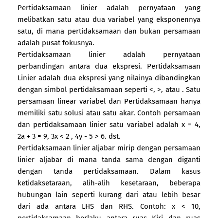
Pertidaksamaan linier adalah pernyataan yang
melibatkan satu atau dua variabel yang eksponennya
satu, di mana pertidaksamaan dan bukan persamaan
adalah pusat fokusnya.
Pertidaksamaan linier adalah pernyataan
perbandingan antara dua ekspresi. Pertidaksamaan
Linier adalah dua ekspresi yang nilainya dibandingkan
dengan simbol pertidaksamaan seperti <, >, atau . Satu
persamaan linear variabel dan Pertidaksamaan hanya
memiliki satu solusi atau satu akar. Contoh persamaan
dan pertidaksamaan linier satu variabel adalah x = 4,
2a + 3 = 9, 3x < 2 , 4y - 5 > 6. dst.
Pertidaksamaan linier aljabar mirip dengan persamaan
linier aljabar di mana tanda sama dengan diganti
dengan tanda pertidaksamaan. Dalam kasus
ketidaksetaraan, alih-alih kesetaraan, beberapa
hubungan lain seperti kurang dari atau lebih besar
dari ada antara LHS dan RHS. Contoh: x < 10,
pertidaksamaan berlaku antara ruas Kiri dan ruas