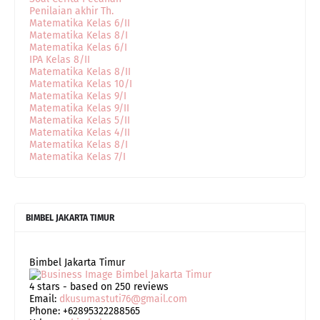
Penilaian akhir Th.
Matematika Kelas 6/II
Matematika Kelas 8/I
Matematika Kelas 6/I
IPA Kelas 8/II
Matematika Kelas 8/II
Matematika Kelas 10/I
Matematika Kelas 9/I
Matematika Kelas 9/II
Matematika Kelas 5/II
Matematika Kelas 4/II
Matematika Kelas 8/I
Matematika Kelas 7/I
BIMBEL JAKARTA TIMUR
Bimbel Jakarta Timur
4
stars - based on
250
reviews
Email:
dkusumastuti76@gmail.com
Phone:
+62895322288565