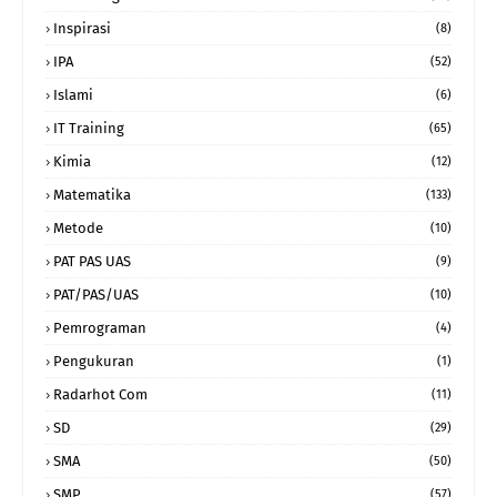
Inspirasi
(8)
IPA
(52)
Islami
(6)
IT Training
(65)
Kimia
(12)
Matematika
(133)
Metode
(10)
PAT PAS UAS
(9)
PAT/PAS/UAS
(10)
Pemrograman
(4)
Pengukuran
(1)
Radarhot Com
(11)
SD
(29)
SMA
(50)
SMP
(57)