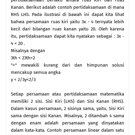
Kanan. Berikut adalah contoh pertidaksamaan di mana
RHS LHS. Pada ilustrasi di bawah ini dapat kita lihat
bahwa persamaan ruas kiri yaitu 3x - 4 ternyata lebih
kecil dari bilangan ruas kanan yaitu 20. Oleh karena
itu, pertidaksamaan dapat kita nyatakan sebagai : 3x -
4 < 20 .
Misalnya dengan
3th < 23th<2
"<" mewakili kurang dari dan himpunan solusi
mencakup semua angka
y < 2/3y<2/3
Setiap persamaan atau pertidaksamaan matematika
memiliki 2 sisi. Sisi Kiri (LHS) dan Sisi Kanan (RHS).
Dalam kasus persamaan, 2 sisinya sama, yaitu, Sisi Kiri
sama dengan sisi Kanan. Misalnya, 2 ditambah 4 sama
dengan enam adalah persamaan yang dinyatakan
dalam kata-kata. Contoh persamaan linear dalam satu