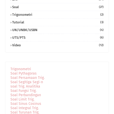
Soal
(27)
Trigonometri
(2)
Tutorial
(3)
UN/UNBK/USBN
(4)
UTS/PTS
(6)
Video
(12)
Trigonometri
Soal Pythagoras
Soal Persamaan Trig.
Soal Segitiga Segi-n
soal Trig. Analitika
Soal Fungsi Trig.
Soal Perbandingan
Soal Limit Trig.
Soal Sinus Cosinus
Soal Integral Trig.
Soal Turunan Trig.