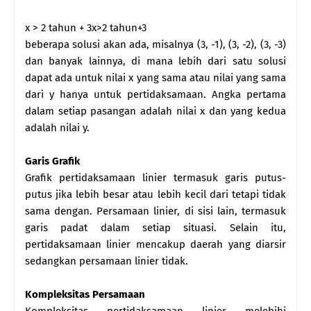
x > 2 tahun + 3x>2 tahun+3
beberapa solusi akan ada, misalnya (3, -1), (3, -2), (3, -3)
dan banyak lainnya, di mana lebih dari satu solusi
dapat ada untuk nilai x yang sama atau nilai yang sama
dari y hanya untuk pertidaksamaan. Angka pertama
dalam setiap pasangan adalah nilai x dan yang kedua
adalah nilai y.
Garis Grafik
Grafik pertidaksamaan linier termasuk garis putus-
putus jika lebih besar atau lebih kecil dari tetapi tidak
sama dengan. Persamaan linier, di sisi lain, termasuk
garis padat dalam setiap situasi. Selain itu,
pertidaksamaan linier mencakup daerah yang diarsir
sedangkan persamaan linier tidak.
Kompleksitas Persamaan
Kompleksitas pertidaksamaan linier melebihi