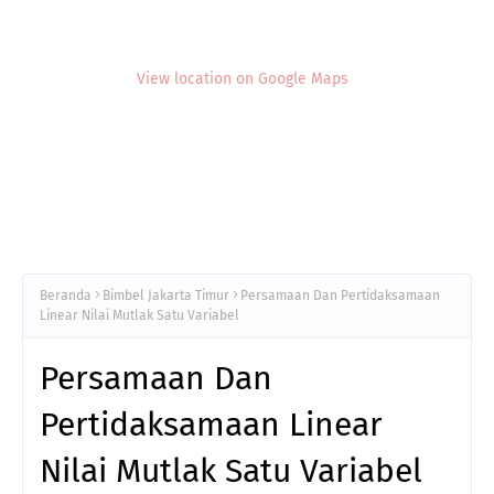
View location on Google Maps
Beranda
Bimbel Jakarta Timur
Persamaan Dan Pertidaksamaan
Linear Nilai Mutlak Satu Variabel
Persamaan Dan
Pertidaksamaan Linear
Nilai Mutlak Satu Variabel