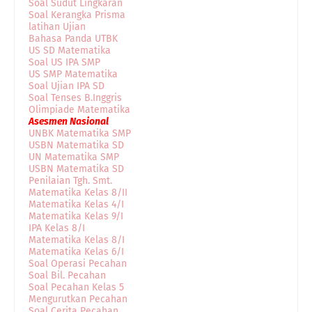
Soal Sudut Lingkaran
Soal Kerangka Prisma
latihan Ujian
Bahasa Panda UTBK
US SD Matematika
Soal US IPA SMP
US SMP Matematika
Soal Ujian IPA SD
Soal Tenses B.Inggris
Olimpiade Matematika
Asesmen Nasional
UNBK Matematika SMP
USBN Matematika SD
UN Matematika SMP
USBN Matematika SD
Penilaian Tgh. Smt.
Matematika Kelas 8/II
Matematika Kelas 4/I
Matematika Kelas 9/I
IPA Kelas 8/I
Matematika Kelas 8/I
Matematika Kelas 6/I
Soal Operasi Pecahan
Soal Bil. Pecahan
Soal Pecahan Kelas 5
Mengurutkan Pecahan
Soal Cerita Pecahan