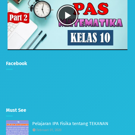
Facebook
Must See
Pelajaran IPA Fisika tentang TEKANAN
Februari 01, 2020