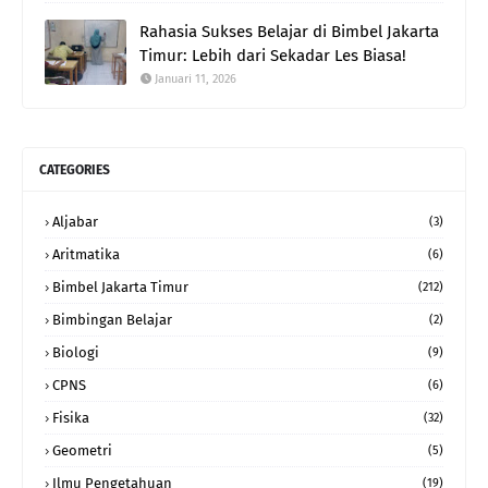
Rahasia Sukses Belajar di Bimbel Jakarta
Timur: Lebih dari Sekadar Les Biasa!
Januari 11, 2026
CATEGORIES
Aljabar
(3)
Aritmatika
(6)
Bimbel Jakarta Timur
(212)
Bimbingan Belajar
(2)
Biologi
(9)
CPNS
(6)
Fisika
(32)
Geometri
(5)
Ilmu Pengetahuan
(19)