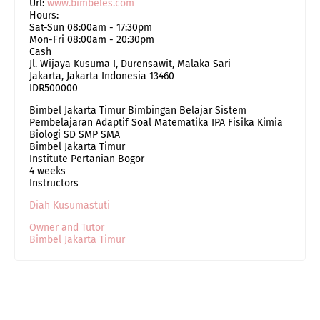
Url:
www.bimbeles.com
Hours:
Sat-Sun 08:00am - 17:30pm
Mon-Fri 08:00am - 20:30pm
Cash
Jl. Wijaya Kusuma I, Durensawit, Malaka Sari
Jakarta
,
Jakarta Indonesia
13460
IDR500000
Bimbel Jakarta Timur Bimbingan Belajar Sistem
Pembelajaran Adaptif Soal Matematika IPA Fisika Kimia
Biologi SD SMP SMA
Bimbel Jakarta Timur
Institute Pertanian Bogor
4 weeks
Instructors
Diah Kusumastuti
Owner and Tutor
Bimbel Jakarta Timur