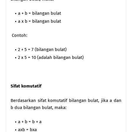
a + b = bilangan bulat
a x b = bilangan bulat
Contoh:
2 + 5 = 7 (bilangan bulat)
2 x 5 = 10 (adalah bilangan bulat)
Sifat komutatif
Berdasarkan sifat komutatif bilangan bulat, jika a dan
b dua bilangan bulat, maka:
a + b = b + a
axb = bxa