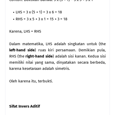
LHS = 3 x (5 + 1) = 3 x 6 = 18
RHS = 3 x 5 + 3 x 1 = 15 + 3 = 18
Karena, LHS = RHS
Dalam matematika, LHS adalah singkatan untuk (the
left-hand side
) ruas kiri persamaan. Demikian pula,
RHS (the
right-hand side
) adalah sisi kanan. Kedua sisi
memiliki nilai yang sama, dinyatakan secara berbeda,
karena kesetaraan adalah simetris.
Oleh karena itu, terbukti.
Sifat Invers Aditif