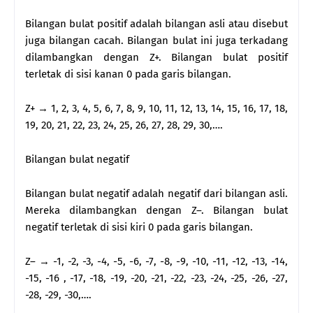
Bilangan bulat positif adalah bilangan asli atau disebut
juga bilangan cacah. Bilangan bulat ini juga terkadang
dilambangkan dengan Z+. Bilangan bulat positif
terletak di sisi kanan 0 pada garis bilangan.
Z+ → 1, 2, 3, 4, 5, 6, 7, 8, 9, 10, 11, 12, 13, 14, 15, 16, 17, 18,
19, 20, 21, 22, 23, 24, 25, 26, 27, 28, 29, 30,….
Bilangan bulat negatif
Bilangan bulat negatif adalah negatif dari bilangan asli.
Mereka dilambangkan dengan Z–. Bilangan bulat
negatif terletak di sisi kiri 0 pada garis bilangan.
Z– → -1, -2, -3, -4, -5, -6, -7, -8, -9, -10, -11, -12, -13, -14,
-15, -16 , -17, -18, -19, -20, -21, -22, -23, -24, -25, -26, -27,
-28, -29, -30,….