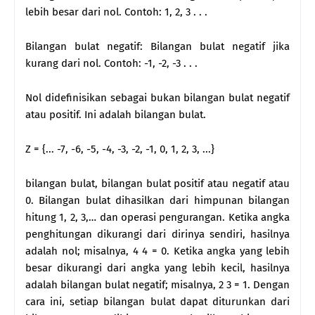
lebih besar dari nol. Contoh: 1, 2, 3 . . .
Bilangan bulat negatif: Bilangan bulat negatif jika
kurang dari nol. Contoh: -1, -2, -3 . . .
Nol didefinisikan sebagai bukan bilangan bulat negatif
atau positif. Ini adalah bilangan bulat.
Z = {... -7, -6, -5, -4, -3, -2, -1, 0, 1, 2, 3, ...}
bilangan bulat, bilangan bulat positif atau negatif atau
0. Bilangan bulat dihasilkan dari himpunan bilangan
hitung 1, 2, 3,… dan operasi pengurangan. Ketika angka
penghitungan dikurangi dari dirinya sendiri, hasilnya
adalah nol; misalnya, 4 4 = 0. Ketika angka yang lebih
besar dikurangi dari angka yang lebih kecil, hasilnya
adalah bilangan bulat negatif; misalnya, 2 3 = 1. Dengan
cara ini, setiap bilangan bulat dapat diturunkan dari