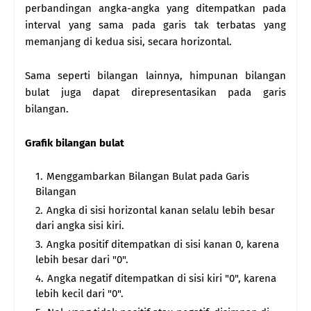
perbandingan angka-angka yang ditempatkan pada
interval yang sama pada garis tak terbatas yang
memanjang di kedua sisi, secara horizontal.
Sama seperti bilangan lainnya, himpunan bilangan
bulat juga dapat direpresentasikan pada garis
bilangan.
Grafik bilangan bulat
Menggambarkan Bilangan Bulat pada Garis
Bilangan
Angka di sisi horizontal kanan selalu lebih besar
dari angka sisi kiri.
Angka positif ditempatkan di sisi kanan 0, karena
lebih besar dari "0".
Angka negatif ditempatkan di sisi kiri "0", karena
lebih kecil dari "0".