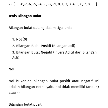
Z= {……-8,-7,-6, -5, -4, -3, -2, -1, 0, 1, 2, 3, 4, 5, 6, 7, 8,……}
Jenis Bilangan Bulat
Bilangan bulat datang dalam tiga jenis:
Nol (0)
Bilangan Bulat Positif (Bilangan asli)
Bilangan Bulat Negatif (Invers Aditif dari Bilangan
Asli)
Nol
Nol bukanlah bilangan bulat positif atau negatif. Ini
adalah bilangan netral yaitu nol tidak memiliki tanda (+
atau -).
Bilangan bulat positif