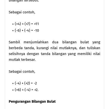
bilangan tersebut.
Sebagai contoh,
(+4) + (+7) = +11
(-6) + (-4) = -10
Sambil menjumlahkan dua bilangan bulat yang
berbeda tanda, kurangi nilai mutlaknya, dan tuliskan
selisihnya dengan tanda bilangan yang memiliki nilai
mutlak terbesar.
Sebagai contoh,
(-4) + (+2) = -2
(+6) + (-4) = +2.
Pengurangan Bilangan Bulat