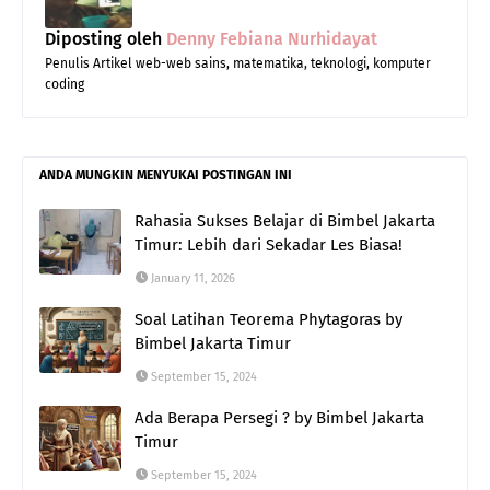
Diposting oleh
Denny Febiana Nurhidayat
Penulis Artikel web-web sains, matematika, teknologi, komputer
coding
ANDA MUNGKIN MENYUKAI POSTINGAN INI
Rahasia Sukses Belajar di Bimbel Jakarta
Timur: Lebih dari Sekadar Les Biasa!
January 11, 2026
Soal Latihan Teorema Phytagoras by
Bimbel Jakarta Timur
September 15, 2024
Ada Berapa Persegi ? by Bimbel Jakarta
Timur
September 15, 2024