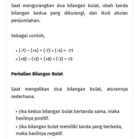
Saat mengurangkan dua bilangan bulat, ubah tanda
bilangan kedua yang dikurangi, dan ikuti aturan
penjumlahan.
Sebagai contoh,
(-7) – (+4) = (-7) + (-4) = -11
(+8) – (+3) = (+8) + (-3) = +5
Perkalian Bilangan Bulat
Saat mengalikan dua bilangan bulat, aturannya
sederhana.
Jika kedua bilangan bulat bertanda sama, maka
hasilnya positif.
Jika bilangan bulat memiliki tanda yang berbeda,
maka hasilnya negatif.