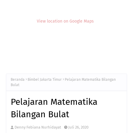
View location on Google Maps
Beranda
Bimbel Jakarta Timur
Pelajaran Matematika Bilangan
Bulat
Pelajaran Matematika
Bilangan Bulat
Denny Febiana Nurhidayat
Juli 26, 2020