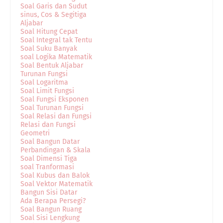
Soal Garis dan Sudut
sinus, Cos & Segitiga
Aljabar
Soal Hitung Cepat
Soal Integral tak Tentu
Soal Suku Banyak
soal Logika Matematik
Soal Bentuk Aljabar
Turunan Fungsi
Soal Logaritma
Soal Limit Fungsi
Soal Fungsi Eksponen
Soal Turunan Fungsi
Soal Relasi dan Fungsi
Relasi dan Fungsi
Geometri
Soal Bangun Datar
Perbandingan & Skala
Soal Dimensi Tiga
soal Tranformasi
Soal Kubus dan Balok
Soal Vektor Matematik
Bangun Sisi Datar
Ada Berapa Persegi?
Soal Bangun Ruang
Soal Sisi Lengkung