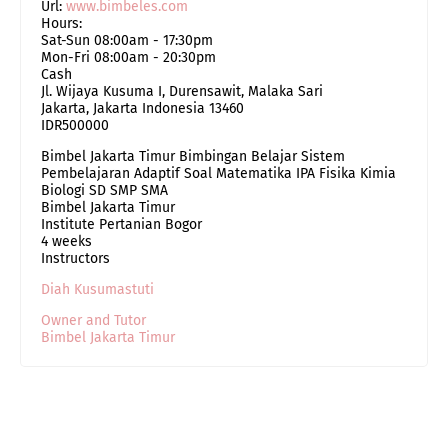
Url:
www.bimbeles.com
Hours:
Sat-Sun 08:00am - 17:30pm
Mon-Fri 08:00am - 20:30pm
Cash
Jl. Wijaya Kusuma I, Durensawit, Malaka Sari
Jakarta
,
Jakarta Indonesia
13460
IDR500000
Bimbel Jakarta Timur Bimbingan Belajar Sistem
Pembelajaran Adaptif Soal Matematika IPA Fisika Kimia
Biologi SD SMP SMA
Bimbel Jakarta Timur
Institute Pertanian Bogor
4 weeks
Instructors
Diah Kusumastuti
Owner and Tutor
Bimbel Jakarta Timur