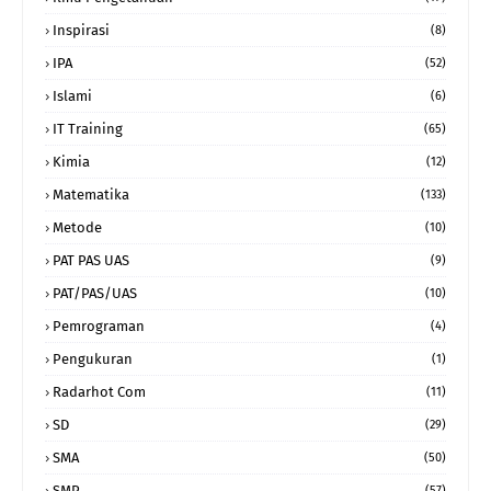
Inspirasi
(8)
IPA
(52)
Islami
(6)
IT Training
(65)
Kimia
(12)
Matematika
(133)
Metode
(10)
PAT PAS UAS
(9)
PAT/PAS/UAS
(10)
Pemrograman
(4)
Pengukuran
(1)
Radarhot Com
(11)
SD
(29)
SMA
(50)
SMP
(57)