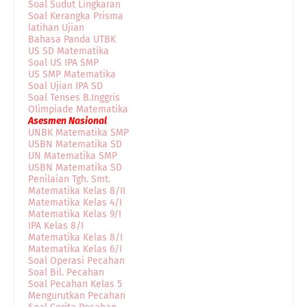
Soal Sudut Lingkaran
Soal Kerangka Prisma
latihan Ujian
Bahasa Panda UTBK
US SD Matematika
Soal US IPA SMP
US SMP Matematika
Soal Ujian IPA SD
Soal Tenses B.Inggris
Olimpiade Matematika
Asesmen Nasional
UNBK Matematika SMP
USBN Matematika SD
UN Matematika SMP
USBN Matematika SD
Penilaian Tgh. Smt.
Matematika Kelas 8/II
Matematika Kelas 4/I
Matematika Kelas 9/I
IPA Kelas 8/I
Matematika Kelas 8/I
Matematika Kelas 6/I
Soal Operasi Pecahan
Soal Bil. Pecahan
Soal Pecahan Kelas 5
Mengurutkan Pecahan