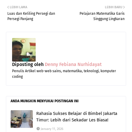
LEBIH LAMA
LEBIH BARU
Luas dan Keliling Persegi dan
Pelajaran Matematika Garis
Persegi Panjang
Singgung Lingkaran
Diposting oleh
Denny Febiana Nurhidayat
Penulis Artikel web-web sains, matematika, teknologi, komputer
coding
ANDA MUNGKIN MENYUKAI POSTINGAN INI
Rahasia Sukses Belajar di Bimbel Jakarta
Timur: Lebih dari Sekadar Les Biasa!
January 11, 2026