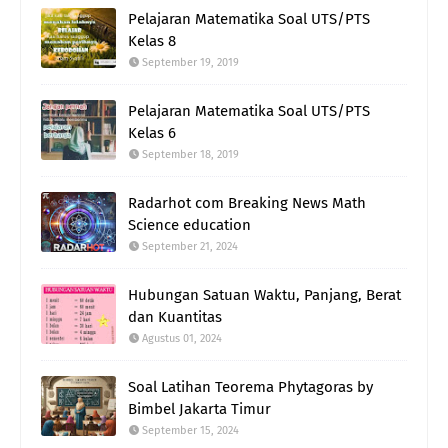
Pelajaran Matematika Soal UTS/PTS
Kelas 8
September 19, 2019
Pelajaran Matematika Soal UTS/PTS
Kelas 6
September 18, 2019
Radarhot com Breaking News Math
Science education
September 21, 2024
Hubungan Satuan Waktu, Panjang, Berat
dan Kuantitas
Agustus 01, 2024
Soal Latihan Teorema Phytagoras by
Bimbel Jakarta Timur
September 15, 2024