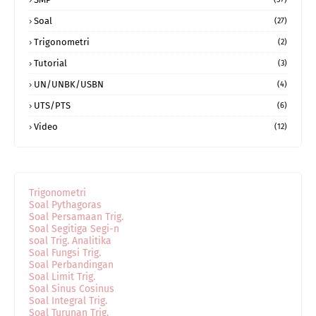
Soal
(27)
Trigonometri
(2)
Tutorial
(3)
UN/UNBK/USBN
(4)
UTS/PTS
(6)
Video
(12)
Trigonometri
Soal Pythagoras
Soal Persamaan Trig.
Soal Segitiga Segi-n
soal Trig. Analitika
Soal Fungsi Trig.
Soal Perbandingan
Soal Limit Trig.
Soal Sinus Cosinus
Soal Integral Trig.
Soal Turunan Trig.