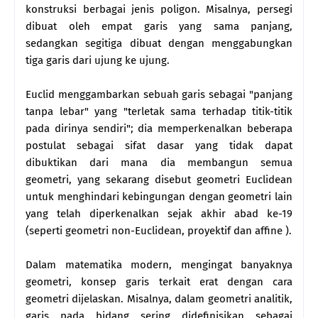
konstruksi berbagai jenis poligon. Misalnya, persegi
dibuat oleh empat garis yang sama panjang,
sedangkan segitiga dibuat dengan menggabungkan
tiga garis dari ujung ke ujung.
Euclid menggambarkan sebuah garis sebagai "panjang
tanpa lebar" yang "terletak sama terhadap titik-titik
pada dirinya sendiri"; dia memperkenalkan beberapa
postulat sebagai sifat dasar yang tidak dapat
dibuktikan dari mana dia membangun semua
geometri, yang sekarang disebut geometri Euclidean
untuk menghindari kebingungan dengan geometri lain
yang telah diperkenalkan sejak akhir abad ke-19
(seperti geometri non-Euclidean, proyektif dan affine ).
Dalam matematika modern, mengingat banyaknya
geometri, konsep garis terkait erat dengan cara
geometri dijelaskan. Misalnya, dalam geometri analitik,
garis pada bidang sering didefinisikan sebagai