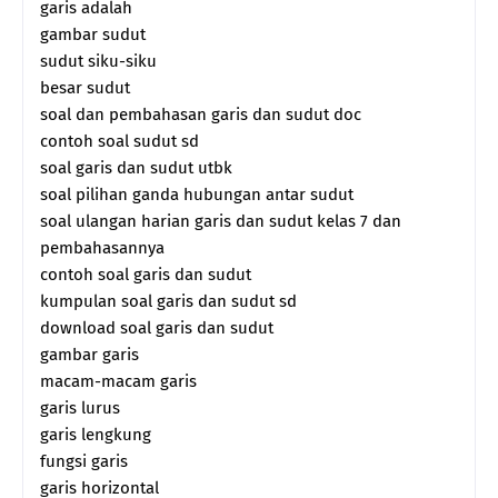
garis adalah
gambar sudut
sudut siku-siku
besar sudut
soal dan pembahasan garis dan sudut doc
contoh soal sudut sd
soal garis dan sudut utbk
soal pilihan ganda hubungan antar sudut
soal ulangan harian garis dan sudut kelas 7 dan
pembahasannya
contoh soal garis dan sudut
kumpulan soal garis dan sudut sd
download soal garis dan sudut
gambar garis
macam-macam garis
garis lurus
garis lengkung
fungsi garis
garis horizontal