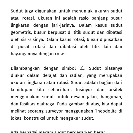
Sudut juga digunakan untuk menunjuk ukuran sudut
atau rotasi. Ukuran ini adalah rasio panjang busur
lingkaran dengan jari-jarinya. Dalam kasus sudut
geometris, busur berpusat di titik sudut dan dibatasi
oleh sisi-sisinya. Dalam kasus rotasi, busur dipusatkan
di pusat rotasi dan dibatasi oleh titik lain dan
bayangannya dengan rotasi.
∠
Dilambangkan dengan simbol
. Sudut biasanya
diukur dalam derajat dan radian, yang merupakan
ukuran lingkaran atau rotasi. Sudut adalah bagian dari
kehidupan kita sehari-hari. Insinyur dan arsitek
menggunakan sudut untuk desain jalan, bangunan,
dan fasilitas olahraga. Pada gambar di atas, kita dapat
melihat seorang surveyor menggunakan Theodolite di
lokasi konstruksi untuk mengukur sudut.
Ada berbagai macam sudut berdasarkan besar