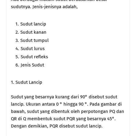
sudutnya. Jenis-jenisnya adalah,
Sudut lancip
Sudut kanan
Sudut tumpul
Sudut lurus
Sudut refleks
Jenis Sudut
1. Sudut Lancip
Sudut yang besarnya kurang dari 90° disebut sudut
lancip. Ukuran antara 0 ° hingga 90 °. Pada gambar di
bawah, sudut yang dibentuk oleh perpotongan PQ dan
QR di Q membentuk sudut PQR yang besarnya 45°.
Dengan demikian, PQR disebut sudut lancip.