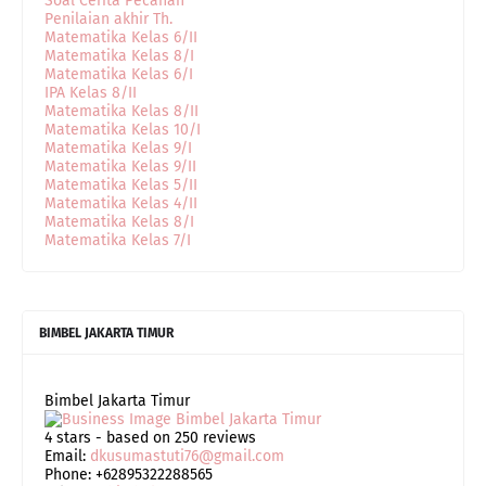
Soal Cerita Pecahan
Penilaian akhir Th.
Matematika Kelas 6/II
Matematika Kelas 8/I
Matematika Kelas 6/I
IPA Kelas 8/II
Matematika Kelas 8/II
Matematika Kelas 10/I
Matematika Kelas 9/I
Matematika Kelas 9/II
Matematika Kelas 5/II
Matematika Kelas 4/II
Matematika Kelas 8/I
Matematika Kelas 7/I
BIMBEL JAKARTA TIMUR
Bimbel Jakarta Timur
4
stars - based on
250
reviews
Email:
dkusumastuti76@gmail.com
Phone:
+62895322288565