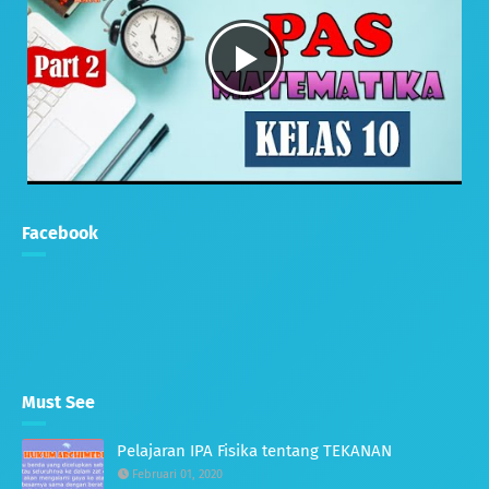
Facebook
Must See
Pelajaran IPA Fisika tentang TEKANAN
Februari 01, 2020