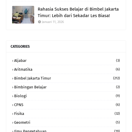
Rahasia Sukses Belajar di Bimbel Jakarta
Timur: Lebih dari Sekadar Les Biasa!
Januari 11, 2026
CATEGORIES
Aljabar
(3)
Aritmatika
(6)
Bimbel Jakarta Timur
(212)
Bimbingan Belajar
(2)
Biologi
(9)
CPNS
(6)
Fisika
(32)
Geometri
(5)
Ilmu Pengetahuan
(19)