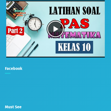
Facebook
Must See