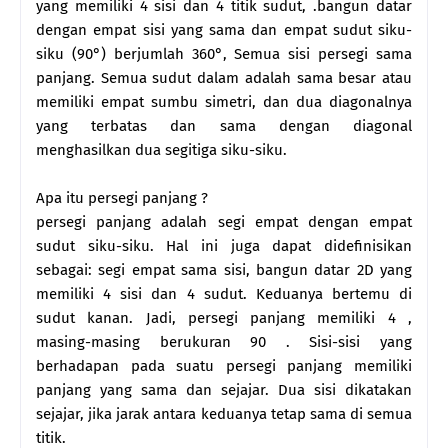
yang memiliki 4 sisi dan 4 titik sudut, .bangun datar
dengan empat sisi yang sama dan empat sudut siku-
siku (90°) berjumlah 360°, Semua sisi persegi sama
panjang. Semua sudut dalam adalah sama besar atau
memiliki empat sumbu simetri, dan dua diagonalnya
yang terbatas dan sama dengan diagonal
menghasilkan dua segitiga siku-siku.
Apa itu persegi panjang ?
persegi panjang adalah segi empat dengan empat
sudut siku-siku. Hal ini juga dapat didefinisikan
sebagai: segi empat sama sisi, bangun datar 2D yang
memiliki 4 sisi dan 4 sudut. Keduanya bertemu di
sudut kanan. Jadi, persegi panjang memiliki 4 ,
masing-masing berukuran 90 . Sisi-sisi yang
berhadapan pada suatu persegi panjang memiliki
panjang yang sama dan sejajar. Dua sisi dikatakan
sejajar, jika jarak antara keduanya tetap sama di semua
titik.