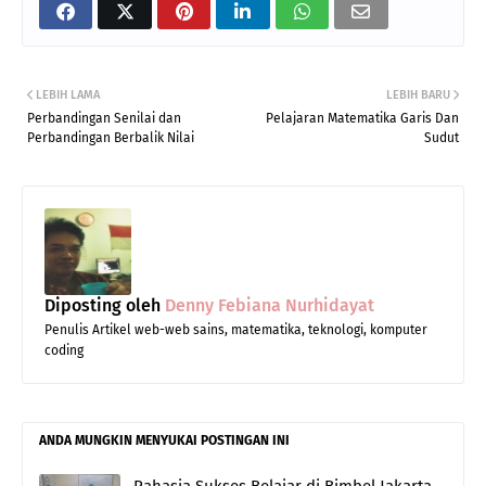
LEBIH LAMA
LEBIH BARU
Perbandingan Senilai dan
Pelajaran Matematika Garis Dan
Perbandingan Berbalik Nilai
Sudut
Diposting oleh
Denny Febiana Nurhidayat
Penulis Artikel web-web sains, matematika, teknologi, komputer
coding
ANDA MUNGKIN MENYUKAI POSTINGAN INI