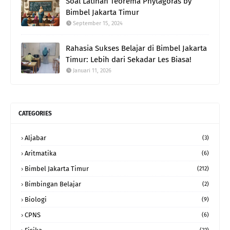
Soal Latihan Teorema Phytagoras by
Bimbel Jakarta Timur
September 15, 2024
Rahasia Sukses Belajar di Bimbel Jakarta
Timur: Lebih dari Sekadar Les Biasa!
Januari 11, 2026
CATEGORIES
Aljabar
(3)
Aritmatika
(6)
Bimbel Jakarta Timur
(212)
Bimbingan Belajar
(2)
Biologi
(9)
CPNS
(6)