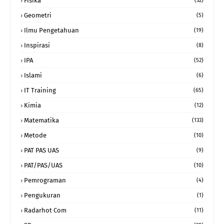
Fisika
(32)
Geometri
(5)
Ilmu Pengetahuan
(19)
Inspirasi
(8)
IPA
(52)
Islami
(6)
IT Training
(65)
Kimia
(12)
Matematika
(133)
Metode
(10)
PAT PAS UAS
(9)
PAT/PAS/UAS
(10)
Pemrograman
(4)
Pengukuran
(1)
Radarhot Com
(11)