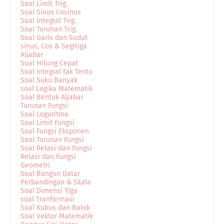
Soal Limit Trig.
Soal Sinus Cosinus
Soal Integral Trig.
Soal Turunan Trig.
Soal Garis dan Sudut
sinus, Cos & Segitiga
Aljabar
Soal Hitung Cepat
Soal Integral tak Tentu
Soal Suku Banyak
soal Logika Matematik
Soal Bentuk Aljabar
Turunan Fungsi
Soal Logaritma
Soal Limit Fungsi
Soal Fungsi Eksponen
Soal Turunan Fungsi
Soal Relasi dan Fungsi
Relasi dan Fungsi
Geometri
Soal Bangun Datar
Perbandingan & Skala
Soal Dimensi Tiga
soal Tranformasi
Soal Kubus dan Balok
Soal Vektor Matematik