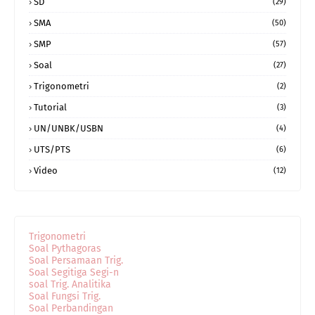
SD
(29)
SMA
(50)
SMP
(57)
Soal
(27)
Trigonometri
(2)
Tutorial
(3)
UN/UNBK/USBN
(4)
UTS/PTS
(6)
Video
(12)
Trigonometri
Soal Pythagoras
Soal Persamaan Trig.
Soal Segitiga Segi-n
soal Trig. Analitika
Soal Fungsi Trig.
Soal Perbandingan