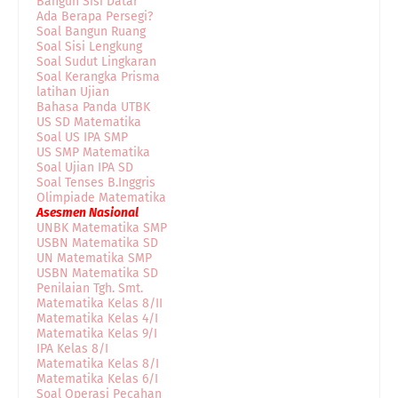
Bangun Sisi Datar
Ada Berapa Persegi?
Soal Bangun Ruang
Soal Sisi Lengkung
Soal Sudut Lingkaran
Soal Kerangka Prisma
latihan Ujian
Bahasa Panda UTBK
US SD Matematika
Soal US IPA SMP
US SMP Matematika
Soal Ujian IPA SD
Soal Tenses B.Inggris
Olimpiade Matematika
Asesmen Nasional
UNBK Matematika SMP
USBN Matematika SD
UN Matematika SMP
USBN Matematika SD
Penilaian Tgh. Smt.
Matematika Kelas 8/II
Matematika Kelas 4/I
Matematika Kelas 9/I
IPA Kelas 8/I
Matematika Kelas 8/I
Matematika Kelas 6/I
Soal Operasi Pecahan