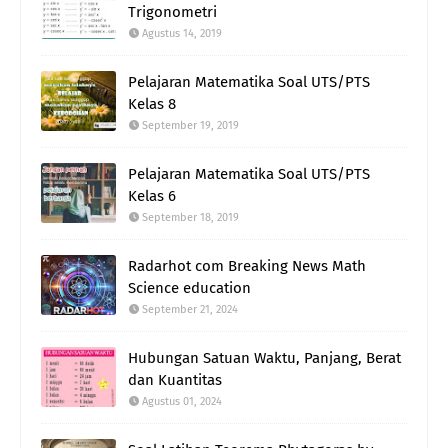
Trigonometri
Agustus 14, 2019
Pelajaran Matematika Soal UTS/PTS
Kelas 8
September 19, 2019
Pelajaran Matematika Soal UTS/PTS
Kelas 6
September 18, 2019
Radarhot com Breaking News Math
Science education
September 21, 2024
Hubungan Satuan Waktu, Panjang, Berat
dan Kuantitas
Agustus 01, 2024