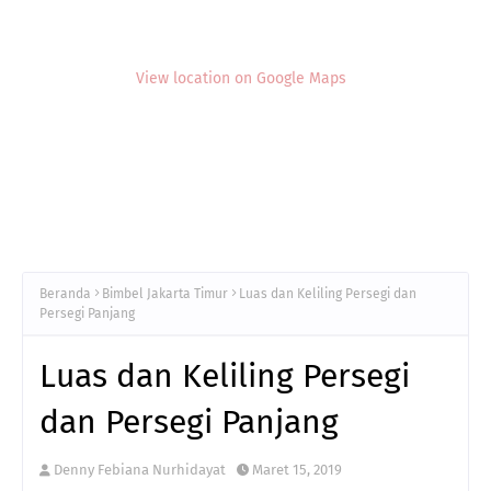
View location on Google Maps
Beranda
Bimbel Jakarta Timur
Luas dan Keliling Persegi dan
Persegi Panjang
Luas dan Keliling Persegi
dan Persegi Panjang
Denny Febiana Nurhidayat
Maret 15, 2019