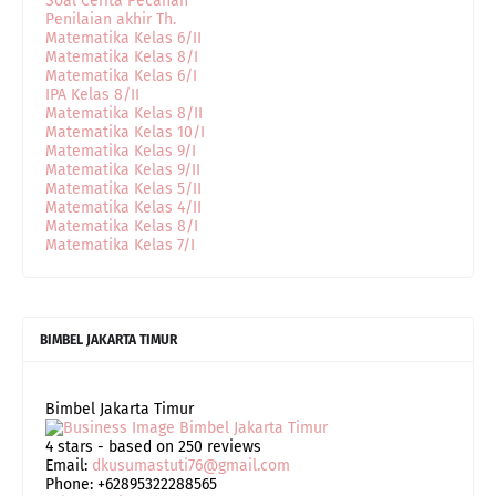
Soal Cerita Pecahan
Penilaian akhir Th.
Matematika Kelas 6/II
Matematika Kelas 8/I
Matematika Kelas 6/I
IPA Kelas 8/II
Matematika Kelas 8/II
Matematika Kelas 10/I
Matematika Kelas 9/I
Matematika Kelas 9/II
Matematika Kelas 5/II
Matematika Kelas 4/II
Matematika Kelas 8/I
Matematika Kelas 7/I
BIMBEL JAKARTA TIMUR
Bimbel Jakarta Timur
4
stars - based on
250
reviews
Email:
dkusumastuti76@gmail.com
Phone:
+62895322288565