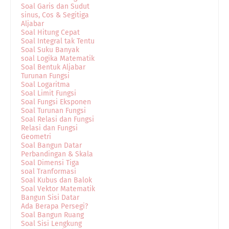
Soal Garis dan Sudut
sinus, Cos & Segitiga
Aljabar
Soal Hitung Cepat
Soal Integral tak Tentu
Soal Suku Banyak
soal Logika Matematik
Soal Bentuk Aljabar
Turunan Fungsi
Soal Logaritma
Soal Limit Fungsi
Soal Fungsi Eksponen
Soal Turunan Fungsi
Soal Relasi dan Fungsi
Relasi dan Fungsi
Geometri
Soal Bangun Datar
Perbandingan & Skala
Soal Dimensi Tiga
soal Tranformasi
Soal Kubus dan Balok
Soal Vektor Matematik
Bangun Sisi Datar
Ada Berapa Persegi?
Soal Bangun Ruang
Soal Sisi Lengkung