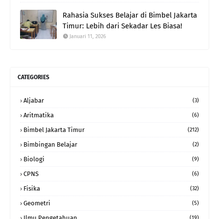
Rahasia Sukses Belajar di Bimbel Jakarta
Timur: Lebih dari Sekadar Les Biasa!
Januari 11, 2026
CATEGORIES
Aljabar
(3)
Aritmatika
(6)
Bimbel Jakarta Timur
(212)
Bimbingan Belajar
(2)
Biologi
(9)
CPNS
(6)
Fisika
(32)
Geometri
(5)
Ilmu Pengetahuan
(19)