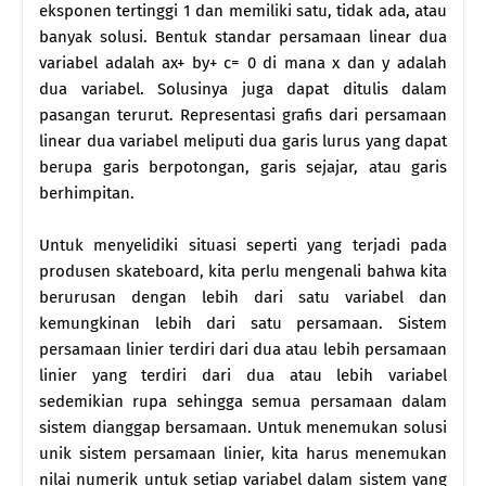
eksponen tertinggi 1 dan memiliki satu, tidak ada, atau
banyak solusi. Bentuk standar persamaan linear dua
variabel adalah ax+ by+ c= 0 di mana x dan y adalah
dua variabel. Solusinya juga dapat ditulis dalam
pasangan terurut. Representasi grafis dari persamaan
linear dua variabel meliputi dua garis lurus yang dapat
berupa garis berpotongan, garis sejajar, atau garis
berhimpitan.
Untuk menyelidiki situasi seperti yang terjadi pada
produsen skateboard, kita perlu mengenali bahwa kita
berurusan dengan lebih dari satu variabel dan
kemungkinan lebih dari satu persamaan. Sistem
persamaan linier terdiri dari dua atau lebih persamaan
linier yang terdiri dari dua atau lebih variabel
sedemikian rupa sehingga semua persamaan dalam
sistem dianggap bersamaan. Untuk menemukan solusi
unik sistem persamaan linier, kita harus menemukan
nilai numerik untuk setiap variabel dalam sistem yang