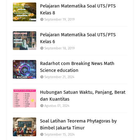
Pelajaran Matematika Soal UTS/PTS
Kelas 8
September 19, 2019
Pelajaran Matematika Soal UTS/PTS
Kelas 6
September 18, 2019
Radarhot com Breaking News Math
Science education
September 21, 2024
Hubungan Satuan Waktu, Panjang, Berat
dan Kuantitas
Agustus 01, 2024
Soal Latihan Teorema Phytagoras by
Bimbel Jakarta Timur
September 15, 2024