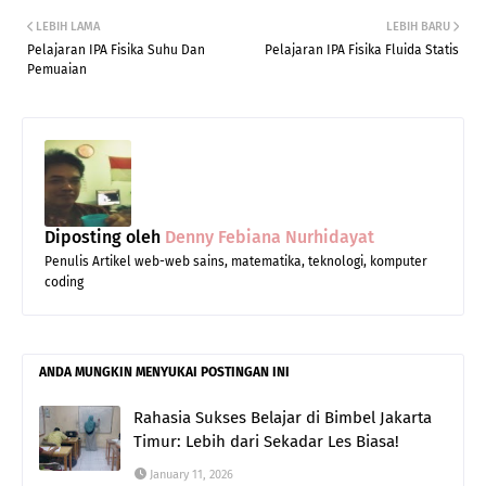
LEBIH LAMA
LEBIH BARU
Pelajaran IPA Fisika Suhu Dan
Pelajaran IPA Fisika Fluida Statis
Pemuaian
Diposting oleh
Denny Febiana Nurhidayat
Penulis Artikel web-web sains, matematika, teknologi, komputer
coding
ANDA MUNGKIN MENYUKAI POSTINGAN INI
Rahasia Sukses Belajar di Bimbel Jakarta
Timur: Lebih dari Sekadar Les Biasa!
January 11, 2026