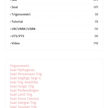
Soal
(27)
Trigonometri
(2)
Tutorial
(3)
UN/UNBK/USBN
(4)
UTS/PTS
(6)
Video
(12)
Trigonometri
Soal Pythagoras
Soal Persamaan Trig.
Soal Segitiga Segi-n
soal Trig. Analitika
Soal Fungsi Trig.
Soal Perbandingan
Soal Limit Trig.
Soal Sinus Cosinus
Soal Integral Trig.
Soal Turunan Trig.