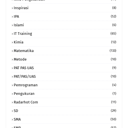
Inspirasi
(8)
IPA
(52)
Islami
(6)
IT Training
(65)
Kimia
(12)
Matematika
(133)
Metode
(10)
PAT PAS UAS
(9)
PAT/PAS/UAS
(10)
Pemrograman
(4)
Pengukuran
(1)
Radarhot Com
(11)
SD
(29)
SMA
(50)
SMP
(57)