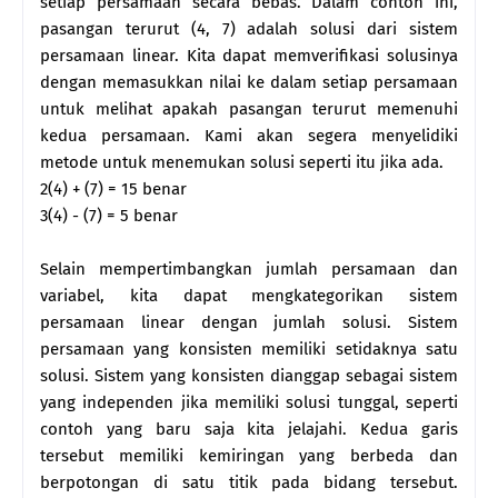
setiap persamaan secara bebas. Dalam contoh ini,
pasangan terurut (4, 7) adalah solusi dari sistem
persamaan linear. Kita dapat memverifikasi solusinya
dengan memasukkan nilai ke dalam setiap persamaan
untuk melihat apakah pasangan terurut memenuhi
kedua persamaan. Kami akan segera menyelidiki
metode untuk menemukan solusi seperti itu jika ada.
2(4) + (7) = 15 benar
3(4) - (7) = 5 benar
Selain mempertimbangkan jumlah persamaan dan
variabel, kita dapat mengkategorikan sistem
persamaan linear dengan jumlah solusi. Sistem
persamaan yang konsisten memiliki setidaknya satu
solusi. Sistem yang konsisten dianggap sebagai sistem
yang independen jika memiliki solusi tunggal, seperti
contoh yang baru saja kita jelajahi. Kedua garis
tersebut memiliki kemiringan yang berbeda dan
berpotongan di satu titik pada bidang tersebut.