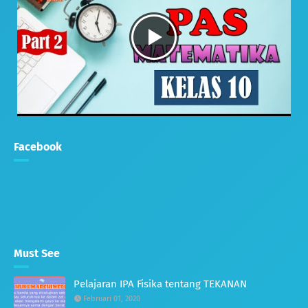
Facebook
Must See
Pelajaran IPA Fisika tentang TEKANAN
Februari 01, 2020