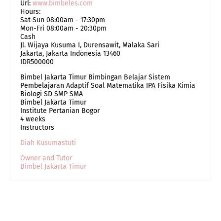
Url:
www.bimbeles.com
Hours:
Sat-Sun 08:00am - 17:30pm
Mon-Fri 08:00am - 20:30pm
Cash
Jl. Wijaya Kusuma I, Durensawit, Malaka Sari
Jakarta
,
Jakarta Indonesia
13460
IDR500000
Bimbel Jakarta Timur Bimbingan Belajar Sistem
Pembelajaran Adaptif Soal Matematika IPA Fisika Kimia
Biologi SD SMP SMA
Bimbel Jakarta Timur
Institute Pertanian Bogor
4 weeks
Instructors
Diah Kusumastuti
Owner and Tutor
Bimbel Jakarta Timur