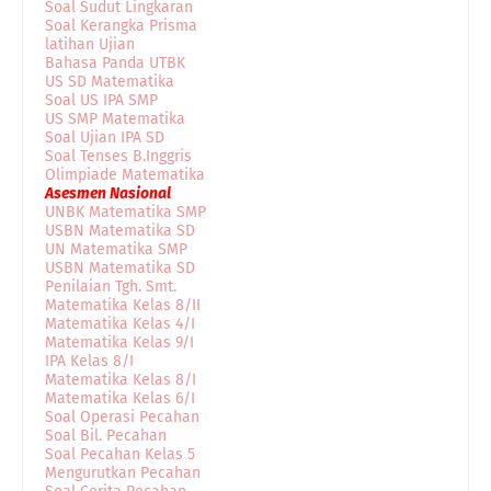
Soal Sudut Lingkaran
Soal Kerangka Prisma
latihan Ujian
Bahasa Panda UTBK
US SD Matematika
Soal US IPA SMP
US SMP Matematika
Soal Ujian IPA SD
Soal Tenses B.Inggris
Olimpiade Matematika
Asesmen Nasional
UNBK Matematika SMP
USBN Matematika SD
UN Matematika SMP
USBN Matematika SD
Penilaian Tgh. Smt.
Matematika Kelas 8/II
Matematika Kelas 4/I
Matematika Kelas 9/I
IPA Kelas 8/I
Matematika Kelas 8/I
Matematika Kelas 6/I
Soal Operasi Pecahan
Soal Bil. Pecahan
Soal Pecahan Kelas 5
Mengurutkan Pecahan