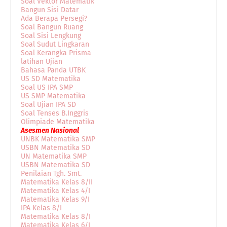
Soal Vektor Matematik
Bangun Sisi Datar
Ada Berapa Persegi?
Soal Bangun Ruang
Soal Sisi Lengkung
Soal Sudut Lingkaran
Soal Kerangka Prisma
latihan Ujian
Bahasa Panda UTBK
US SD Matematika
Soal US IPA SMP
US SMP Matematika
Soal Ujian IPA SD
Soal Tenses B.Inggris
Olimpiade Matematika
Asesmen Nasional
UNBK Matematika SMP
USBN Matematika SD
UN Matematika SMP
USBN Matematika SD
Penilaian Tgh. Smt.
Matematika Kelas 8/II
Matematika Kelas 4/I
Matematika Kelas 9/I
IPA Kelas 8/I
Matematika Kelas 8/I
Matematika Kelas 6/I