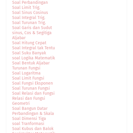
Soal Perbandingan
Soal Limit Trig.
Soal Sinus Cosinus
Soal Integral Trig.
Soal Turunan Trig.
Soal Garis dan Sudut
sinus, Cos & Segitiga
Aljabar
Soal Hitung Cepat
Soal Integral tak Tentu
Soal Suku Banyak
soal Logika Matematik
Soal Bentuk Aljabar
Turunan Fungsi
Soal Logaritma
Soal Limit Fungsi
Soal Fungsi Eksponen
Soal Turunan Fungsi
Soal Relasi dan Fungsi
Relasi dan Fungsi
Geometri
Soal Bangun Datar
Perbandingan & Skala
Soal Dimensi Tiga
soal Tranformasi
Soal Kubus dan Balok