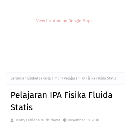
View location on Google Maps
Beranda
Bimbel Jakarta Timur
Pelajaran IPA Fisika Fluida Statis
Pelajaran IPA Fisika Fluida
Statis
Denny Febiana Nurhidayat
November 18, 2018