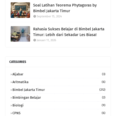
Soal Latihan Teorema Phytagoras by
Bimbel Jakarta Timur
September 15, 2024
Rahasia Sukses Belajar di Bimbel Jakarta
Timur: Lebih dari Sekadar Les Biasa!
Januari 11, 2026
CATEGORIES
Aljabar
(3)
Aritmatika
(6)
Bimbel Jakarta Timur
(212)
Bimbingan Belajar
(2)
Biologi
(9)
CPNS
(6)