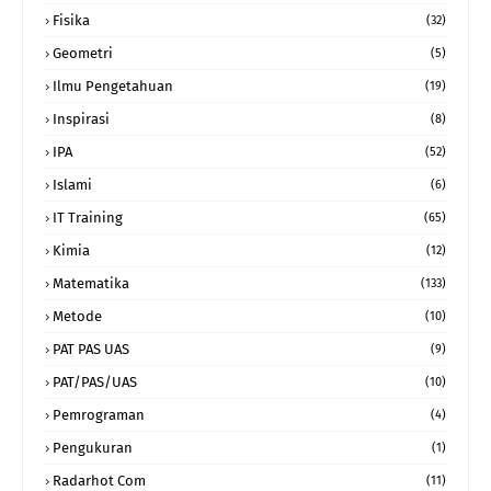
Fisika
(32)
Geometri
(5)
Ilmu Pengetahuan
(19)
Inspirasi
(8)
IPA
(52)
Islami
(6)
IT Training
(65)
Kimia
(12)
Matematika
(133)
Metode
(10)
PAT PAS UAS
(9)
PAT/PAS/UAS
(10)
Pemrograman
(4)
Pengukuran
(1)
Radarhot Com
(11)