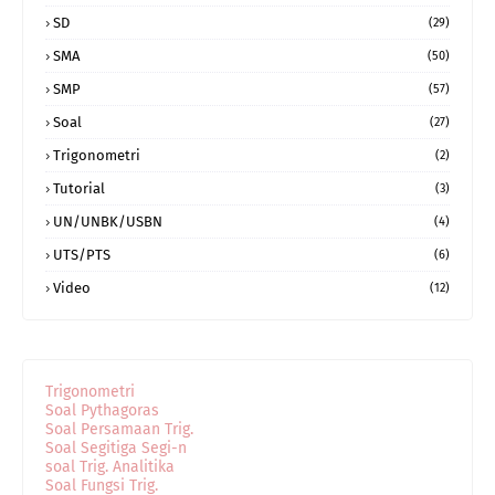
SD
(29)
SMA
(50)
SMP
(57)
Soal
(27)
Trigonometri
(2)
Tutorial
(3)
UN/UNBK/USBN
(4)
UTS/PTS
(6)
Video
(12)
Trigonometri
Soal Pythagoras
Soal Persamaan Trig.
Soal Segitiga Segi-n
soal Trig. Analitika
Soal Fungsi Trig.