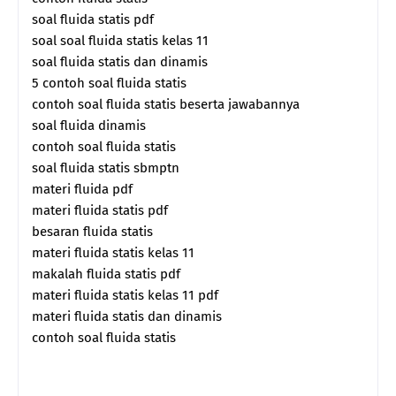
soal fluida statis pdf
soal soal fluida statis kelas 11
soal fluida statis dan dinamis
5 contoh soal fluida statis
contoh soal fluida statis beserta jawabannya
soal fluida dinamis
contoh soal fluida statis
soal fluida statis sbmptn
materi fluida pdf
materi fluida statis pdf
besaran fluida statis
materi fluida statis kelas 11
makalah fluida statis pdf
materi fluida statis kelas 11 pdf
materi fluida statis dan dinamis
contoh soal fluida statis