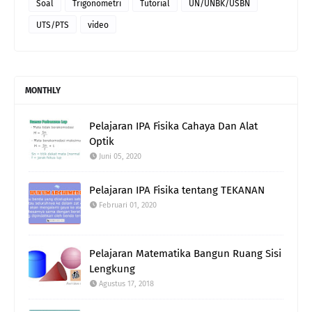
Soal
Trigonometri
Tutorial
UN/UNBK/USBN
UTS/PTS
video
MONTHLY
Pelajaran IPA Fisika Cahaya Dan Alat
Optik
Juni 05, 2020
Pelajaran IPA Fisika tentang TEKANAN
Februari 01, 2020
Pelajaran Matematika Bangun Ruang Sisi
Lengkung
Agustus 17, 2018