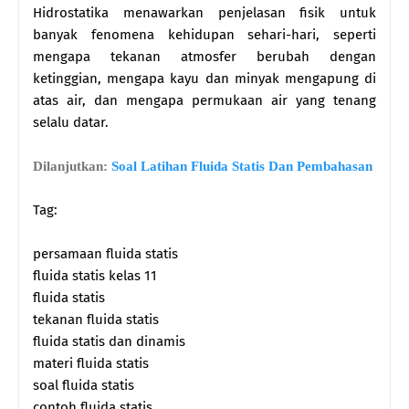
Hidrostatika menawarkan penjelasan fisik untuk
banyak fenomena kehidupan sehari-hari, seperti
mengapa tekanan atmosfer berubah dengan
ketinggian, mengapa kayu dan minyak mengapung di
atas air, dan mengapa permukaan air yang tenang
selalu datar.
Dilanjutkan:
Soal Latihan Fluida Statis Dan Pembahasan
Tag:
persamaan fluida statis
fluida statis kelas 11
fluida statis
tekanan fluida statis
fluida statis dan dinamis
materi fluida statis
soal fluida statis
contoh fluida statis