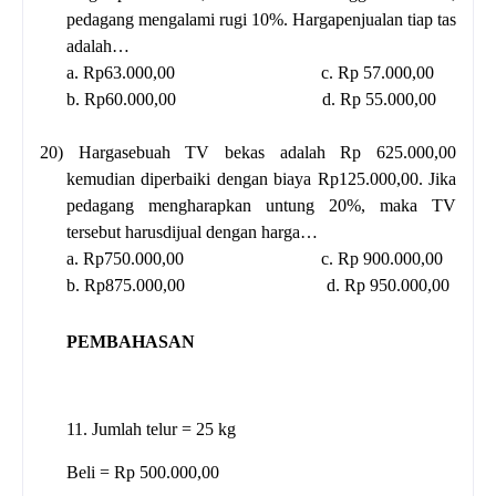
pedagang mengalami rugi 10%. Hargapenjualan tiap tas
adalah…
a. Rp63.000,00
c. Rp 57.000,00
b. Rp60.000,00
d. Rp 55.000,00
20)
Hargasebuah TV bekas adalah Rp 625.000,00
kemudian diperbaiki dengan biaya Rp125.000,00. Jika
pedagang mengharapkan untung 20%, maka TV
tersebut harusdijual dengan harga…
a. Rp750.000,00
c. Rp 900.000,00
b. Rp875.000,00
d. Rp 950.000,00
PEMBAHASAN
11. Jumlah telur = 25 kg
Beli = Rp 500.000,00