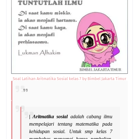
Soal Latihan Aritmatika Sosial kelas 7 by Bimbel Jakarta Timur
| Aritmatika sosial
adalah
cabang ilmu
mempelajari tentang matematika pada
kehidupan sosial. Untuk
smp kelas 7
membahas mengenai harga pembelian,