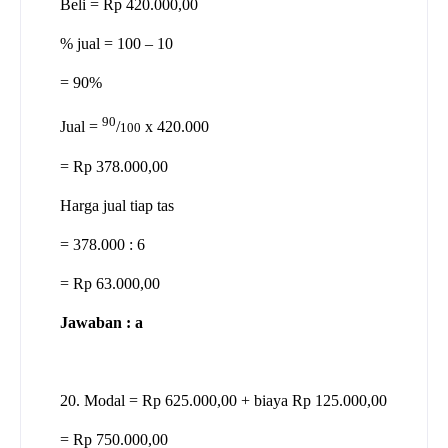
Beli = Rp 420.000,00
% jual = 100 – 10
= 90%
90
Jual =
/
x 420.000
100
= Rp 378.000,00
Harga jual tiap tas
= 378.000 : 6
= Rp 63.000,00
Jawaban : a
20. Modal = Rp 625.000,00 + biaya Rp 125.000,00
= Rp 750.000,00