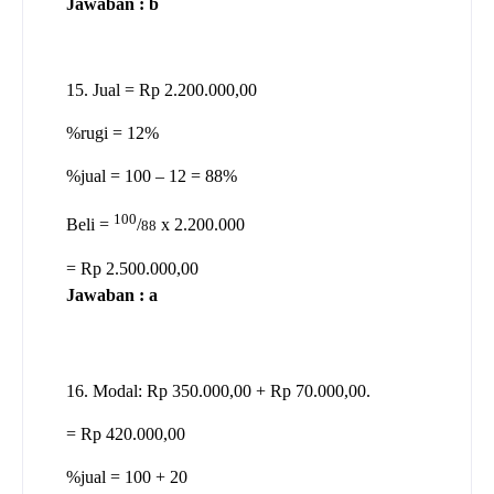
Jawaban : b
15. Jual = Rp 2.200.000,00
%rugi = 12%
%jual = 100 – 12 = 88%
100
Beli =
/
x 2.200.000
88
= Rp 2.500.000,00
Jawaban : a
16. Modal: Rp 350.000,00 + Rp 70.000,00.
= Rp 420.000,00
%jual = 100 + 20