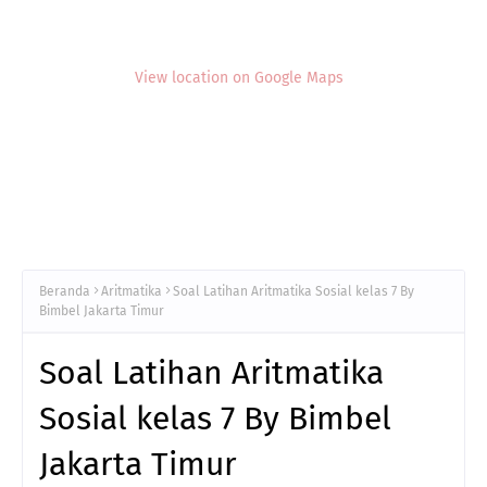
View location on Google Maps
Beranda
Aritmatika
Soal Latihan Aritmatika Sosial kelas 7 By
Bimbel Jakarta Timur
Soal Latihan Aritmatika
Sosial kelas 7 By Bimbel
Jakarta Timur