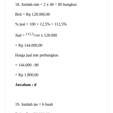
18. Jumlah mie = 2 x 40 = 80 bungkus
Beli = Rp 128.000,00
% jual = 100 + 12,5% = 112,5%
112,5
Jual =
/
x 128.000
100
= Rp 144.000,00
Harga jual mie perbungkus
= 144.000 : 80
= Rp 1.800,00
Jawaban : d
19. Jumlah tas = 6 buah