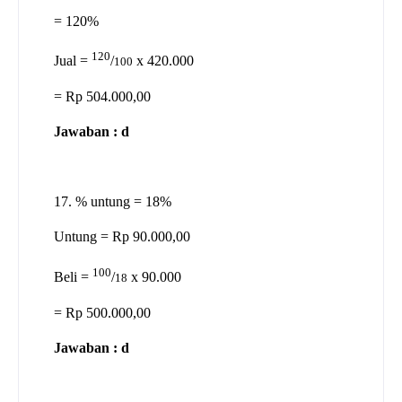
= 120%
120
Jual =
/
x 420.000
100
= Rp 504.000,00
Jawaban : d
17. % untung = 18%
Untung = Rp 90.000,00
100
Beli =
/
x 90.000
18
= Rp 500.000,00
Jawaban : d