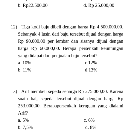
b. Rp22.500,00
d. Rp 25.000,00
12)
Tiga kodi baju dibeli dengan harga Rp 4.500.000,00.
Sebanyak 4 lusin dari baju tersebut dijual dengan harga
Rp 90.000,00 per lembar dan sisanya dijual dengan
harga Rp 60.000,00. Berapa persenkah keuntungan
yang didapat dari penjualan baju tersebut?
a. 10%
c.12%
b. 11%
d.13%
13)
Arif membeli sepeda seharga Rp 275.000,00. Karena
suatu hal, sepeda tersebut dijual dengan harga Rp
253.000,00. Berapapersenkah kerugian yang dialami
Arif?
a. 5%
c. 6%
b. 7,5%
d. 8%