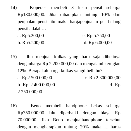
14)
Koperasi membeli 3 lusin pensil seharga
Rp180.000,00. Jika diharapkan untung 10% dari
penjualan pensil itu maka hargapenjualan per batang
pensil adalah…
a. Rp5.200,00
c. Rp 5.750,00
b. Rp5.500,00
d. Rp 6.000,00
15)
Ibu menjual kulkas yang baru saja dibelinya
denganharga Rp 2.200.000,00 dan mengalami kerugian
12%. Berapakah harga kulkas yangdibeli ibu?
a. Rp2.500.000,00
c. Rp 2.300.000,00
b. Rp 2.400.000,00
d. Rp
2.250.000,00
16)
Beno membeli handphone bekas seharga
Rp350.000,00 lalu diperbaiki dengan biaya Rp
70.000,00. Jika Beno menjualhandphone tersebut
dengan mengharapkan untung 20% maka ia harus