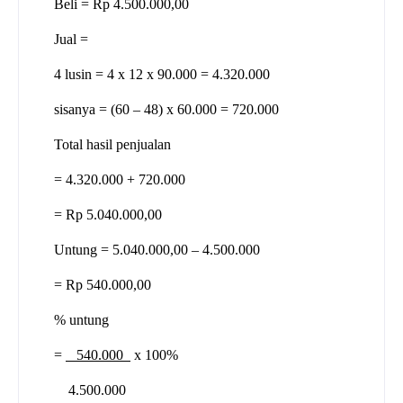
Beli = Rp 4.500.000,00
Jual =
4 lusin = 4 x 12 x 90.000 = 4.320.000
sisanya = (60 – 48) x 60.000 = 720.000
Total hasil penjualan
= 4.320.000 + 720.000
= Rp 5.040.000,00
Untung = 5.040.000,00 – 4.500.000
= Rp 540.000,00
% untung
=
540.000
x 100%
4.500.000