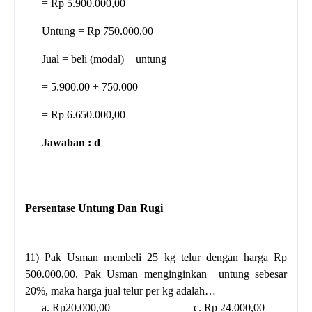
= Rp 5.900.000,00
Untung = Rp 750.000,00
Jual = beli (modal) + untung
= 5.900.00 + 750.000
= Rp 6.650.000,00
Jawaban : d
Persentase Untung Dan Rugi
11)
Pak Usman membeli 25 kg telur dengan harga Rp
500.000,00. Pak Usman menginginkan
untung
sebesar
20%, maka harga jual telur per kg adalah…
a. Rp20.000,00
c. Rp 24.000,00