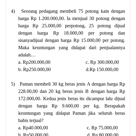
4)
Seorang pedagang membeli 75 potong kain dengan
harga Rp 1.200.000,00. Ia menjual 30 potong dengan
harga Rp 25.000,00 perpotong, 25 potong dijual
dengan harga Rp 18.000,00 per potong dan
sisanyadijual dengan harga Rp 15.000,00 per potong.
Maka keuntungan yang didapat dari penjualannya
adalah…
a. Rp200.000,00 c. Rp 300.000,00
b. Rp250.000,00 d.Rp 150.000,00
5)
Paman membeli 30 kg beras jenis A dengan harga Rp
228.00,00 dan 20 kg beras jenis B dengan harga Rp
172.000,00. Kedua jenis beras itu dicampur lalu dijual
dengan harga Rp 9.600,00 per kg. Berapakah
keuntungan yang didapat Paman jika seluruh beras
habis terjual?
a. Rp40.000,00 c. Rp 75.000,00
b. Rp50.000,00 d. Rp 80.000,00