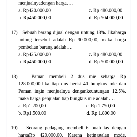
menjualnyadengan harga….
a. Rp420.000,00
c. Rp 480.000,00
b. Rp450.000,00
d. Rp 504.000,00
17)
Sebuah barang dijual dengan untung 18%. Jikaharga
untung tersebut adalah Rp 90.000,00, maka harga
pembelian barang adalah….
a. Rp425.000,00
c. Rp 480.000,00
b. Rp450.000,00
d. Rp 500.000,00
18)
Paman membeli 2 dus mie seharga Rp
128.000,00.Jika tiap dus berisi 40 bungkus mie dan
Paman ingin menjualnya dengankeuntungan 12,5%,
maka harga penjualan tiap bungkus mie adalah….
a. Rp1.200,00
c. Rp 1.750,00
b. Rp1.500,00
d. Rp 1.800,00
19)
Seorang pedagang membeli 6 buah tas dengan
hargaRp 420.000,00. Karena ketinggalan mode,