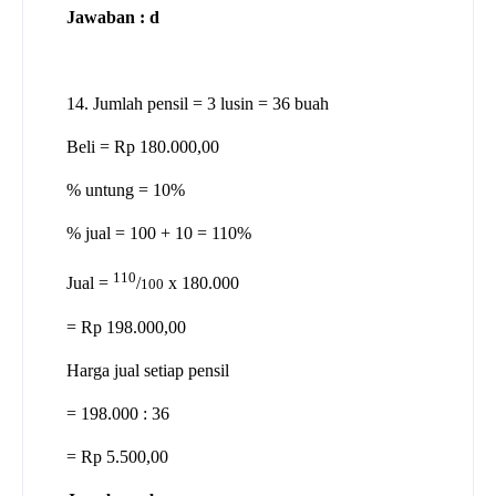
Jawaban : d
14. Jumlah pensil = 3 lusin = 36 buah
Beli = Rp 180.000,00
% untung = 10%
% jual = 100 + 10 = 110%
110
Jual =
/
x 180.000
100
= Rp 198.000,00
Harga jual setiap pensil
= 198.000 : 36
= Rp 5.500,00