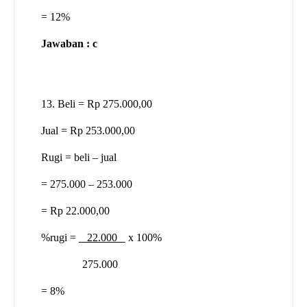
= 12%
Jawaban : c
13. Beli = Rp 275.000,00
Jual = Rp 253.000,00
Rugi = beli – jual
= 275.000 – 253.000
= Rp 22.000,00
%rugi =
22.000
x 100%
275.000
= 8%