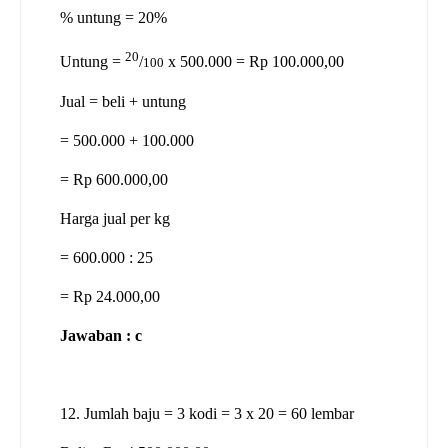
% untung = 20%
20
Untung =
/
x 500.000 = Rp 100.000,00
100
Jual = beli + untung
= 500.000 + 100.000
= Rp 600.000,00
Harga jual per kg
= 600.000 : 25
= Rp 24.000,00
Jawaban : c
12. Jumlah baju = 3 kodi = 3 x 20 = 60 lembar