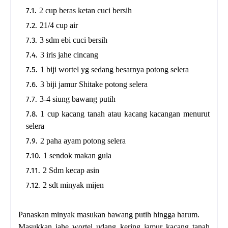
2 cup beras ketan cuci bersih
21/4 cup air
3 sdm ebi cuci bersih
3 iris jahe cincang
1 biji wortel yg sedang besarnya potong selera
3 biji jamur Shitake potong selera
3-4 siung bawang putih
1 cup kacang tanah atau kacang kacangan menurut
selera
2 paha ayam potong selera
1 sendok makan gula
2 Sdm kecap asin
2 sdt minyak mijen
Panaskan minyak masukan bawang putih hingga harum.
Masukkan jahe wortel udang kering jamur kacang tanah