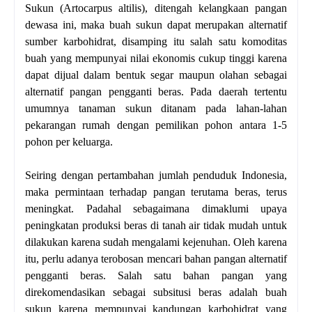
Sukun (Artocarpus altilis), ditengah kelangkaan pangan
dewasa ini, maka buah sukun dapat merupakan alternatif
sumber karbohidrat, disamping itu salah satu komoditas
buah yang mempunyai nilai ekonomis cukup tinggi karena
dapat dijual dalam bentuk segar maupun olahan sebagai
alternatif pangan pengganti beras. Pada daerah tertentu
umumnya tanaman sukun ditanam pada lahan-lahan
pekarangan rumah dengan pemilikan pohon antara 1-5
pohon per keluarga.
Seiring dengan pertambahan jumlah penduduk Indonesia,
maka permintaan terhadap pangan terutama beras, terus
meningkat. Padahal sebagaimana dimaklumi upaya
peningkatan produksi beras di tanah air tidak mudah untuk
dilakukan karena sudah mengalami kejenuhan. Oleh karena
itu, perlu adanya terobosan mencari bahan pangan alternatif
pengganti beras. Salah satu bahan pangan yang
direkomendasikan sebagai subsitusi beras adalah buah
sukun karena mempunyai kandungan karbohidrat yang