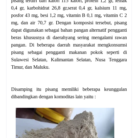
pisang terdiri dari kalori 115 kalori, protein 1,2 gr, lemak
0,4 gr, karbohidrat 26,8 gr,serat 0,4 gr, kalsium 11 mg,
posfor 43 mg, besi 1,2 mg, vitamin B 0,1 mg, vitamin C 2
mg, dan air 70,7 gr. Dengan komposisi tersebut, pisang
dapat digunakan sebagai bahan pangan alternatif pengganti
beras khususnya di daerahyang sering mengalami rawan
pangan. Di beberapa daerah masyarakat mengkonsumsi
pisang sebagai pengganti makanan pokok seperti di
Sulawesi Selatan, Kalimantan Selatan, Nusa Tenggara
Timur, dan Maluku.
Disamping itu pisang memiliki beberapa keunggulan
dibandingkan dengan komoditas lain yaitu :