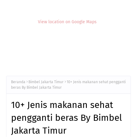
View location on Google Maps
Beranda
Bimbel Jakarta Timur
10+ Jenis makanan sehat pengganti
beras By Bimbel Jakarta Timur
10+ Jenis makanan sehat
pengganti beras By Bimbel
Jakarta Timur