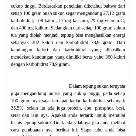
cukup tinggi. Berdasarkan penelitian diketahui bahwa dari
setiap 100 gram buah sukun segar mengandung 27,12 gram
karbohidrat, 108 kalori, 17 mg kalsium, 29 mg vitamin-C,
dan 490 mg kalium. Sedangkan dari setiap 100 gram sukun
tua yang diolah menjadi tepung bisa menghasilkan energi
sebanyak 302 kalori dan karbohidrat 78,9 gram. Dari
kandungan kalori dan karbohidrat yang dihasilkan
mendekati kandungan yang dimiliki beras yaitu 360 kalori
dengan karbohidrat 78,9 gram.
Dalam tepung sukun ternyata
juga mengandung nutrisi yang cukup tinggi, pada setiap
100 gram nya saja terdapat kadar karbohidrat sebanyak
35,5%, selain itu ada juga protein, abu, phosphor, besi,
serat dan lain nya. Apakah anda tertarik untuk memulai
bisnis tepung sukun? Tidak ada salahnya jika anda melihat
cara pembuatan nya berikut ini. Siapa tahu anda bisa