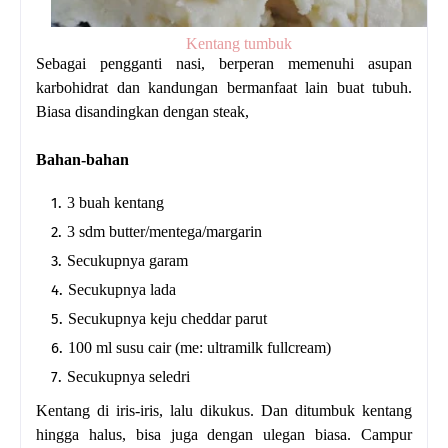
Kentang tumbuk
Sebagai pengganti nasi, berperan memenuhi asupan
karbohidrat dan kandungan bermanfaat lain buat tubuh.
Biasa disandingkan dengan steak,
Bahan-bahan
3 buah kentang
3 sdm butter/mentega/margarin
Secukupnya garam
Secukupnya lada
Secukupnya keju cheddar parut
100 ml susu cair (me: ultramilk fullcream)
Secukupnya seledri
Kentang di iris-iris, lalu dikukus. Dan ditumbuk kentang
hingga halus, bisa juga dengan ulegan biasa. Campur