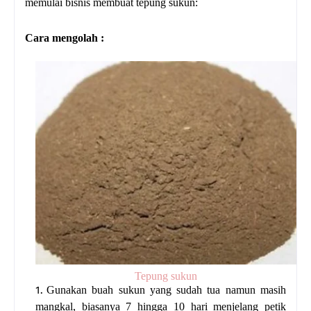
memulai bisnis membuat tepung sukun:
Cara mengolah :
Tepung sukun
Gunakan buah sukun yang sudah tua namun masih
mangkal, biasanya 7 hingga 10 hari menjelang petik