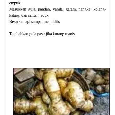
empuk.
Masukkan gula, pandan, vanila, garam, nangka, kolang-
kaling, dan santan, aduk.
Besarkan api sampai mendidih.
Tambahkan gula pasir jika kurang manis