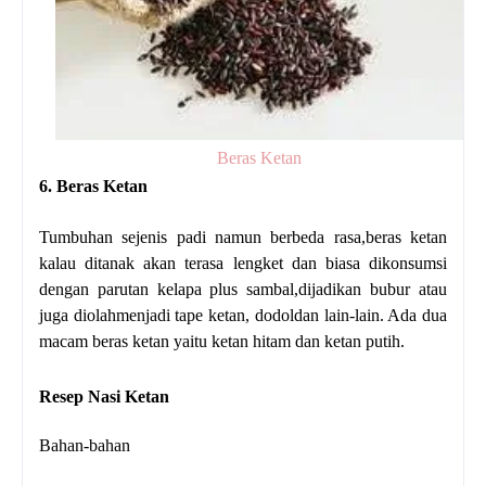
Beras Ketan
6.
Beras Ketan
Tumbuhan sejenis padi namun berbeda rasa,beras ketan
kalau ditanak akan terasa lengket dan biasa dikonsumsi
dengan parutan kelapa plus sambal,dijadikan bubur atau
juga diolahmenjadi tape ketan, dodoldan lain-lain. Ada dua
macam beras ketan yaitu ketan hitam dan ketan putih.
Resep Nasi Ketan
Bahan-bahan