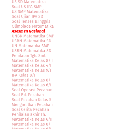
US SD Matematika
Soal US IPA SMP
US SMP Matematika
Soal Ujian IPA SD
Soal Tenses B.Inggris
Olimpiade Matematika
Asesmen Nasional
UNBK Matematika SMP
USBN Matematika SD
UN Matematika SMP
USBN Matematika SD
Penilaian Tgh. Smt.
Matematika Kelas 8/II
Matematika Kelas 4/I
Matematika Kelas 9/I
IPA Kelas 8/I
Matematika Kelas 8/I
Matematika Kelas 6/I
Soal Operasi Pecahan
Soal Bil. Pecahan
Soal Pecahan Kelas 5
Mengurutkan Pecahan
Soal Cerita Pecahan
Penilaian akhir Th.
Matematika Kelas 6/II
Matematika Kelas 8/I