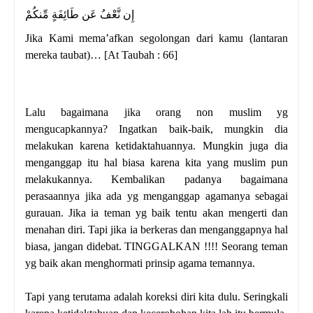
إِن نَّعْفُ عَن طَائِفَةٍ مِّنكُمْ
Jika Kami mema’afkan segolongan dari kamu (lantaran
mereka taubat)… [At Taubah : 66]
Lalu bagaimana jika orang non muslim yg
mengucapkannya? Ingatkan baik-baik, mungkin dia
melakukan karena ketidaktahuannya. Mungkin juga dia
menganggap itu hal biasa karena kita yang muslim pun
melakukannya. Kembalikan padanya bagaimana
perasaannya jika ada yg menganggap agamanya sebagai
gurauan. Jika ia teman yg baik tentu akan mengerti dan
menahan diri. Tapi jika ia berkeras dan menganggapnya hal
biasa, jangan didebat. TINGGALKAN !!!! Seorang teman
yg baik akan menghormati prinsip agama temannya.
Tapi yang terutama adalah koreksi diri kita dulu. Seringkali