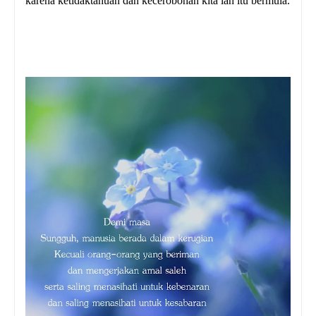
karena ketidaktahuan dan kecerobohan kita lah itu bermula.