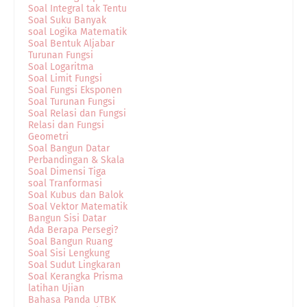
Soal Integral tak Tentu
Soal Suku Banyak
soal Logika Matematik
Soal Bentuk Aljabar
Turunan Fungsi
Soal Logaritma
Soal Limit Fungsi
Soal Fungsi Eksponen
Soal Turunan Fungsi
Soal Relasi dan Fungsi
Relasi dan Fungsi
Geometri
Soal Bangun Datar
Perbandingan & Skala
Soal Dimensi Tiga
soal Tranformasi
Soal Kubus dan Balok
Soal Vektor Matematik
Bangun Sisi Datar
Ada Berapa Persegi?
Soal Bangun Ruang
Soal Sisi Lengkung
Soal Sudut Lingkaran
Soal Kerangka Prisma
latihan Ujian
Bahasa Panda UTBK