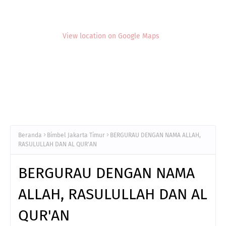
View location on Google Maps
Beranda
Bimbel Jakarta Timur
BERGURAU DENGAN NAMA ALLAH,
RASULULLAH DAN AL QUR'AN
BERGURAU DENGAN NAMA
ALLAH, RASULULLAH DAN AL
QUR'AN