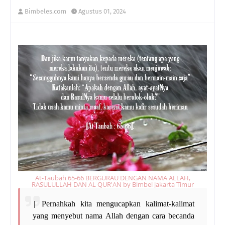
Bimbeles.com
Agustus 01, 2024
At-Taubah 65-66 BERGURAU DENGAN NAMA ALLAH,
RASULULLAH DAN AL QUR'AN by Bimbel jakarta Timur
|
Pernahkah kita mengucapkan kalimat-kalimat
yang menyebut nama Allah dengan cara becanda