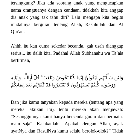
tersinggung? Jika ada seorang anak yang mengucapkan
nama orangtuanya dengan candaan, tidakkah kita anggap
dia anak yang tak tahu diri? Lalu mengapa kita begitu
mudahnya bergurau tentang Allah, Rasulullah dan Al
Qur'an.
Ahhh itu kan cuma sekedar becanda, gak usah dianggap
serius... itu dalih kita. Padahal
Allah Subhanahu wa Ta’ala
berfirman,
وَلَئِن سَأَلْتَهُمْ لَيَقُولُنَّ إِنَّمَا كُنَّا نَخُوضُ وَنَلْعَبُ ۚ قُلْ أَبِاللَّهِ وَآيَاتِهِ
وَرَسُولِهِ كُنتُمْ تَسْتَهْزِئُونَ لَا تَعْتَذِرُوا قَدْ كَفَرْتُم بَعْدَ إِيمَانِكُمْ
Dan jika kamu tanyakan kepada mereka (tentang apa yang
mereka lakukan itu), tentu mereka akan menjawab:
“Sesungguhnya kami hanya bersenda gurau dan bermain-
main saja”. Katakanlah: “Apakah dengan Allah, ayat-
ayatNya dan RasulNya kamu selalu berolok-olok?” Tidak