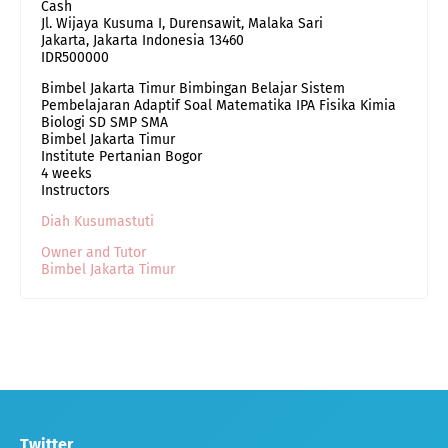
Cash
Jl. Wijaya Kusuma I, Durensawit, Malaka Sari
Jakarta
,
Jakarta Indonesia
13460
IDR500000
Bimbel Jakarta Timur Bimbingan Belajar Sistem
Pembelajaran Adaptif Soal Matematika IPA Fisika Kimia
Biologi SD SMP SMA
Bimbel Jakarta Timur
Institute Pertanian Bogor
4 weeks
Instructors
Diah Kusumastuti
Owner and Tutor
Bimbel Jakarta Timur
Twitter