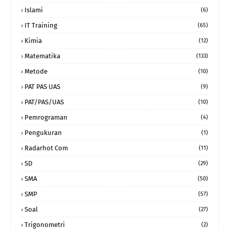
Islami
(6)
IT Training
(65)
Kimia
(12)
Matematika
(133)
Metode
(10)
PAT PAS UAS
(9)
PAT/PAS/UAS
(10)
Pemrograman
(4)
Pengukuran
(1)
Radarhot Com
(11)
SD
(29)
SMA
(50)
SMP
(57)
Soal
(27)
Trigonometri
(2)