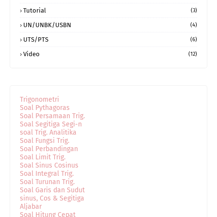
Tutorial
(3)
UN/UNBK/USBN
(4)
UTS/PTS
(6)
Video
(12)
Trigonometri
Soal Pythagoras
Soal Persamaan Trig.
Soal Segitiga Segi-n
soal Trig. Analitika
Soal Fungsi Trig.
Soal Perbandingan
Soal Limit Trig.
Soal Sinus Cosinus
Soal Integral Trig.
Soal Turunan Trig.
Soal Garis dan Sudut
sinus, Cos & Segitiga
Aljabar
Soal Hitung Cepat