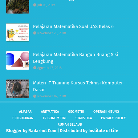
Juli 03, 2019
Pelajaran Matematika Soal UAS Kelas 6
November 26, 2018
Pelajaran Matematika Bangun Ruang Sisi
Lengkung
Agustus 17, 2018
Materi IT Training Kursus Teknisi Komputer
Dasar
November 07, 2018
ALJABAR
ARITMATIKA
GEOMETRI
OPERASI HITUNG
PENGUKURAN
TRIGONOMETRI
STATISTIKA
PRIVACY POLICY
RUMAH BELAJAR
Blogger by
Radarhot Com
| Distributed by
Institute of Life