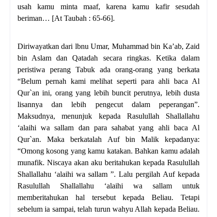
usah kamu minta maaf, karena kamu kafir sesudah
beriman… [At Taubah : 65-66].
Diriwayatkan dari lbnu Umar, Muhammad bin Ka’ab, Zaid
bin Aslam dan Qatadah secara ringkas. Ketika dalam
peristiwa perang Tabuk ada orang-orang yang berkata
“Belum pernah kami melihat seperti para ahli baca Al
Qur`an ini, orang yang lebih buncit perutnya, lebih dusta
lisannya dan lebih pengecut dalam peperangan”.
Maksudnya, menunjuk kepada Rasulullah Shallallahu
‘alaihi wa sallam dan para sahabat yang ahli baca Al
Qur`an. Maka berkatalah Auf bin Malik kepadanya:
“Omong kosong yang kamu katakan. Bahkan kamu adalah
munafik. Niscaya akan aku beritahukan kepada Rasulullah
Shallallahu ‘alaihi wa sallam ”. Lalu pergilah Auf kepada
Rasulullah Shallallahu ‘alaihi wa sallam untuk
memberitahukan hal tersebut kepada Beliau. Tetapi
sebelum ia sampai, telah turun wahyu Allah kepada Beliau.