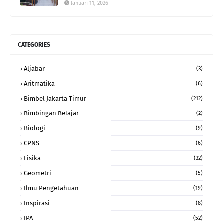
Januari 11, 2026
CATEGORIES
Aljabar
(3)
Aritmatika
(6)
Bimbel Jakarta Timur
(212)
Bimbingan Belajar
(2)
Biologi
(9)
CPNS
(6)
Fisika
(32)
Geometri
(5)
Ilmu Pengetahuan
(19)
Inspirasi
(8)
IPA
(52)