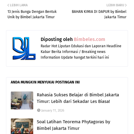
LEBIH LAMA
LEBIH BARU
13 Jenis Bunga Dengan Bentuk
BAHAN KIMIA DI DAPUR by Bimbel
Unik by Bimbel Jakarta Timur
Jakarta Timur
Diposting oleh
Bimbeles.com
Radar Hot Liputan Edukasi dan Laporan Headline
Kabar Berita Informasi / Breaking news
Information Update hangat terkini hari ini
ANDA MUNGKIN MENYUKAI POSTINGAN INI
Rahasia Sukses Belajar di Bimbel Jakarta
Timur: Lebih dari Sekadar Les Biasa!
January 11, 2026
Soal Latihan Teorema Phytagoras by
Bimbel Jakarta Timur