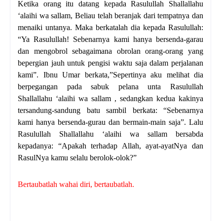
Ketika orang itu datang kepada Rasulullah Shallallahu
‘alaihi wa sallam, Beliau telah beranjak dari tempatnya dan
menaiki untanya. Maka berkatalah dia kepada Rasulullah:
“Ya Rasulullah! Sebenarnya kami hanya bersenda-garau
dan mengobrol sebagaimana obrolan orang-orang yang
bepergian jauh untuk pengisi waktu saja dalam perjalanan
kami”. Ibnu Umar berkata,”Sepertinya aku melihat dia
berpegangan pada sabuk pelana unta Rasulullah
Shallallahu ‘alaihi wa sallam , sedangkan kedua kakinya
tersandung-sandung batu sambil berkata: “Sebenarnya
kami hanya bersenda-gurau dan bermain-main saja”. Lalu
Rasulullah Shallallahu ‘alaihi wa sallam bersabda
kepadanya: “Apakah terhadap Allah, ayat-ayatNya dan
RasulNya kamu selalu berolok-olok?”
Bertaubatlah wahai diri, bertaubatlah.