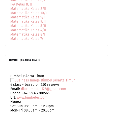
Matematika Kelas 6/I
IPA Kelas 8/II
Matematika Kelas 8/II
Matematika Kelas 10/I
Matematika Kelas 9/I
Matematika Kelas 9/II
Matematika Kelas 5/II
Matematika Kelas 4/II
Matematika Kelas 8/I
Matematika Kelas 7/I
BIMBEL JAKARTA TIMUR
Bimbel Jakarta Timur
4
stars - based on
250
reviews
Email:
dkusumastuti76@gmail.com
Phone:
+62895322288565
Url:
www.bimbeles.com
Hours:
Sat-Sun 08:00am - 17:30pm
Mon-Fri 08:00am - 20:30pm