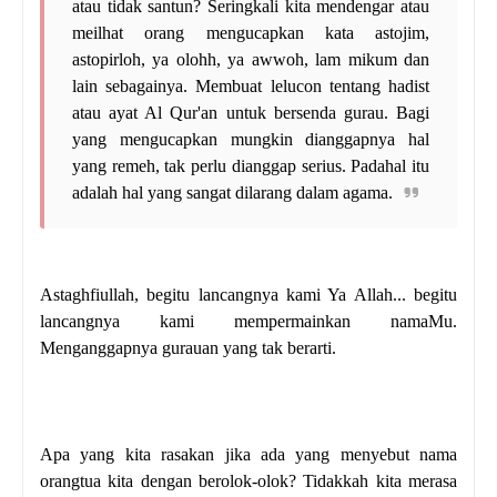
atau tidak santun? Seringkali kita mendengar atau
meilhat orang mengucapkan kata astojim,
astopirloh, ya olohh, ya awwoh, lam mikum dan
lain sebagainya. Membuat lelucon tentang hadist
atau ayat Al Qur'an untuk bersenda gurau. Bagi
yang mengucapkan mungkin dianggapnya hal
yang remeh, tak perlu dianggap serius. Padahal itu
adalah hal yang sangat dilarang dalam agama.
Astaghfiullah, begitu lancangnya kami Ya Allah... begitu
lancangnya kami mempermainkan namaMu.
Menganggapnya gurauan yang tak berarti.
Apa yang kita rasakan jika ada yang menyebut nama
orangtua kita dengan berolok-olok? Tidakkah kita merasa