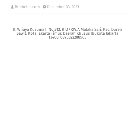
Bimbeles.com
Desember 03, 2023
Jl. Wijaya Kusuma II No.212, RT.1/RW.7, Malaka Sari, Kec. Duren
Sawit, Kota Jakarta Timur, Daerah Khusus Ibukota Jakarta
13460, 0895322288565