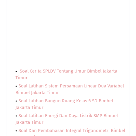
Soal Cerita SPLDV Tentang Umur Bimbel Jakarta
Timur
Soal Latihan Sistem Persamaan Linear Dua Variabel
Bimbel Jakarta Timur
Soal Latihan Bangun Ruang Kelas 6 SD Bimbel
Jakarta Timur
Soal Latihan Energi Dan Daya Listrik SMP Bimbel
Jakarta Timur
Soal Dan Pembahasan Integral Trigonometri Bimbel