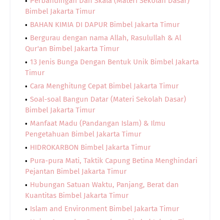
Perbandingan Dan Skala (Materi Sekolah Dasar)
Bimbel Jakarta Timur
BAHAN KIMIA DI DAPUR Bimbel Jakarta Timur
Bergurau dengan nama Allah, Rasulullah & Al
Qur'an Bimbel Jakarta Timur
13 Jenis Bunga Dengan Bentuk Unik Bimbel Jakarta
Timur
Cara Menghitung Cepat Bimbel Jakarta Timur
Soal-soal Bangun Datar (Materi Sekolah Dasar)
Bimbel Jakarta Timur
Manfaat Madu (Pandangan Islam) & Ilmu
Pengetahuan Bimbel Jakarta Timur
HIDROKARBON Bimbel Jakarta Timur
Pura-pura Mati, Taktik Capung Betina Menghindari
Pejantan Bimbel Jakarta Timur
Hubungan Satuan Waktu, Panjang, Berat dan
Kuantitas Bimbel Jakarta Timur
Islam and Environment Bimbel Jakarta Timur