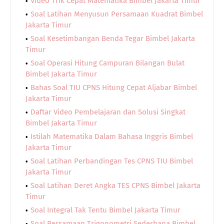
Video Trik Cepat Matematika Bimbel Jakarta Timur
Soal Latihan Menyusun Persamaan Kuadrat Bimbel
Jakarta Timur
Soal Kesetimbangan Benda Tegar Bimbel Jakarta
Timur
Soal Operasi Hitung Campuran Bilangan Bulat
Bimbel Jakarta Timur
Bahas Soal TIU CPNS Hitung Cepat Aljabar Bimbel
Jakarta Timur
Daftar Video Pembelajaran dan Solusi Singkat
Bimbel Jakarta Timur
Istilah Matematika Dalam Bahasa Inggris Bimbel
Jakarta Timur
Soal Latihan Perbandingan Tes CPNS TIU Bimbel
Jakarta Timur
Soal Latihan Deret Angka TES CPNS Bimbel Jakarta
Timur
Soal Integral Tak Tentu Bimbel Jakarta Timur
Soal Persamaan Trigonometri Sederhana Bimbel