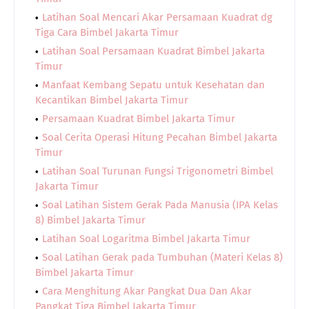
Latihan Soal Mencari Akar Persamaan Kuadrat dg
Tiga Cara Bimbel Jakarta Timur
Latihan Soal Persamaan Kuadrat Bimbel Jakarta
Timur
Manfaat Kembang Sepatu untuk Kesehatan dan
Kecantikan Bimbel Jakarta Timur
Persamaan Kuadrat Bimbel Jakarta Timur
Soal Cerita Operasi Hitung Pecahan Bimbel Jakarta
Timur
Latihan Soal Turunan Fungsi Trigonometri Bimbel
Jakarta Timur
Soal Latihan Sistem Gerak Pada Manusia (IPA Kelas
8) Bimbel Jakarta Timur
Latihan Soal Logaritma Bimbel Jakarta Timur
Soal Latihan Gerak pada Tumbuhan (Materi Kelas 8)
Bimbel Jakarta Timur
Cara Menghitung Akar Pangkat Dua Dan Akar
Pangkat Tiga Bimbel Jakarta Timur