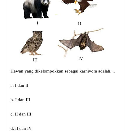
Hewan yang dikelompokkan sebagai karnivora adalah....
a. I dan II
b. I dan III
c. II dan III
d. II dan IV