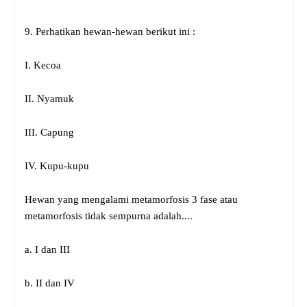
9. Perhatikan hewan-hewan berikut ini :
I. Kecoa
II. Nyamuk
III. Capung
IV. Kupu-kupu
Hewan yang mengalami metamorfosis 3 fase atau
metamorfosis tidak sempurna adalah....
a. I dan III
b. II dan IV