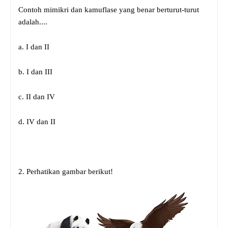
Contoh mimikri dan kamuflase yang benar berturut-turut
adalah....
a. I dan II
b. I dan III
c. II dan IV
d. IV dan II
2. Perhatikan gambar berikut!