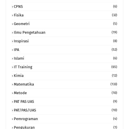
CPNS
(6)
Fisika
(32)
Geometri
(5)
Ilmu Pengetahuan
(19)
Inspirasi
(8)
IPA
(52)
Islami
(6)
IT Training
(65)
Kimia
(12)
Matematika
(133)
Metode
(10)
PAT PAS UAS
(9)
PAT/PAS/UAS
(10)
Pemrograman
(4)
Pengukuran
(1)