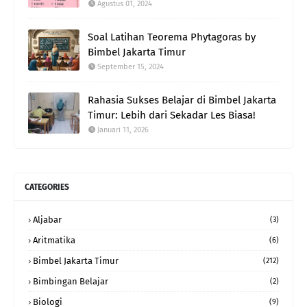
Agustus 01, 2024
Soal Latihan Teorema Phytagoras by
Bimbel Jakarta Timur
September 15, 2024
Rahasia Sukses Belajar di Bimbel Jakarta
Timur: Lebih dari Sekadar Les Biasa!
Januari 11, 2026
CATEGORIES
Aljabar
(3)
Aritmatika
(6)
Bimbel Jakarta Timur
(212)
Bimbingan Belajar
(2)
Biologi
(9)