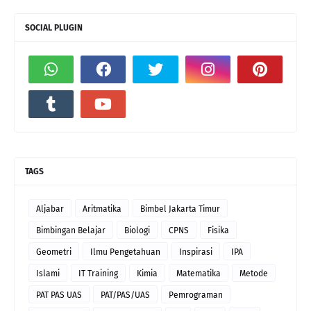
SOCIAL PLUGIN
TAGS
Aljabar
Aritmatika
Bimbel Jakarta Timur
Bimbingan Belajar
Biologi
CPNS
Fisika
Geometri
Ilmu Pengetahuan
Inspirasi
IPA
Islami
IT Training
Kimia
Matematika
Metode
PAT PAS UAS
PAT/PAS/UAS
Pemrograman