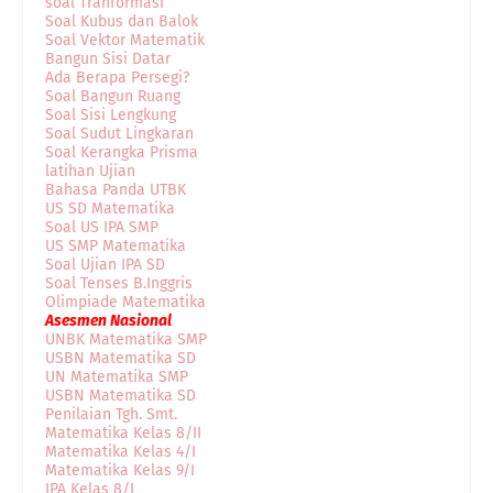
soal Tranformasi
Soal Kubus dan Balok
Soal Vektor Matematik
Bangun Sisi Datar
Ada Berapa Persegi?
Soal Bangun Ruang
Soal Sisi Lengkung
Soal Sudut Lingkaran
Soal Kerangka Prisma
latihan Ujian
Bahasa Panda UTBK
US SD Matematika
Soal US IPA SMP
US SMP Matematika
Soal Ujian IPA SD
Soal Tenses B.Inggris
Olimpiade Matematika
Asesmen Nasional
UNBK Matematika SMP
USBN Matematika SD
UN Matematika SMP
USBN Matematika SD
Penilaian Tgh. Smt.
Matematika Kelas 8/II
Matematika Kelas 4/I
Matematika Kelas 9/I
IPA Kelas 8/I