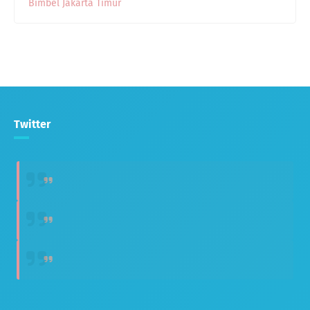
Bimbel Jakarta Timur
Twitter