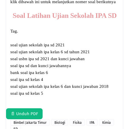
klik dibawah ini untuk melanjutkan nomer soal berikutnya
Soal Latihan Ujian Sekolah IPA SD
Tag.
soal ujian sekolah ipa sd 2021
soal ujian sekolah ipa kelas 6 sd tahun 2021
soal usbn ipa sd 2021 dan kunci jawaban
soal ipa sd dan kunci jawabannya
bank soal ipa kelas 6
soal ipa sd kelas 4
soal ujian sekolah ipa kelas 6 dan kunci jawaban 2018
soal ipa sd kelas 5
📄 Unduh PDF
Bimbel Jakarta Timur
Biologi
Fisika
IPA
Kimia