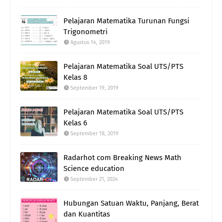
Pelajaran Matematika Turunan Fungsi
Trigonometri
Agustus 14, 2019
Pelajaran Matematika Soal UTS/PTS
Kelas 8
September 19, 2019
Pelajaran Matematika Soal UTS/PTS
Kelas 6
September 18, 2019
Radarhot com Breaking News Math
Science education
September 21, 2024
Hubungan Satuan Waktu, Panjang, Berat
dan Kuantitas