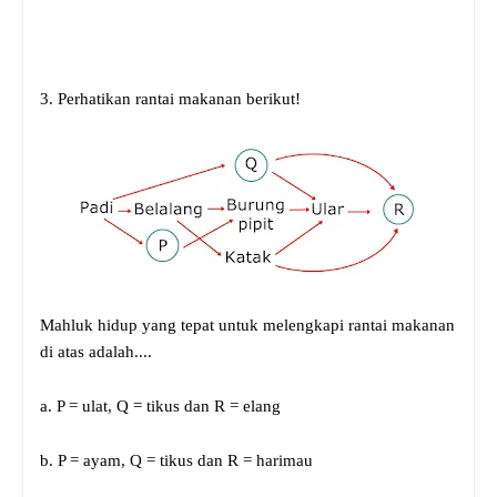
3. Perhatikan rantai makanan berikut!
Mahluk hidup yang tepat untuk melengkapi rantai makanan
di atas adalah....
a. P = ulat, Q = tikus dan R = elang
b. P = ayam, Q = tikus dan R = harimau