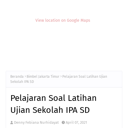
View location on Google Maps
Beranda
Bimbel Jakarta Timur
Pelajaran Soal Latihan Ujian
Sekolah IPA SD
Pelajaran Soal Latihan
Ujian Sekolah IPA SD
Denny Febiana Nurhidayat
April 07, 2021