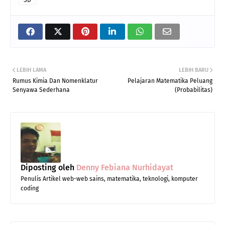
SD
LEBIH LAMA
LEBIH BARU
Rumus Kimia Dan Nomenklatur
Pelajaran Matematika Peluang
Senyawa Sederhana
(Probabilitas)
Diposting oleh
Denny Febiana Nurhidayat
Penulis Artikel web-web sains, matematika, teknologi, komputer
coding