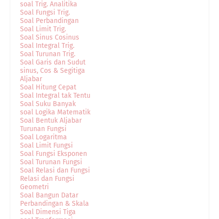
soal Trig. Analitika
Soal Fungsi Trig.
Soal Perbandingan
Soal Limit Trig.
Soal Sinus Cosinus
Soal Integral Trig.
Soal Turunan Trig.
Soal Garis dan Sudut
sinus, Cos & Segitiga
Aljabar
Soal Hitung Cepat
Soal Integral tak Tentu
Soal Suku Banyak
soal Logika Matematik
Soal Bentuk Aljabar
Turunan Fungsi
Soal Logaritma
Soal Limit Fungsi
Soal Fungsi Eksponen
Soal Turunan Fungsi
Soal Relasi dan Fungsi
Relasi dan Fungsi
Geometri
Soal Bangun Datar
Perbandingan & Skala
Soal Dimensi Tiga