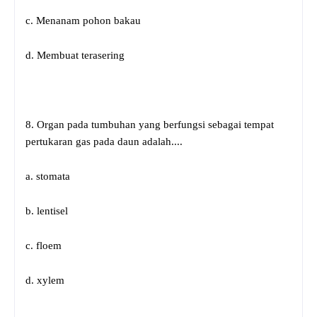
c. Menanam pohon bakau
d. Membuat terasering
8. Organ pada tumbuhan yang berfungsi sebagai tempat
pertukaran gas pada daun adalah....
a. stomata
b. lentisel
c. floem
d. xylem