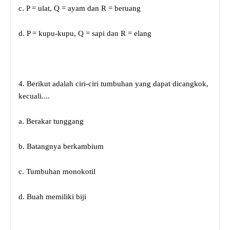
c.
P = ulat, Q = ayam dan R = beruang
d. P = kupu-kupu, Q = sapi dan R = elang
4. Berikut adalah ciri-ciri tumbuhan yang dapat dicangkok,
kecuali....
a. Berakar tunggang
b. Batangnya berkambium
c. Tumbuhan monokotil
d. Buah memiliki biji