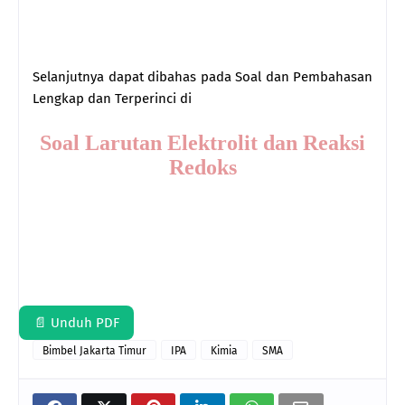
Selanjutnya dapat dibahas pada Soal dan Pembahasan
Lengkap dan Terperinci di
Soal Larutan Elektrolit dan Reaksi
Redoks
📄 Unduh PDF
Bimbel Jakarta Timur
IPA
Kimia
SMA