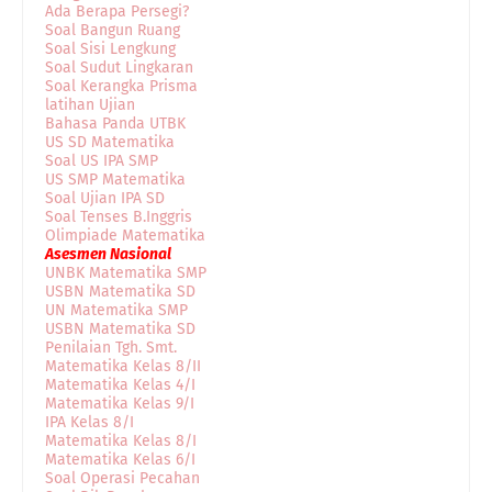
Ada Berapa Persegi?
Soal Bangun Ruang
Soal Sisi Lengkung
Soal Sudut Lingkaran
Soal Kerangka Prisma
latihan Ujian
Bahasa Panda UTBK
US SD Matematika
Soal US IPA SMP
US SMP Matematika
Soal Ujian IPA SD
Soal Tenses B.Inggris
Olimpiade Matematika
Asesmen Nasional
UNBK Matematika SMP
USBN Matematika SD
UN Matematika SMP
USBN Matematika SD
Penilaian Tgh. Smt.
Matematika Kelas 8/II
Matematika Kelas 4/I
Matematika Kelas 9/I
IPA Kelas 8/I
Matematika Kelas 8/I
Matematika Kelas 6/I
Soal Operasi Pecahan