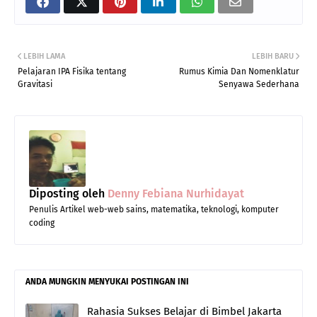
LEBIH LAMA
LEBIH BARU
Pelajaran IPA Fisika tentang
Rumus Kimia Dan Nomenklatur
Gravitasi
Senyawa Sederhana
Diposting oleh
Denny Febiana Nurhidayat
Penulis Artikel web-web sains, matematika, teknologi, komputer
coding
ANDA MUNGKIN MENYUKAI POSTINGAN INI
Rahasia Sukses Belajar di Bimbel Jakarta