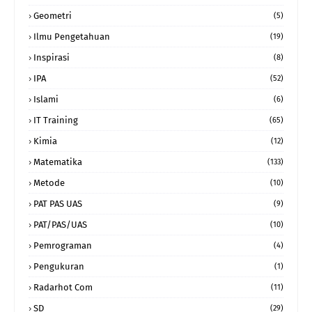
Geometri
(5)
Ilmu Pengetahuan
(19)
Inspirasi
(8)
IPA
(52)
Islami
(6)
IT Training
(65)
Kimia
(12)
Matematika
(133)
Metode
(10)
PAT PAS UAS
(9)
PAT/PAS/UAS
(10)
Pemrograman
(4)
Pengukuran
(1)
Radarhot Com
(11)
SD
(29)