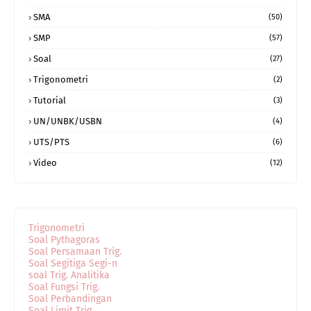
SMA
(50)
SMP
(57)
Soal
(27)
Trigonometri
(2)
Tutorial
(3)
UN/UNBK/USBN
(4)
UTS/PTS
(6)
Video
(12)
Trigonometri
Soal Pythagoras
Soal Persamaan Trig.
Soal Segitiga Segi-n
soal Trig. Analitika
Soal Fungsi Trig.
Soal Perbandingan
Soal Limit Trig.