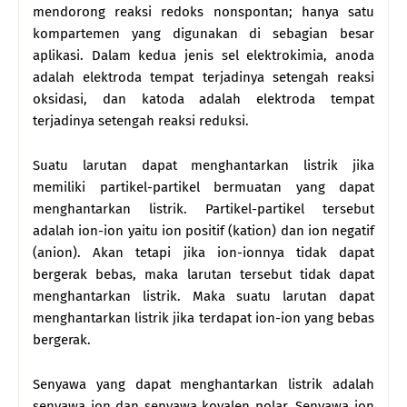
mendorong reaksi redoks nonspontan; hanya satu
kompartemen yang digunakan di sebagian besar
aplikasi. Dalam kedua jenis sel elektrokimia, anoda
adalah elektroda tempat terjadinya setengah reaksi
oksidasi, dan katoda adalah elektroda tempat
terjadinya setengah reaksi reduksi.
Suatu larutan dapat menghantarkan listrik jika
memiliki partikel-partikel bermuatan yang dapat
menghantarkan listrik. Partikel-partikel tersebut
adalah ion-ion yaitu ion positif (kation) dan ion negatif
(anion). Akan tetapi jika ion-ionnya tidak dapat
bergerak bebas, maka larutan tersebut tidak dapat
menghantarkan listrik. Maka suatu larutan dapat
menghantarkan listrik jika terdapat ion-ion yang bebas
bergerak.
Senyawa yang dapat menghantarkan listrik adalah
senyawa ion dan senyawa kovalen polar. Senyawa ion