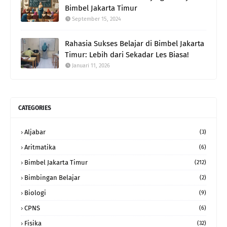
Bimbel Jakarta Timur
September 15, 2024
Rahasia Sukses Belajar di Bimbel Jakarta
Timur: Lebih dari Sekadar Les Biasa!
Januari 11, 2026
CATEGORIES
Aljabar
(3)
Aritmatika
(6)
Bimbel Jakarta Timur
(212)
Bimbingan Belajar
(2)
Biologi
(9)
CPNS
(6)
Fisika
(32)