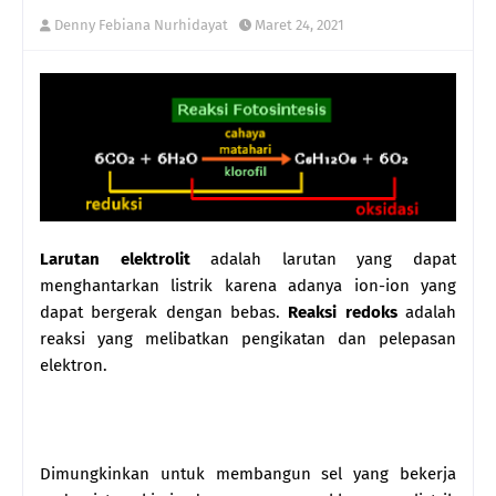
Denny Febiana Nurhidayat
Maret 24, 2021
Larutan elektrolit
adalah larutan yang
dapat
menghantarkan listrik karena adanya ion-ion yang
dapat bergerak dengan bebas.
Reaksi redoks
adalah
reaksi
yang melibatkan pengikatan dan pelepasan
elektron.
Dimungkinkan untuk membangun sel yang bekerja