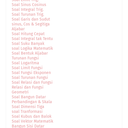
Soal Sinus Cosinus
Soal Integral Trig.
Soal Turunan Trig.
Soal Garis dan Sudut
sinus, Cos & Segitiga
Aljabar
Soal Hitung Cepat
Soal Integral tak Tentu
Soal Suku Banyak
soal Logika Matematik
Soal Bentuk Aljabar
Turunan Fungsi
Soal Logaritma
Soal Limit Fungsi
Soal Fungsi Eksponen
Soal Turunan Fungsi
Soal Relasi dan Fungsi
Relasi dan Fungsi
Geometri
Soal Bangun Datar
Perbandingan & Skala
Soal Dimensi Tiga
soal Tranformasi
Soal Kubus dan Balok
Soal Vektor Matematik
Bangun Sisi Datar