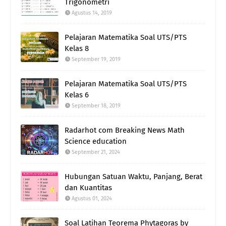
Trigonometri
Agustus 14, 2019
Pelajaran Matematika Soal UTS/PTS
Kelas 8
September 19, 2019
Pelajaran Matematika Soal UTS/PTS
Kelas 6
September 18, 2019
Radarhot com Breaking News Math
Science education
September 21, 2024
Hubungan Satuan Waktu, Panjang, Berat
dan Kuantitas
Agustus 01, 2024
Soal Latihan Teorema Phytagoras by