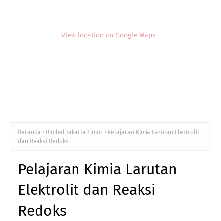
View location on Google Maps
Beranda
Bimbel Jakarta Timur
Pelajaran Kimia Larutan Elektrolit
dan Reaksi Redoks
Pelajaran Kimia Larutan
Elektrolit dan Reaksi
Redoks