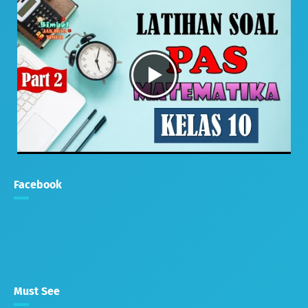
Facebook
Must See