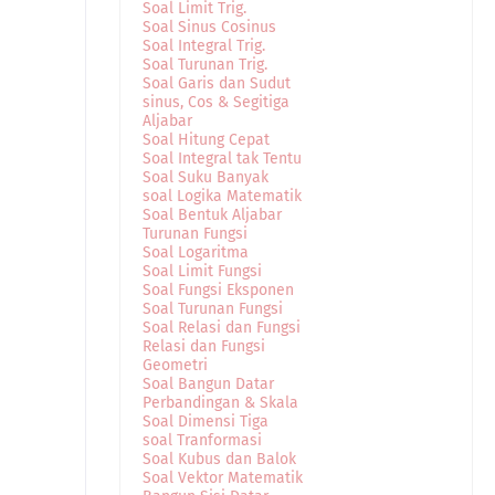
Soal Limit Trig.
Soal Sinus Cosinus
Soal Integral Trig.
Soal Turunan Trig.
Soal Garis dan Sudut
sinus, Cos & Segitiga
Aljabar
Soal Hitung Cepat
Soal Integral tak Tentu
Soal Suku Banyak
soal Logika Matematik
Soal Bentuk Aljabar
Turunan Fungsi
Soal Logaritma
Soal Limit Fungsi
Soal Fungsi Eksponen
Soal Turunan Fungsi
Soal Relasi dan Fungsi
Relasi dan Fungsi
Geometri
Soal Bangun Datar
Perbandingan & Skala
Soal Dimensi Tiga
soal Tranformasi
Soal Kubus dan Balok
Soal Vektor Matematik