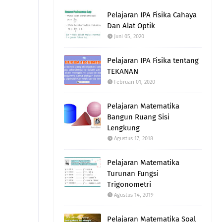
Pelajaran IPA Fisika Cahaya
Dan Alat Optik
Juni 05, 2020
Pelajaran IPA Fisika tentang
TEKANAN
Februari 01, 2020
Pelajaran Matematika
Bangun Ruang Sisi
Lengkung
Agustus 17, 2018
Pelajaran Matematika
Turunan Fungsi
Trigonometri
Agustus 14, 2019
Pelajaran Matematika Soal