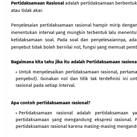
Pertidaksamaan Rasional
adalah pertidaksamaan berbentuk
atau tidak akar.
Penyelesaian pertidaksamaan rasional hampir mirip deng
menentukan interval yang mungkin terbentuk lalu menentuka
ketidaksamaan soal. Pada soal dan penyelesaiannya, ada
penyebut tidak boleh bernilai nol, fungsi yang memuat pembu
Bagaimana kita tahu jika itu adalah Pertidaksamaan rasiona
Untuk menyelesaikan pertidaksamaan rasional, pertama-
penyebut). Gunakan nol dan titik tak terdefinisi ini 
rasional pada setiap interval.
Apa contoh pertidaksamaan rasional?
Pertidaksamaan rasional adalah pertidaksamaan y
pertidaksamaan yang mengandung ekspresi rasional. Pe
pertidaksamaan rasional karena masing-masing mengandun