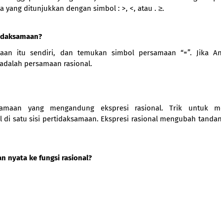
yang ditunjukkan dengan simbol : >, <, atau . ≥.
tidaksamaan?
aan itu sendiri, dan temukan simbol persamaan “=”. Jika An
adalah persamaan rasional.
ksamaan yang mengandung ekspresi rasional. Trik untuk m
l di satu sisi pertidaksamaan. Ekspresi rasional mengubah tanda
n nyata ke fungsi rasional?