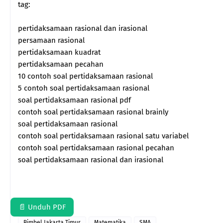
tag:
pertidaksamaan rasional dan irasional
persamaan rasional
pertidaksamaan kuadrat
pertidaksamaan pecahan
10 contoh soal pertidaksamaan rasional
5 contoh soal pertidaksamaan rasional
soal pertidaksamaan rasional pdf
contoh soal pertidaksamaan rasional brainly
soal pertidaksamaan rasional
contoh soal pertidaksamaan rasional satu variabel
contoh soal pertidaksamaan rasional pecahan
soal pertidaksamaan rasional dan irasional
📄 Unduh PDF
Bimbel Jakarta Timur
Matematika
SMA