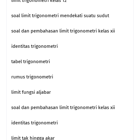
limit trigonometri kelas 12
soal limit trigonometri mendekati suatu sudut
soal dan pembahasan limit trigonometri kelas xii
identitas trigonometri
tabel trigonometri
rumus trigonometri
limit fungsi aljabar
soal dan pembahasan limit trigonometri kelas xii
identitas trigonometri
limit tak hingga akar