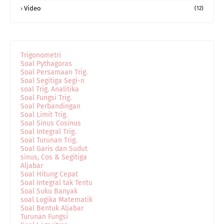
Video
(12)
Trigonometri
Soal Pythagoras
Soal Persamaan Trig.
Soal Segitiga Segi-n
soal Trig. Analitika
Soal Fungsi Trig.
Soal Perbandingan
Soal Limit Trig.
Soal Sinus Cosinus
Soal Integral Trig.
Soal Turunan Trig.
Soal Garis dan Sudut
sinus, Cos & Segitiga
Aljabar
Soal Hitung Cepat
Soal Integral tak Tentu
Soal Suku Banyak
soal Logika Matematik
Soal Bentuk Aljabar
Turunan Fungsi