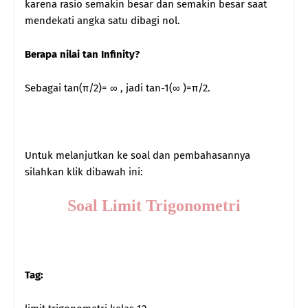
karena rasio semakin besar dan semakin besar saat
mendekati angka satu dibagi nol.
Berapa nilai tan Infinity?
Sebagai tan(π/2)= ∞ , jadi tan-1(∞ )=π/2.
Untuk melanjutkan ke soal dan pembahasannya
silahkan klik dibawah ini:
Soal Limit Trigonometri
Tag: