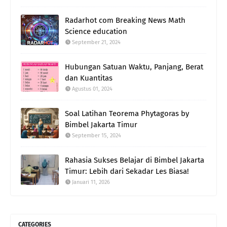
Radarhot com Breaking News Math
Science education
September 21, 2024
Hubungan Satuan Waktu, Panjang, Berat
dan Kuantitas
Agustus 01, 2024
Soal Latihan Teorema Phytagoras by
Bimbel Jakarta Timur
September 15, 2024
Rahasia Sukses Belajar di Bimbel Jakarta
Timur: Lebih dari Sekadar Les Biasa!
Januari 11, 2026
CATEGORIES