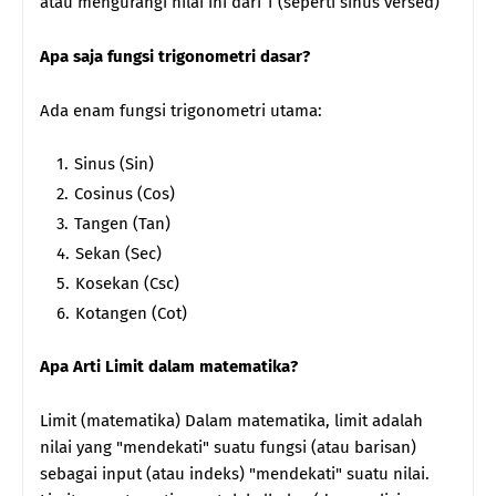
atau mengurangi nilai ini dari 1 (seperti sinus versed)
Apa saja fungsi trigonometri dasar?
Ada enam fungsi trigonometri utama:
Sinus (Sin)
Cosinus (Cos)
Tangen (Tan)
Sekan (Sec)
Kosekan (Csc)
Kotangen (Cot)
Apa Arti Limit dalam matematika?
Limit (matematika) Dalam matematika, limit adalah
nilai yang "mendekati" suatu fungsi (atau barisan)
sebagai input (atau indeks) "mendekati" suatu nilai.