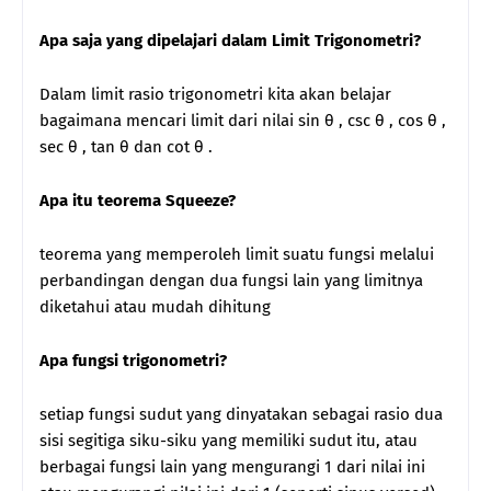
Apa saja yang dipelajari dalam Limit Trigonometri?
Dalam limit rasio trigonometri kita akan belajar
bagaimana mencari limit dari nilai sin θ , csc θ , cos θ ,
sec θ , tan θ dan cot θ .
Apa itu teorema Squeeze?
teorema yang memperoleh limit suatu fungsi melalui
perbandingan dengan dua fungsi lain yang limitnya
diketahui atau mudah dihitung
Apa fungsi trigonometri?
setiap fungsi sudut yang dinyatakan sebagai rasio dua
sisi segitiga siku-siku yang memiliki sudut itu, atau
berbagai fungsi lain yang mengurangi 1 dari nilai ini