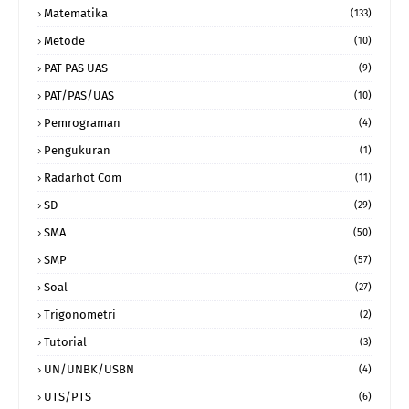
Matematika
(133)
Metode
(10)
PAT PAS UAS
(9)
PAT/PAS/UAS
(10)
Pemrograman
(4)
Pengukuran
(1)
Radarhot Com
(11)
SD
(29)
SMA
(50)
SMP
(57)
Soal
(27)
Trigonometri
(2)
Tutorial
(3)
UN/UNBK/USBN
(4)
UTS/PTS
(6)