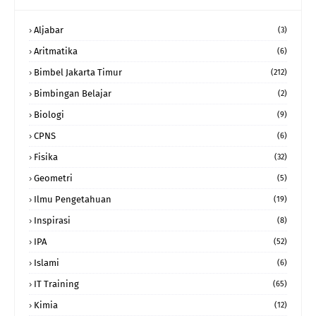
Aljabar
(3)
Aritmatika
(6)
Bimbel Jakarta Timur
(212)
Bimbingan Belajar
(2)
Biologi
(9)
CPNS
(6)
Fisika
(32)
Geometri
(5)
Ilmu Pengetahuan
(19)
Inspirasi
(8)
IPA
(52)
Islami
(6)
IT Training
(65)
Kimia
(12)