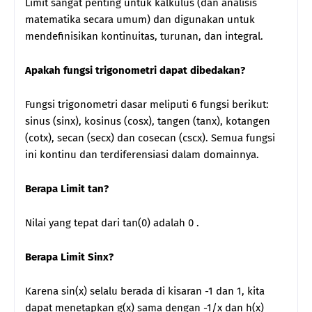
Limit sangat penting untuk kalkulus (dan analisis
matematika secara umum) dan digunakan untuk
mendefinisikan kontinuitas, turunan, dan integral.
Apakah fungsi trigonometri dapat dibedakan?
Fungsi trigonometri dasar meliputi 6 fungsi berikut:
sinus (sinx), kosinus (cosx), tangen (tanx), kotangen
(cotx), secan (secx) dan cosecan (cscx). Semua fungsi
ini kontinu dan terdiferensiasi dalam domainnya.
Berapa Limit tan?
Nilai yang tepat dari tan(0) adalah 0 .
Berapa Limit Sinx?
Karena sin(x) selalu berada di kisaran -1 dan 1, kita
dapat menetapkan g(x) sama dengan -1/x dan h(x)