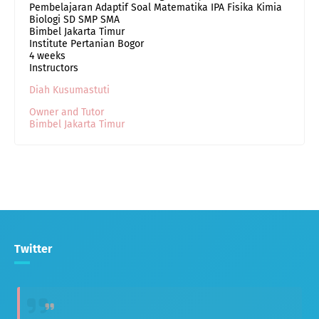
Pembelajaran Adaptif Soal Matematika IPA Fisika Kimia
Biologi SD SMP SMA
Bimbel Jakarta Timur
Institute Pertanian Bogor
4 weeks
Instructors
Diah Kusumastuti
Owner and Tutor
Bimbel Jakarta Timur
Twitter