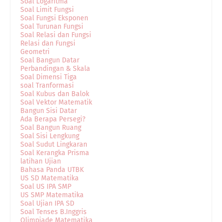
Soal Logaritma
Soal Limit Fungsi
Soal Fungsi Eksponen
Soal Turunan Fungsi
Soal Relasi dan Fungsi
Relasi dan Fungsi
Geometri
Soal Bangun Datar
Perbandingan & Skala
Soal Dimensi Tiga
soal Tranformasi
Soal Kubus dan Balok
Soal Vektor Matematik
Bangun Sisi Datar
Ada Berapa Persegi?
Soal Bangun Ruang
Soal Sisi Lengkung
Soal Sudut Lingkaran
Soal Kerangka Prisma
latihan Ujian
Bahasa Panda UTBK
US SD Matematika
Soal US IPA SMP
US SMP Matematika
Soal Ujian IPA SD
Soal Tenses B.Inggris
Olimpiade Matematika