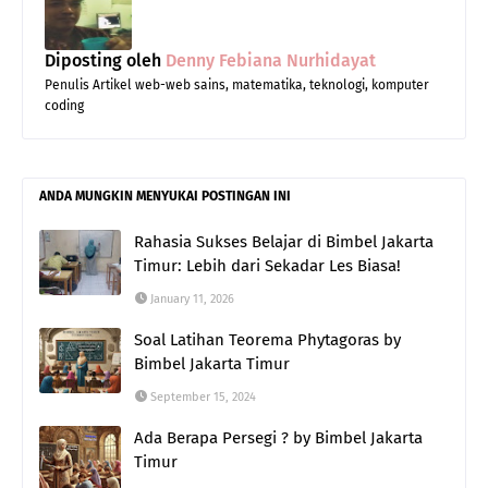
Diposting oleh
Denny Febiana Nurhidayat
Penulis Artikel web-web sains, matematika, teknologi, komputer
coding
ANDA MUNGKIN MENYUKAI POSTINGAN INI
Rahasia Sukses Belajar di Bimbel Jakarta
Timur: Lebih dari Sekadar Les Biasa!
January 11, 2026
Soal Latihan Teorema Phytagoras by
Bimbel Jakarta Timur
September 15, 2024
Ada Berapa Persegi ? by Bimbel Jakarta
Timur