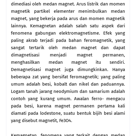
dimediasi oleh medan magnet. Arus listrik dan momen
magnetik partikel elementer menimbulkan medan
magnet, yang bekerja pada arus dan momen magnetik
lainnya. Kemagnetan adalah salah satu aspek dari
fenomena gabungan elektromagnetisme. Efek yang
paling akrab terjadi pada bahan feromagnetik, yang
sangat tertarik oleh medan magnet dan dapat
dimagnetisasi menjadi magnet permanen,
menghasilkan medan magnet itu sendiri.
Demagnetisasi magnet juga dimungkinkan. Hanya
beberapa zat yang bersifat feromagnetik; yang paling
umum adalah besi, kobalt dan nikel dan paduannya.
Logam tanah jarang neodymium dan samarium adalah
contoh yang kurang umum. Awalan ferro- mengacu
pada besi, karena magnet permanen pertama kali
diamati pada lodestone, suatu bentuk bijih besi alami
yang disebut magnetit, Fe3O4.
Kemagnetan, fenomena yang terkait dengan medan