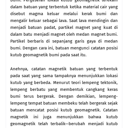
bumi. Pergeseran lokasi kutub geomagnetik terekam
dalam batuan yang terbentuk ketika material cair yang
disebut magma keluar melalui kerak bumi dan
mengalir keluar sebagai lava. Saat lava mendingin dan
menjadi batuan padat, partikel magnet yang kuat di
dalam batu menjadi magnet oleh medan magnet bumi.
Partikel berbaris di sepanjang garis gaya di medan
bumi. Dengan cara ini, batuan mengunci catatan posisi
kutub geomagnetik bumi pada saat itu.
Anehnya, catatan magnetik batuan yang terbentuk
pada saat yang sama tampaknya menunjukkan lokasi
kutub yang berbeda. Menurut teori lempeng tektonik,
lempeng berbatu yang membentuk cangkang keras
bumi terus bergerak. Dengan demikian, lempeng-
lempeng tempat batuan membeku telah bergerak sejak
batuan mencatat posisi kutub geomagnetik. Catatan
magnetik ini juga menunjukkan bahwa kutub
geomagnetik telah terbalik—berubah menjadi kutub