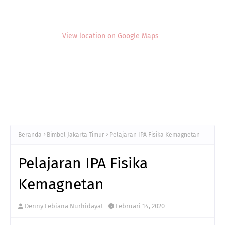
View location on Google Maps
Beranda
Bimbel Jakarta Timur
Pelajaran IPA Fisika Kemagnetan
Pelajaran IPA Fisika
Kemagnetan
Denny Febiana Nurhidayat
Februari 14, 2020