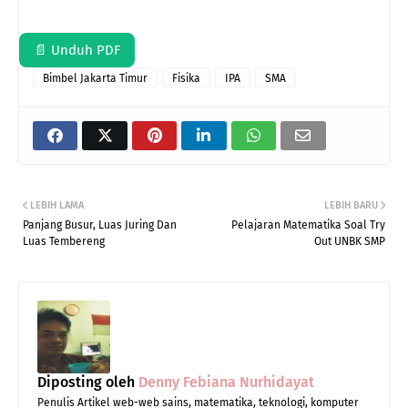
📄 Unduh PDF
Bimbel Jakarta Timur
Fisika
IPA
SMA
LEBIH LAMA
LEBIH BARU
Panjang Busur, Luas Juring Dan
Pelajaran Matematika Soal Try
Luas Tembereng
Out UNBK SMP
Diposting oleh
Denny Febiana Nurhidayat
Penulis Artikel web-web sains, matematika, teknologi, komputer