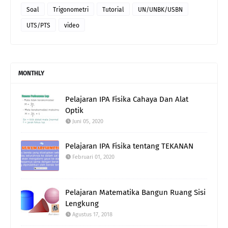
Soal
Trigonometri
Tutorial
UN/UNBK/USBN
UTS/PTS
video
MONTHLY
Pelajaran IPA Fisika Cahaya Dan Alat
Optik
Juni 05, 2020
Pelajaran IPA Fisika tentang TEKANAN
Februari 01, 2020
Pelajaran Matematika Bangun Ruang Sisi
Lengkung
Agustus 17, 2018