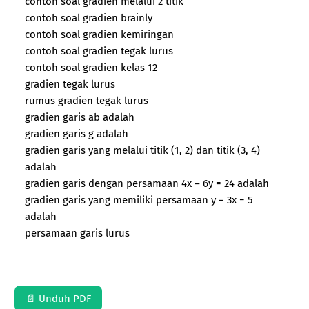
contoh soal gradien melalui 2 titik
contoh soal gradien brainly
contoh soal gradien kemiringan
contoh soal gradien tegak lurus
contoh soal gradien kelas 12
gradien tegak lurus
rumus gradien tegak lurus
gradien garis ab adalah
gradien garis g adalah
gradien garis yang melalui titik (1, 2) dan titik (3, 4)
adalah
gradien garis dengan persamaan 4x – 6y = 24 adalah
gradien garis yang memiliki persamaan y = 3x − 5
adalah
persamaan garis lurus
📄 Unduh PDF