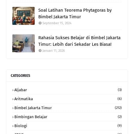
Soal Latihan Teorema Phytagoras by
Bimbel Jakarta Timur
September 15, 2024
Rahasia Sukses Belajar di Bimbel Jakarta
Timur: Lebih dari Sekadar Les Biasa!
Januari 11, 2026
CATEGORIES
Aljabar
(3)
Aritmatika
(6)
Bimbel Jakarta Timur
(212)
Bimbingan Belajar
(2)
Biologi
(9)