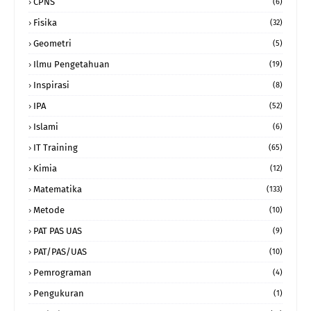
CPNS
(6)
Fisika
(32)
Geometri
(5)
Ilmu Pengetahuan
(19)
Inspirasi
(8)
IPA
(52)
Islami
(6)
IT Training
(65)
Kimia
(12)
Matematika
(133)
Metode
(10)
PAT PAS UAS
(9)
PAT/PAS/UAS
(10)
Pemrograman
(4)
Pengukuran
(1)