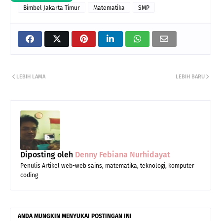
Bimbel Jakarta Timur
Matematika
SMP
LEBIH LAMA
LEBIH BARU
Diposting oleh
Denny Febiana Nurhidayat
Penulis Artikel web-web sains, matematika, teknologi, komputer
coding
ANDA MUNGKIN MENYUKAI POSTINGAN INI