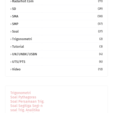
Radarhot Com
(11)
SD
(29)
SMA
(50)
SMP
(57)
Soal
(27)
Trigonometri
(2)
Tutorial
(3)
UN/UNBK/USBN
(4)
UTS/PTS
(6)
Video
(12)
Trigonometri
Soal Pythagoras
Soal Persamaan Trig.
Soal Segitiga Segi-n
soal Trig. Analitika