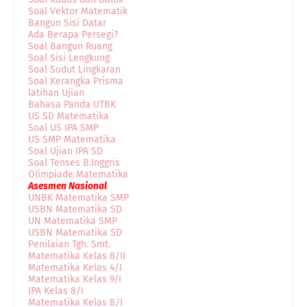
Soal Vektor Matematik
Bangun Sisi Datar
Ada Berapa Persegi?
Soal Bangun Ruang
Soal Sisi Lengkung
Soal Sudut Lingkaran
Soal Kerangka Prisma
latihan Ujian
Bahasa Panda UTBK
US SD Matematika
Soal US IPA SMP
US SMP Matematika
Soal Ujian IPA SD
Soal Tenses B.Inggris
Olimpiade Matematika
Asesmen Nasional
UNBK Matematika SMP
USBN Matematika SD
UN Matematika SMP
USBN Matematika SD
Penilaian Tgh. Smt.
Matematika Kelas 8/II
Matematika Kelas 4/I
Matematika Kelas 9/I
IPA Kelas 8/I
Matematika Kelas 8/I