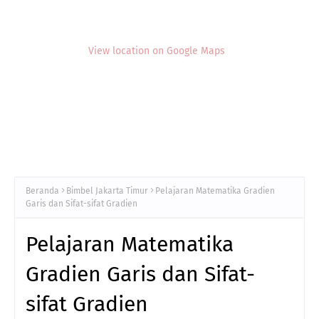
View location on Google Maps
Beranda
Bimbel Jakarta Timur
Pelajaran Matematika Gradien
Garis dan Sifat-sifat Gradien
Pelajaran Matematika
Gradien Garis dan Sifat-
sifat Gradien