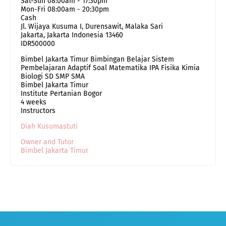
Sat-Sun 08:00am - 17:30pm
Mon-Fri 08:00am - 20:30pm
Cash
Jl. Wijaya Kusuma I, Durensawit, Malaka Sari
Jakarta
,
Jakarta Indonesia
13460
IDR500000
Bimbel Jakarta Timur Bimbingan Belajar Sistem
Pembelajaran Adaptif Soal Matematika IPA Fisika Kimia
Biologi SD SMP SMA
Bimbel Jakarta Timur
Institute Pertanian Bogor
4 weeks
Instructors
Diah Kusumastuti
Owner and Tutor
Bimbel Jakarta Timur