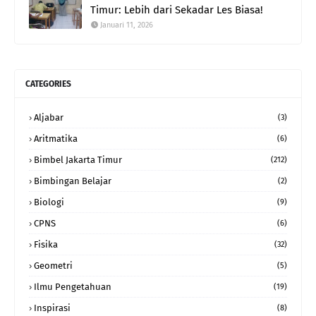
Timur: Lebih dari Sekadar Les Biasa!
Januari 11, 2026
CATEGORIES
Aljabar
(3)
Aritmatika
(6)
Bimbel Jakarta Timur
(212)
Bimbingan Belajar
(2)
Biologi
(9)
CPNS
(6)
Fisika
(32)
Geometri
(5)
Ilmu Pengetahuan
(19)
Inspirasi
(8)