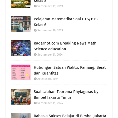
Kelas 8
September 19, 2019
Pelajaran Matematika Soal UTS/PTS
Kelas 6
September 18, 2019
Radarhot com Breaking News Math
Science education
September 21, 2024
Hubungan Satuan Waktu, Panjang, Berat
dan Kuantitas
Agustus 01, 2024
Soal Latihan Teorema Phytagoras by
Bimbel Jakarta Timur
September 15, 2024
Rahasia Sukses Belajar di Bimbel Jakarta