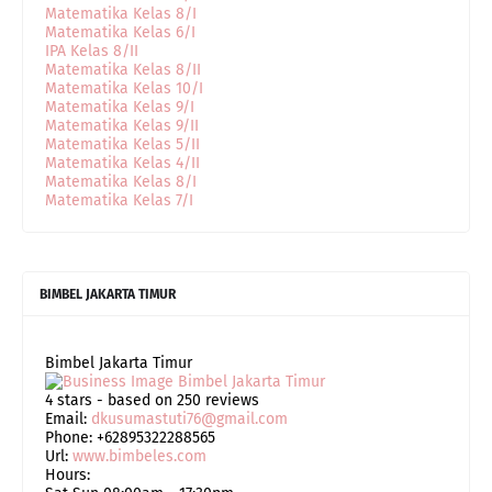
Matematika Kelas 8/I
Matematika Kelas 6/I
IPA Kelas 8/II
Matematika Kelas 8/II
Matematika Kelas 10/I
Matematika Kelas 9/I
Matematika Kelas 9/II
Matematika Kelas 5/II
Matematika Kelas 4/II
Matematika Kelas 8/I
Matematika Kelas 7/I
BIMBEL JAKARTA TIMUR
Bimbel Jakarta Timur
4
stars - based on
250
reviews
Email:
dkusumastuti76@gmail.com
Phone:
+62895322288565
Url:
www.bimbeles.com
Hours: