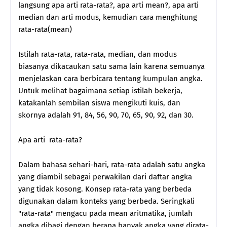
langsung apa arti rata-rata?, apa arti mean?, apa arti
median dan arti modus, kemudian cara menghitung
rata-rata(mean)
Istilah rata-rata, rata-rata, median, dan modus
biasanya dikacaukan satu sama lain karena semuanya
menjelaskan cara berbicara tentang kumpulan angka.
Untuk melihat bagaimana setiap istilah bekerja,
katakanlah sembilan siswa mengikuti kuis, dan
skornya adalah 91, 84, 56, 90, 70, 65, 90, 92, dan 30.
Apa arti rata-rata?
Dalam bahasa sehari-hari, rata-rata adalah satu angka
yang diambil sebagai perwakilan dari daftar angka
yang tidak kosong. Konsep rata-rata yang berbeda
digunakan dalam konteks yang berbeda. Seringkali
"rata-rata" mengacu pada mean aritmatika, jumlah
angka dibagi dengan berapa banyak angka yang dirata-