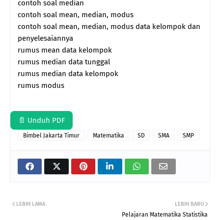
contoh soal median
contoh soal mean, median, modus
contoh soal mean, median, modus data kelompok dan
penyelesaiannya
rumus mean data kelompok
rumus median data tunggal
rumus median data kelompok
rumus modus
📄 Unduh PDF
Bimbel Jakarta Timur
Matematika
SD
SMA
SMP
LEBIH LAMA
LEBIH BARU
Pelajaran Matematika Statistika