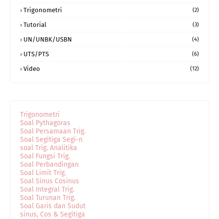
Trigonometri
(2)
Tutorial
(3)
UN/UNBK/USBN
(4)
UTS/PTS
(6)
Video
(12)
Trigonometri
Soal Pythagoras
Soal Persamaan Trig.
Soal Segitiga Segi-n
soal Trig. Analitika
Soal Fungsi Trig.
Soal Perbandingan
Soal Limit Trig.
Soal Sinus Cosinus
Soal Integral Trig.
Soal Turunan Trig.
Soal Garis dan Sudut
sinus, Cos & Segitiga