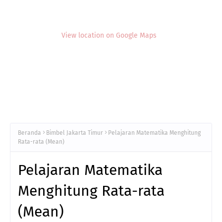
View location on Google Maps
Beranda
Bimbel Jakarta Timur
Pelajaran Matematika Menghitung
Rata-rata (Mean)
Pelajaran Matematika
Menghitung Rata-rata
(Mean)