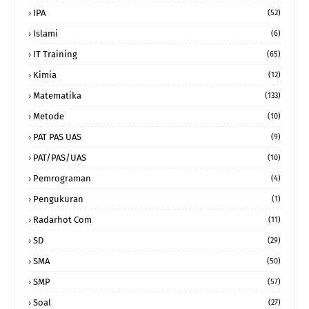
IPA
(52)
Islami
(6)
IT Training
(65)
Kimia
(12)
Matematika
(133)
Metode
(10)
PAT PAS UAS
(9)
PAT/PAS/UAS
(10)
Pemrograman
(4)
Pengukuran
(1)
Radarhot Com
(11)
SD
(29)
SMA
(50)
SMP
(57)
Soal
(27)