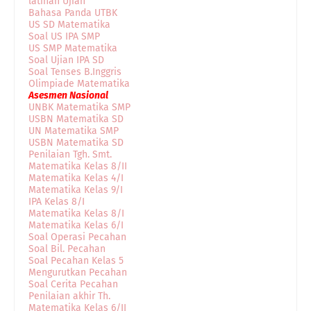
latihan Ujian
Bahasa Panda UTBK
US SD Matematika
Soal US IPA SMP
US SMP Matematika
Soal Ujian IPA SD
Soal Tenses B.Inggris
Olimpiade Matematika
Asesmen Nasional
UNBK Matematika SMP
USBN Matematika SD
UN Matematika SMP
USBN Matematika SD
Penilaian Tgh. Smt.
Matematika Kelas 8/II
Matematika Kelas 4/I
Matematika Kelas 9/I
IPA Kelas 8/I
Matematika Kelas 8/I
Matematika Kelas 6/I
Soal Operasi Pecahan
Soal Bil. Pecahan
Soal Pecahan Kelas 5
Mengurutkan Pecahan
Soal Cerita Pecahan
Penilaian akhir Th.
Matematika Kelas 6/II