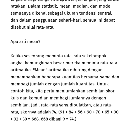
ratakan. Dalam statistik, mean, median, dan mode
semuanya dikenal sebagai ukuran tendensi sentral,
dan dalam penggunaan sehari-hari, semua ini dapat
disebut nilai rata-rata.
Apa arti mean?
Ketika seseorang meminta rata-rata sekelompok
angka, kemungkinan besar mereka meminta rata-rata
aritmatika. "Mean" aritmatika dihitung dengan
menambahkan beberapa kuantitas bersama-sama dan
membagi jumlah dengan jumlah kuantitas. Untuk
contoh kita, kita perlu menjumlahkan sembilan skor
kuis dan kemudian membagi jumlahnya dengan
sembilan. Jadi, rata-rata yang dibulatkan, atau rata-
rata, skornya adalah 74. (91 + 84 + 56 + 90 + 70 + 65 + 90
+ 92 + 30 = 668. 668 dibagi 9 = 74.)