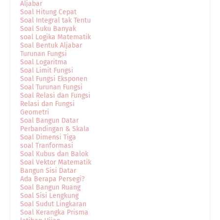
Aljabar
Soal Hitung Cepat
Soal Integral tak Tentu
Soal Suku Banyak
soal Logika Matematik
Soal Bentuk Aljabar
Turunan Fungsi
Soal Logaritma
Soal Limit Fungsi
Soal Fungsi Eksponen
Soal Turunan Fungsi
Soal Relasi dan Fungsi
Relasi dan Fungsi
Geometri
Soal Bangun Datar
Perbandingan & Skala
Soal Dimensi Tiga
soal Tranformasi
Soal Kubus dan Balok
Soal Vektor Matematik
Bangun Sisi Datar
Ada Berapa Persegi?
Soal Bangun Ruang
Soal Sisi Lengkung
Soal Sudut Lingkaran
Soal Kerangka Prisma