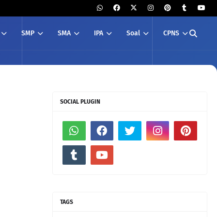
SMP
SMA
IPA
Soal
CPNS
SOCIAL PLUGIN
TAGS