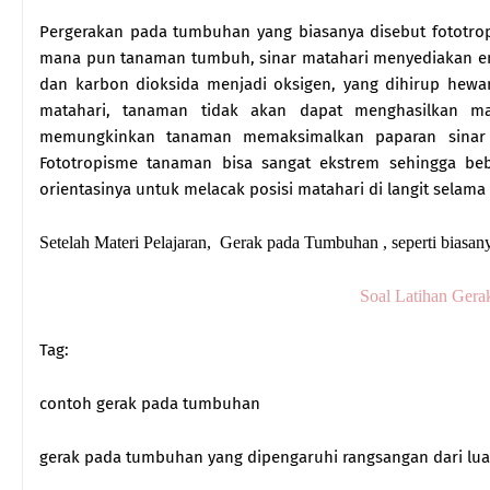
Pergerakan pada tumbuhan yang biasanya disebut fototropi
mana pun tanaman tumbuh, sinar matahari menyediakan ener
dan karbon dioksida menjadi oksigen, yang dihirup hewa
matahari, tanaman tidak akan dapat menghasilkan m
memungkinkan tanaman memaksimalkan paparan sinar 
Fototropisme tanaman bisa sangat ekstrem sehingga be
orientasinya untuk melacak posisi matahari di langit selama 
Setelah Materi Pelajaran, Gerak pada Tumbuhan , seperti biasan
Soal Latihan Gera
Tag:
contoh gerak pada tumbuhan
gerak pada tumbuhan yang dipengaruhi rangsangan dari lua