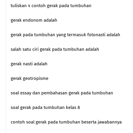
tuliskan 4 contoh gerak pada tumbuhan
gerak endonom adalah
gerak pada tumbuhan yang termasuk fotonasti adalah
salah satu ciri gerak pada tumbuhan adalah
gerak nasti adalah
gerak geotropisme
soal essay dan pembahasan gerak pada tumbuhan
soal gerak pada tumbuhan kelas 8
contoh soal gerak pada tumbuhan beserta jawabannya