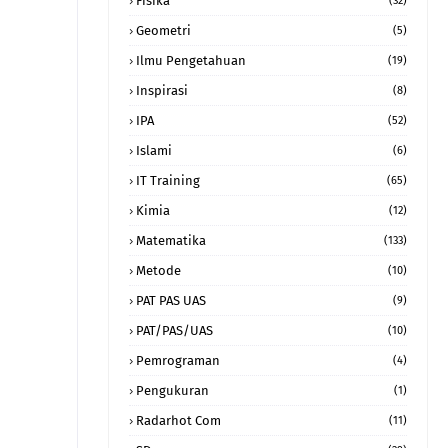
Fisika
(32)
Geometri
(5)
Ilmu Pengetahuan
(19)
Inspirasi
(8)
IPA
(52)
Islami
(6)
IT Training
(65)
Kimia
(12)
Matematika
(133)
Metode
(10)
PAT PAS UAS
(9)
PAT/PAS/UAS
(10)
Pemrograman
(4)
Pengukuran
(1)
Radarhot Com
(11)