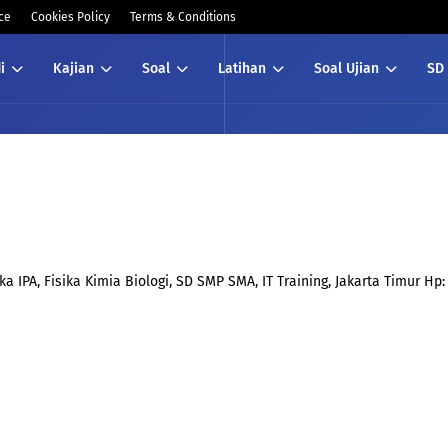
ce
Cookies Policy
Terms & Conditions
i
Kajian
Soal
Latihan
Soal Ujian
SD
 IPA, Fisika Kimia Biologi, SD SMP SMA, IT Training, Jakarta Timur Hp: