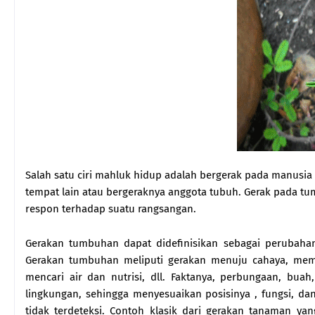
Salah satu ciri mahluk hidup adalah bergerak pada manusia
tempat lain atau bergeraknya anggota tubuh. Gerak pada t
respon terhadap suatu rangsangan.
Gerakan tumbuhan dapat didefinisikan sebagai perubahan
Gerakan tumbuhan meliputi gerakan menuju cahaya, m
mencari air dan nutrisi, dll. Faktanya, perbungaan, 
lingkungan, sehingga menyesuaikan posisinya , fungsi, da
tidak terdeteksi. Contoh klasik dari gerakan tanaman yan