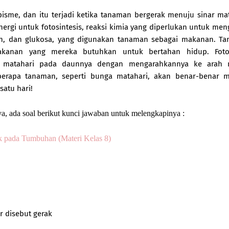
sme, dan itu terjadi ketika tanaman bergerak menuju sinar mat
gi untuk fotosintesis, reaksi kimia yang diperlukan untuk men
n, dan glukosa, yang digunakan tanaman sebagai makanan. Ta
akanan yang mereka butuhkan untuk bertahan hidup. Foto
matahari pada daunnya dengan mengarahkannya ke arah m
berapa tanaman, seperti bunga matahari, akan benar-benar 
satu hari!
ya, ada soal berikut kunci jawaban untuk melengkapinya :
k pada Tumbuhan (Materi Kelas 8)
r disebut gerak