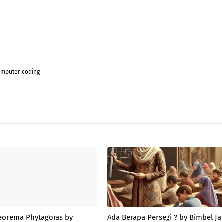
komputer coding
Teorema Phytagoras by
Ada Berapa Persegi ? by Bimbel Ja