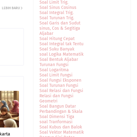
Soal Limit Trig.
Soal Sinus Cosinus
LEBIH BARU
Soal Integral Trig.
Soal Turunan Trig.
Soal Garis dan Sudut
sinus, Cos & Segitiga
Aljabar
Soal Hitung Cepat
Soal Integral tak Tentu
Soal Suku Banyak
soal Logika Matematik
Soal Bentuk Aljabar
Turunan Fungsi
Soal Logaritma
Soal Limit Fungsi
Soal Fungsi Eksponen
Soal Turunan Fungsi
Soal Relasi dan Fungsi
Relasi dan Fungsi
Geometri
Soal Bangun Datar
Perbandingan & Skala
Soal Dimensi Tiga
soal Tranformasi
Soal Kubus dan Balok
Soal Vektor Matematik
karta