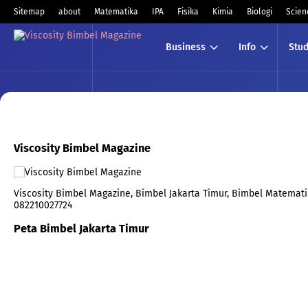
Sitemap
about
Matematika
IPA
Fisika
Kimia
Biologi
Scien
Business
Info
Stud
Viscosity Bimbel Magazine
Viscosity Bimbel Magazine, Bimbel Jakarta Timur, Bimbel Matematika
082210027724
Peta Bimbel Jakarta Timur