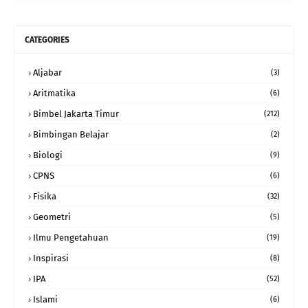
CATEGORIES
Aljabar
(3)
Aritmatika
(6)
Bimbel Jakarta Timur
(212)
Bimbingan Belajar
(2)
Biologi
(9)
CPNS
(6)
Fisika
(32)
Geometri
(5)
Ilmu Pengetahuan
(19)
Inspirasi
(8)
IPA
(52)
Islami
(6)