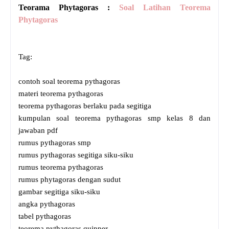
Teorama Phytagoras :
Soal Latihan Teorema
Phytagoras
Tag:
contoh soal teorema pythagoras
materi teorema pythagoras
teorema pythagoras berlaku pada segitiga
kumpulan soal teorema pythagoras smp kelas 8 dan
jawaban pdf
rumus pythagoras smp
rumus pythagoras segitiga siku-siku
rumus teorema pythagoras
rumus phytagoras dengan sudut
gambar segitiga siku-siku
angka pythagoras
tabel pythagoras
teorema pythagoras quipper