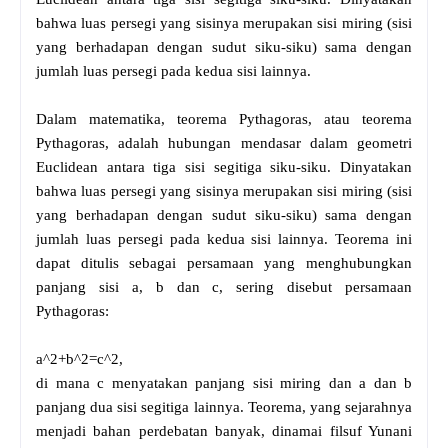
bahwa luas persegi yang sisinya merupakan sisi miring (sisi
yang berhadapan dengan sudut siku-siku) sama dengan
jumlah luas persegi pada kedua sisi lainnya.
Dalam matematika, teorema Pythagoras, atau teorema
Pythagoras, adalah hubungan mendasar dalam geometri
Euclidean antara tiga sisi segitiga siku-siku. Dinyatakan
bahwa luas persegi yang sisinya merupakan sisi miring (sisi
yang berhadapan dengan sudut siku-siku) sama dengan
jumlah luas persegi pada kedua sisi lainnya. Teorema ini
dapat ditulis sebagai persamaan yang menghubungkan
panjang sisi a, b dan c, sering disebut persamaan
Pythagoras:
a^2+b^2=c^2,
di mana c menyatakan panjang sisi miring dan a dan b
panjang dua sisi segitiga lainnya. Teorema, yang sejarahnya
menjadi bahan perdebatan banyak, dinamai filsuf Yunani