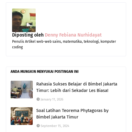
Diposting oleh
Denny Febiana Nurhidayat
Penulis Artikel web-web sains, matematika, teknologi, komputer
coding
ANDA MUNGKIN MENYUKAI POSTINGAN INI
Rahasia Sukses Belajar di Bimbel Jakarta
Timur: Lebih dari Sekadar Les Biasa!
January 11, 2026
Soal Latihan Teorema Phytagoras by
Bimbel Jakarta Timur
September 15, 2024