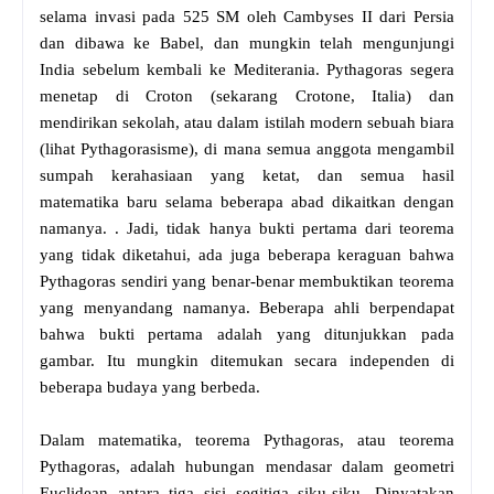
selama invasi pada 525 SM oleh Cambyses II dari Persia
dan dibawa ke Babel, dan mungkin telah mengunjungi
India sebelum kembali ke Mediterania. Pythagoras segera
menetap di Croton (sekarang Crotone, Italia) dan
mendirikan sekolah, atau dalam istilah modern sebuah biara
(lihat Pythagorasisme), di mana semua anggota mengambil
sumpah kerahasiaan yang ketat, dan semua hasil
matematika baru selama beberapa abad dikaitkan dengan
namanya. . Jadi, tidak hanya bukti pertama dari teorema
yang tidak diketahui, ada juga beberapa keraguan bahwa
Pythagoras sendiri yang benar-benar membuktikan teorema
yang menyandang namanya. Beberapa ahli berpendapat
bahwa bukti pertama adalah yang ditunjukkan pada
gambar. Itu mungkin ditemukan secara independen di
beberapa budaya yang berbeda.
Dalam matematika, teorema Pythagoras, atau teorema
Pythagoras, adalah hubungan mendasar dalam geometri
Euclidean antara tiga sisi segitiga siku-siku. Dinyatakan