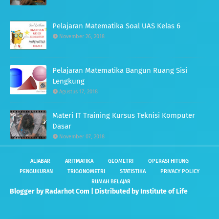
Pelajaran Matematika Soal UAS Kelas 6
November 26, 2018
Pelajaran Matematika Bangun Ruang Sisi
Lengkung
Agustus 17, 2018
Materi IT Training Kursus Teknisi Komputer
Dasar
November 07, 2018
ALJABAR
ARITMATIKA
GEOMETRI
OPERASI HITUNG
PENGUKURAN
TRIGONOMETRI
STATISTIKA
PRIVACY POLICY
RUMAH BELAJAR
Blogger by
Radarhot Com
| Distributed by
Institute of Life