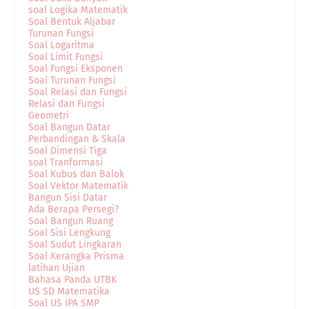
soal Logika Matematik
Soal Bentuk Aljabar
Turunan Fungsi
Soal Logaritma
Soal Limit Fungsi
Soal Fungsi Eksponen
Soal Turunan Fungsi
Soal Relasi dan Fungsi
Relasi dan Fungsi
Geometri
Soal Bangun Datar
Perbandingan & Skala
Soal Dimensi Tiga
soal Tranformasi
Soal Kubus dan Balok
Soal Vektor Matematik
Bangun Sisi Datar
Ada Berapa Persegi?
Soal Bangun Ruang
Soal Sisi Lengkung
Soal Sudut Lingkaran
Soal Kerangka Prisma
latihan Ujian
Bahasa Panda UTBK
US SD Matematika
Soal US IPA SMP