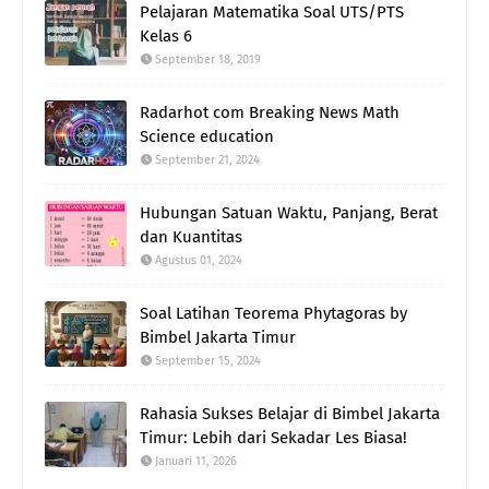
Pelajaran Matematika Soal UTS/PTS
Kelas 6
September 18, 2019
Radarhot com Breaking News Math
Science education
September 21, 2024
Hubungan Satuan Waktu, Panjang, Berat
dan Kuantitas
Agustus 01, 2024
Soal Latihan Teorema Phytagoras by
Bimbel Jakarta Timur
September 15, 2024
Rahasia Sukses Belajar di Bimbel Jakarta
Timur: Lebih dari Sekadar Les Biasa!
Januari 11, 2026