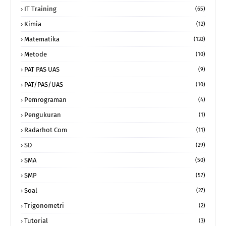
IT Training
(65)
Kimia
(12)
Matematika
(133)
Metode
(10)
PAT PAS UAS
(9)
PAT/PAS/UAS
(10)
Pemrograman
(4)
Pengukuran
(1)
Radarhot Com
(11)
SD
(29)
SMA
(50)
SMP
(57)
Soal
(27)
Trigonometri
(2)
Tutorial
(3)