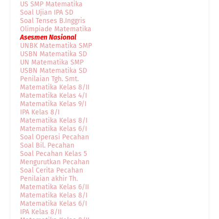
US SMP Matematika
Soal Ujian IPA SD
Soal Tenses B.Inggris
Olimpiade Matematika
Asesmen Nasional
UNBK Matematika SMP
USBN Matematika SD
UN Matematika SMP
USBN Matematika SD
Penilaian Tgh. Smt.
Matematika Kelas 8/II
Matematika Kelas 4/I
Matematika Kelas 9/I
IPA Kelas 8/I
Matematika Kelas 8/I
Matematika Kelas 6/I
Soal Operasi Pecahan
Soal Bil. Pecahan
Soal Pecahan Kelas 5
Mengurutkan Pecahan
Soal Cerita Pecahan
Penilaian akhir Th.
Matematika Kelas 6/II
Matematika Kelas 8/I
Matematika Kelas 6/I
IPA Kelas 8/II