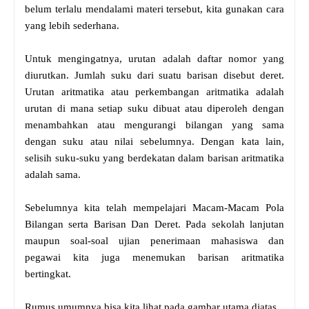
belum terlalu mendalami materi tersebut, kita gunakan cara
yang lebih sederhana.
Untuk mengingatnya, urutan adalah daftar nomor yang
diurutkan. Jumlah suku dari suatu barisan disebut deret.
Urutan aritmatika atau perkembangan aritmatika adalah
urutan di mana setiap suku dibuat atau diperoleh dengan
menambahkan atau mengurangi bilangan yang sama
dengan suku atau nilai sebelumnya. Dengan kata lain,
selisih suku-suku yang berdekatan dalam barisan aritmatika
adalah sama.
Sebelumnya kita telah mempelajari Macam-Macam Pola
Bilangan serta Barisan Dan Deret. Pada sekolah lanjutan
maupun soal-soal ujian penerimaan mahasiswa dan
pegawai kita juga menemukan barisan aritmatika
bertingkat.
Rumus umumnya bisa kita lihat pada gambar utama diatas