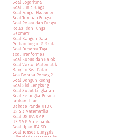
Soal Logaritma
Soal Limit Fungsi
Soal Fungsi Eksponen
Soal Turunan Fungsi
Soal Relasi dan Fungsi
Relasi dan Fungsi
Geometri
Soal Bangun Datar
Perbandingan & Skala
Soal Dimensi Tiga
soal Tranformasi
Soal Kubus dan Balok
Soal Vektor Matematik
Bangun Sisi Datar
Ada Berapa Persegi?
Soal Bangun Ruang
Soal Sisi Lengkung
Soal Sudut Lingkaran
Soal Kerangka Prisma
latihan Ujian
Bahasa Panda UTBK
US SD Matematika
Soal US IPA SMP
US SMP Matematika
Soal Ujian IPA SD
Soal Tenses B.Inggris