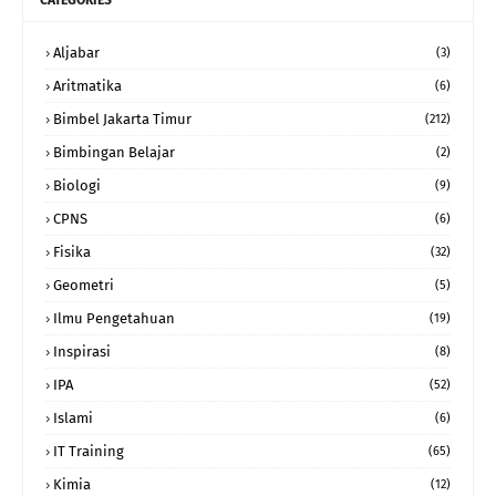
CATEGORIES
Aljabar
(3)
Aritmatika
(6)
Bimbel Jakarta Timur
(212)
Bimbingan Belajar
(2)
Biologi
(9)
CPNS
(6)
Fisika
(32)
Geometri
(5)
Ilmu Pengetahuan
(19)
Inspirasi
(8)
IPA
(52)
Islami
(6)
IT Training
(65)
Kimia
(12)