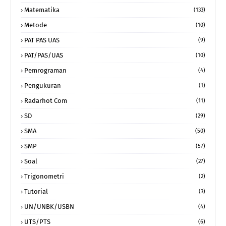
Matematika
(133)
Metode
(10)
PAT PAS UAS
(9)
PAT/PAS/UAS
(10)
Pemrograman
(4)
Pengukuran
(1)
Radarhot Com
(11)
SD
(29)
SMA
(50)
SMP
(57)
Soal
(27)
Trigonometri
(2)
Tutorial
(3)
UN/UNBK/USBN
(4)
UTS/PTS
(6)