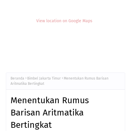
View location on Google Maps
Beranda
Bimbel Jakarta Timur
Menentukan Rumus Barisan
Aritmatika Bertingkat
Menentukan Rumus
Barisan Aritmatika
Bertingkat