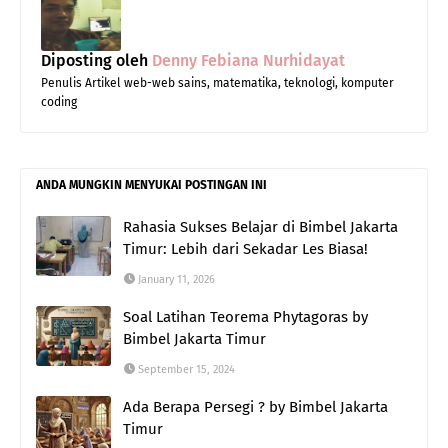
Diposting oleh
Denny Febiana Nurhidayat
Penulis Artikel web-web sains, matematika, teknologi, komputer
coding
ANDA MUNGKIN MENYUKAI POSTINGAN INI
Rahasia Sukses Belajar di Bimbel Jakarta
Timur: Lebih dari Sekadar Les Biasa!
January 11, 2026
Soal Latihan Teorema Phytagoras by
Bimbel Jakarta Timur
September 15, 2024
Ada Berapa Persegi ? by Bimbel Jakarta
Timur