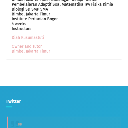
Pembelajaran Adaptif Soal Matematika IPA Fisika Kimia
Biologi SD SMP SMA
Bimbel Jakarta Timur
Institute Pertanian Bogor
4 weeks
Instructors
Diah Kusumastuti
Owner and Tutor
Bimbel Jakarta Timur
Twitter