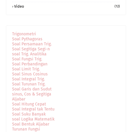
Video
(12)
Trigonometri
Soal Pythagoras
Soal Persamaan Trig.
Soal Segitiga Segi-n
soal Trig. Analitika
Soal Fungsi Trig.
Soal Perbandingan
Soal Limit Trig.
Soal Sinus Cosinus
Soal Integral Trig.
Soal Turunan Trig.
Soal Garis dan Sudut
sinus, Cos & Segitiga
Aljabar
Soal Hitung Cepat
Soal Integral tak Tentu
Soal Suku Banyak
soal Logika Matematik
Soal Bentuk Aljabar
Turunan Fungsi