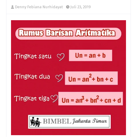
Denny Febiana Nurhidayat
Juli 23, 2019