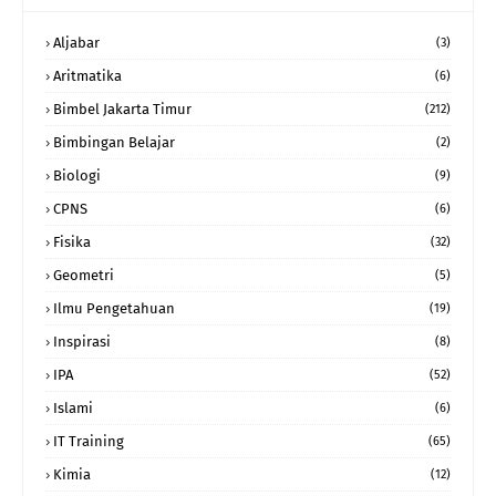
Aljabar
(3)
Aritmatika
(6)
Bimbel Jakarta Timur
(212)
Bimbingan Belajar
(2)
Biologi
(9)
CPNS
(6)
Fisika
(32)
Geometri
(5)
Ilmu Pengetahuan
(19)
Inspirasi
(8)
IPA
(52)
Islami
(6)
IT Training
(65)
Kimia
(12)