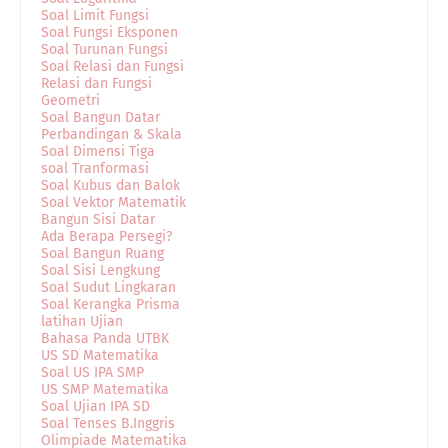
Soal Limit Fungsi
Soal Fungsi Eksponen
Soal Turunan Fungsi
Soal Relasi dan Fungsi
Relasi dan Fungsi
Geometri
Soal Bangun Datar
Perbandingan & Skala
Soal Dimensi Tiga
soal Tranformasi
Soal Kubus dan Balok
Soal Vektor Matematik
Bangun Sisi Datar
Ada Berapa Persegi?
Soal Bangun Ruang
Soal Sisi Lengkung
Soal Sudut Lingkaran
Soal Kerangka Prisma
latihan Ujian
Bahasa Panda UTBK
US SD Matematika
Soal US IPA SMP
US SMP Matematika
Soal Ujian IPA SD
Soal Tenses B.Inggris
Olimpiade Matematika