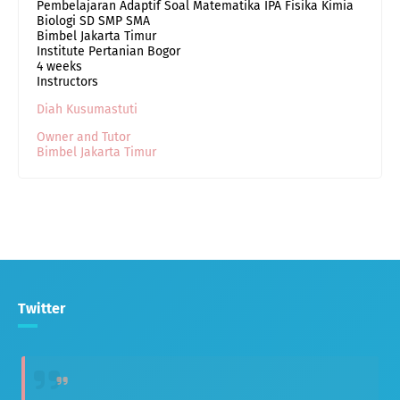
Pembelajaran Adaptif Soal Matematika IPA Fisika Kimia
Biologi SD SMP SMA
Bimbel Jakarta Timur
Institute Pertanian Bogor
4 weeks
Instructors
Diah Kusumastuti
Owner and Tutor
Bimbel Jakarta Timur
Twitter