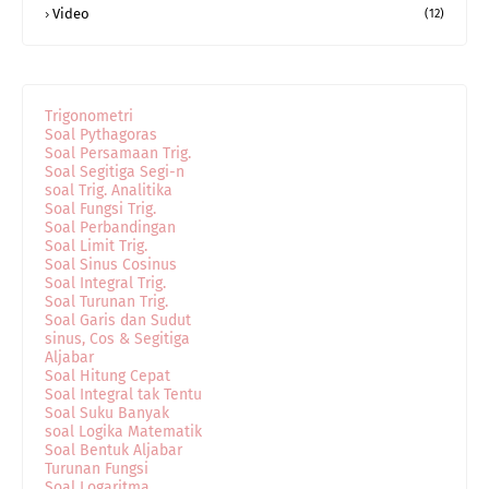
Video
(12)
Trigonometri
Soal Pythagoras
Soal Persamaan Trig.
Soal Segitiga Segi-n
soal Trig. Analitika
Soal Fungsi Trig.
Soal Perbandingan
Soal Limit Trig.
Soal Sinus Cosinus
Soal Integral Trig.
Soal Turunan Trig.
Soal Garis dan Sudut
sinus, Cos & Segitiga
Aljabar
Soal Hitung Cepat
Soal Integral tak Tentu
Soal Suku Banyak
soal Logika Matematik
Soal Bentuk Aljabar
Turunan Fungsi
Soal Logaritma