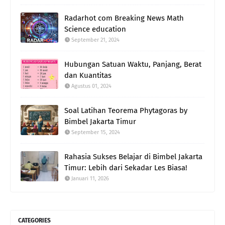
Radarhot com Breaking News Math
Science education
September 21, 2024
Hubungan Satuan Waktu, Panjang, Berat
dan Kuantitas
Agustus 01, 2024
Soal Latihan Teorema Phytagoras by
Bimbel Jakarta Timur
September 15, 2024
Rahasia Sukses Belajar di Bimbel Jakarta
Timur: Lebih dari Sekadar Les Biasa!
Januari 11, 2026
CATEGORIES