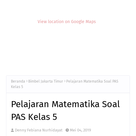
View location on Google Maps
Beranda
Bimbel Jakarta Timur
Pelajaran Matematika Soal PAS
Kelas 5
Pelajaran Matematika Soal
PAS Kelas 5
Denny Febiana Nurhidayat
Mei 04, 2019