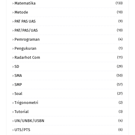
Matematika
(133)
Metode
(10)
PAT PAS UAS
(9)
PAT/PAS/UAS
(10)
Pemrograman
(4)
Pengukuran
(1)
Radarhot Com
(11)
SD
(29)
SMA
(50)
SMP
(57)
Soal
(27)
Trigonometri
(2)
Tutorial
(3)
UN/UNBK/USBN
(4)
UTS/PTS
(6)