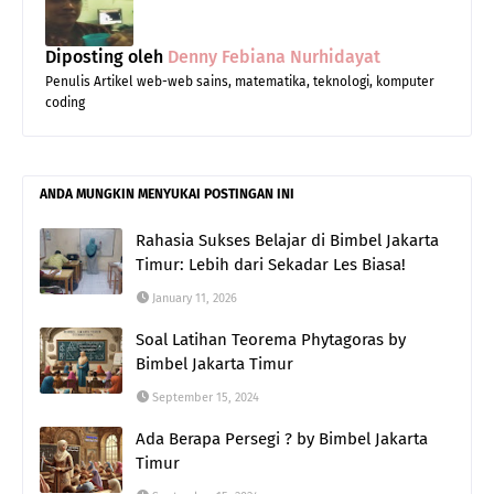
Diposting oleh
Denny Febiana Nurhidayat
Penulis Artikel web-web sains, matematika, teknologi, komputer
coding
ANDA MUNGKIN MENYUKAI POSTINGAN INI
Rahasia Sukses Belajar di Bimbel Jakarta
Timur: Lebih dari Sekadar Les Biasa!
January 11, 2026
Soal Latihan Teorema Phytagoras by
Bimbel Jakarta Timur
September 15, 2024
Ada Berapa Persegi ? by Bimbel Jakarta
Timur