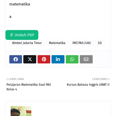
matematika
a
📄 Unduh PDF
Bimbel Jakarta Timur
Matematika
PAT/PAS/UAS
SD
LEBIH LAMA
LEBIH BARU
Pelajaran Matematika Soal PAS
Kursus Bahasa Inggris GMAT II
Kelas 4