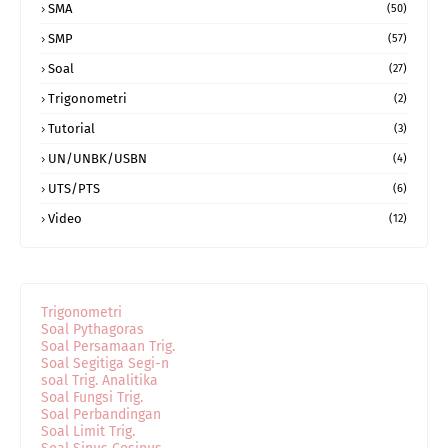
SMA
(50)
SMP
(57)
Soal
(27)
Trigonometri
(2)
Tutorial
(3)
UN/UNBK/USBN
(4)
UTS/PTS
(6)
Video
(12)
Trigonometri
Soal Pythagoras
Soal Persamaan Trig.
Soal Segitiga Segi-n
soal Trig. Analitika
Soal Fungsi Trig.
Soal Perbandingan
Soal Limit Trig.