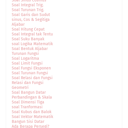
Soal Sinus Cosinus
Soal Integral Trig.
Soal Turunan Trig.
Soal Garis dan Sudut
sinus, Cos & Segitiga
Aljabar
Soal Hitung Cepat
Soal Integral tak Tentu
Soal Suku Banyak
soal Logika Matematik
Soal Bentuk Aljabar
Turunan Fungsi
Soal Logaritma
Soal Limit Fungsi
Soal Fungsi Eksponen
Soal Turunan Fungsi
Soal Relasi dan Fungsi
Relasi dan Fungsi
Geometri
Soal Bangun Datar
Perbandingan & Skala
Soal Dimensi Tiga
soal Tranformasi
Soal Kubus dan Balok
Soal Vektor Matematik
Bangun Sisi Datar
Ada Berapa Persegi?