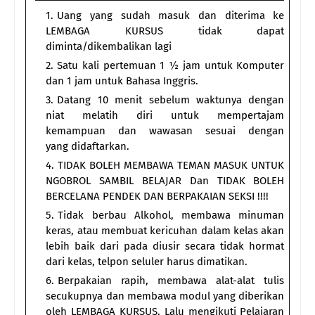
Uang yang sudah masuk dan diterima ke
LEMBAGA KURSUS tidak dapat
diminta/dikembalikan lagi
Satu kali pertemuan 1 ½ jam untuk Komputer
dan 1 jam untuk Bahasa Inggris.
Datang 10 menit sebelum waktunya dengan
niat melatih diri untuk mempertajam
kemampuan dan wawasan sesuai dengan
yang didaftarkan.
TIDAK BOLEH MEMBAWA TEMAN MASUK UNTUK
NGOBROL SAMBIL BELAJAR Dan TIDAK BOLEH
BERCELANA PENDEK DAN BERPAKAIAN SEKSI !!!!
Tidak berbau Alkohol, membawa minuman
keras, atau membuat kericuhan dalam kelas akan
lebih baik dari pada diusir secara tidak hormat
dari kelas, telpon seluler harus dimatikan.
Berpakaian rapih, membawa alat-alat tulis
secukupnya dan membawa modul yang diberikan
oleh LEMBAGA KURSUS. Lalu mengikuti Pelajaran