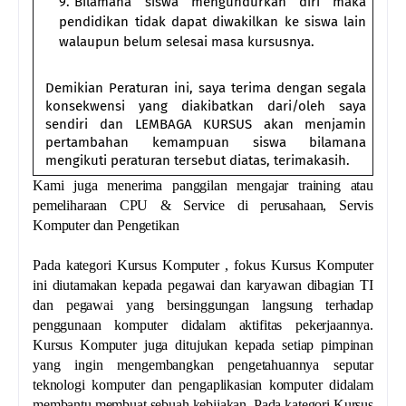
Bilamana siswa mengundurkan diri maka
pendidikan tidak dapat diwakilkan ke siswa lain
walaupun belum selesai masa kursusnya.
Demikian Peraturan ini, saya terima dengan segala
konsekwensi yang diakibatkan dari/oleh saya
sendiri dan LEMBAGA KURSUS akan menjamin
pertambahan kemampuan siswa bilamana
mengikuti peraturan tersebut diatas, terimakasih.
Kami juga menerima panggilan mengajar training atau
pemeliharaan CPU & Service di perusahaan, Servis
Komputer dan Pengetikan
Pada kategori Kursus Komputer , fokus Kursus Komputer
ini diutamakan kepada pegawai dan karyawan dibagian TI
dan pegawai yang bersinggungan langsung terhadap
penggunaan komputer didalam aktifitas pekerjaannya.
Kursus Komputer juga ditujukan kepada setiap pimpinan
yang ingin mengembangkan pengetahuannya seputar
teknologi komputer dan pengaplikasian komputer didalam
membantu membuat sebuah kebijakan. Pada kategori Kursus