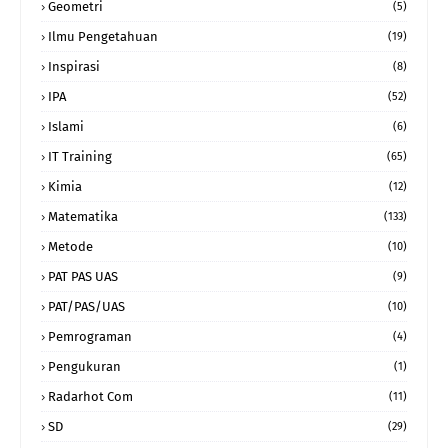
Geometri
(5)
Ilmu Pengetahuan
(19)
Inspirasi
(8)
IPA
(52)
Islami
(6)
IT Training
(65)
Kimia
(12)
Matematika
(133)
Metode
(10)
PAT PAS UAS
(9)
PAT/PAS/UAS
(10)
Pemrograman
(4)
Pengukuran
(1)
Radarhot Com
(11)
SD
(29)