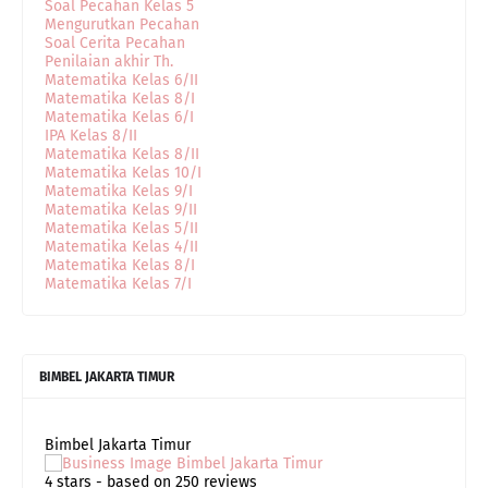
Soal Pecahan Kelas 5
Mengurutkan Pecahan
Soal Cerita Pecahan
Penilaian akhir Th.
Matematika Kelas 6/II
Matematika Kelas 8/I
Matematika Kelas 6/I
IPA Kelas 8/II
Matematika Kelas 8/II
Matematika Kelas 10/I
Matematika Kelas 9/I
Matematika Kelas 9/II
Matematika Kelas 5/II
Matematika Kelas 4/II
Matematika Kelas 8/I
Matematika Kelas 7/I
BIMBEL JAKARTA TIMUR
Bimbel Jakarta Timur
4
stars - based on
250
reviews