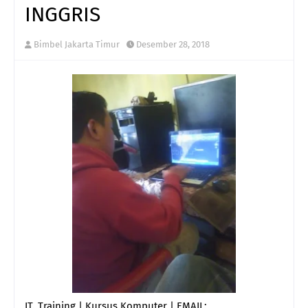
INGGRIS
Bimbel Jakarta Timur
Desember 28, 2018
IT. Training | Kursus Komputer | EMAIL: