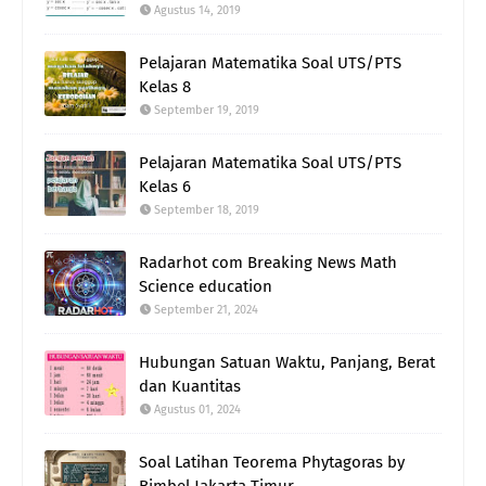
Agustus 14, 2019
Pelajaran Matematika Soal UTS/PTS
Kelas 8
September 19, 2019
Pelajaran Matematika Soal UTS/PTS
Kelas 6
September 18, 2019
Radarhot com Breaking News Math
Science education
September 21, 2024
Hubungan Satuan Waktu, Panjang, Berat
dan Kuantitas
Agustus 01, 2024
Soal Latihan Teorema Phytagoras by
Bimbel Jakarta Timur