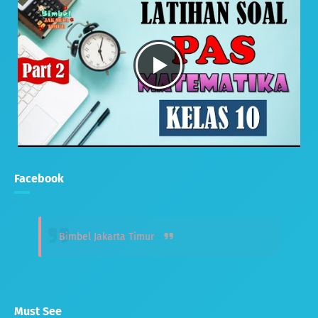
Facebook
Bimbel Jakarta Timur
Must See