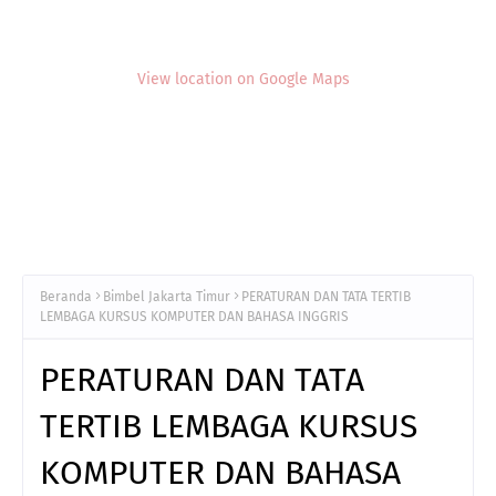
View location on Google Maps
Beranda
Bimbel Jakarta Timur
PERATURAN DAN TATA TERTIB
LEMBAGA KURSUS KOMPUTER DAN BAHASA INGGRIS
PERATURAN DAN TATA
TERTIB LEMBAGA KURSUS
KOMPUTER DAN BAHASA