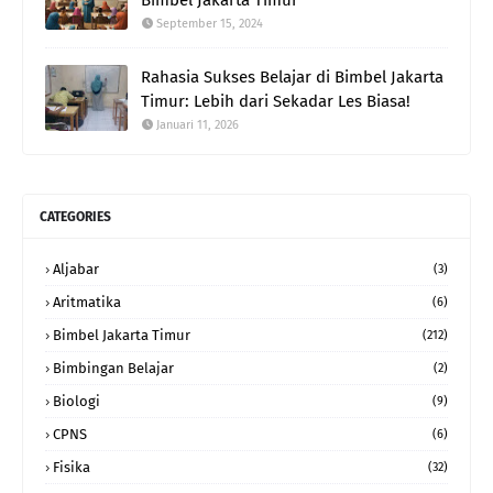
September 15, 2024
Rahasia Sukses Belajar di Bimbel Jakarta
Timur: Lebih dari Sekadar Les Biasa!
Januari 11, 2026
CATEGORIES
Aljabar
(3)
Aritmatika
(6)
Bimbel Jakarta Timur
(212)
Bimbingan Belajar
(2)
Biologi
(9)
CPNS
(6)
Fisika
(32)