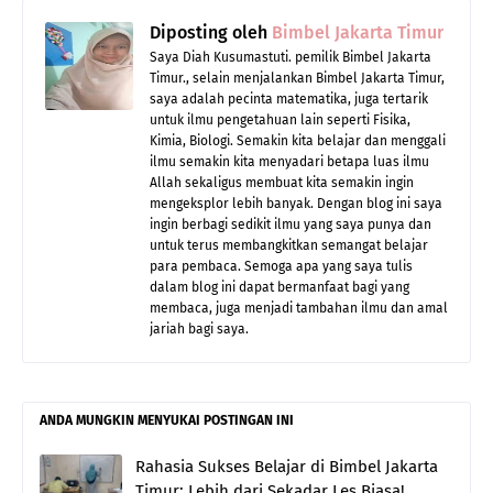
Diposting oleh
Bimbel Jakarta Timur
Saya Diah Kusumastuti. pemilik Bimbel Jakarta
Timur., selain menjalankan Bimbel Jakarta Timur,
saya adalah pecinta matematika, juga tertarik
untuk ilmu pengetahuan lain seperti Fisika,
Kimia, Biologi. Semakin kita belajar dan menggali
ilmu semakin kita menyadari betapa luas ilmu
Allah sekaligus membuat kita semakin ingin
mengeksplor lebih banyak. Dengan blog ini saya
ingin berbagi sedikit ilmu yang saya punya dan
untuk terus membangkitkan semangat belajar
para pembaca. Semoga apa yang saya tulis
dalam blog ini dapat bermanfaat bagi yang
membaca, juga menjadi tambahan ilmu dan amal
jariah bagi saya.
ANDA MUNGKIN MENYUKAI POSTINGAN INI
Rahasia Sukses Belajar di Bimbel Jakarta
Timur: Lebih dari Sekadar Les Biasa!