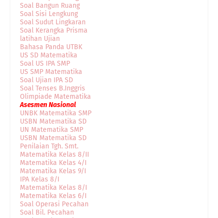
Soal Bangun Ruang
Soal Sisi Lengkung
Soal Sudut Lingkaran
Soal Kerangka Prisma
latihan Ujian
Bahasa Panda UTBK
US SD Matematika
Soal US IPA SMP
US SMP Matematika
Soal Ujian IPA SD
Soal Tenses B.Inggris
Olimpiade Matematika
Asesmen Nasional
UNBK Matematika SMP
USBN Matematika SD
UN Matematika SMP
USBN Matematika SD
Penilaian Tgh. Smt.
Matematika Kelas 8/II
Matematika Kelas 4/I
Matematika Kelas 9/I
IPA Kelas 8/I
Matematika Kelas 8/I
Matematika Kelas 6/I
Soal Operasi Pecahan
Soal Bil. Pecahan