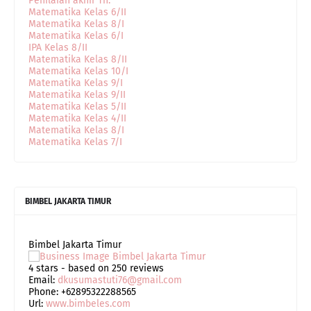
Penilaian akhir Th.
Matematika Kelas 6/II
Matematika Kelas 8/I
Matematika Kelas 6/I
IPA Kelas 8/II
Matematika Kelas 8/II
Matematika Kelas 10/I
Matematika Kelas 9/I
Matematika Kelas 9/II
Matematika Kelas 5/II
Matematika Kelas 4/II
Matematika Kelas 8/I
Matematika Kelas 7/I
BIMBEL JAKARTA TIMUR
Bimbel Jakarta Timur
4
stars - based on
250
reviews
Email:
dkusumastuti76@gmail.com
Phone:
+62895322288565
Url:
www.bimbeles.com