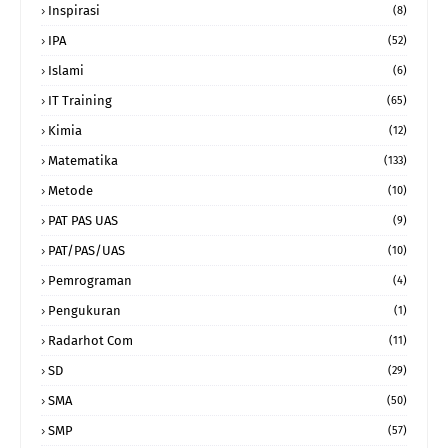
Inspirasi
(8)
IPA
(52)
Islami
(6)
IT Training
(65)
Kimia
(12)
Matematika
(133)
Metode
(10)
PAT PAS UAS
(9)
PAT/PAS/UAS
(10)
Pemrograman
(4)
Pengukuran
(1)
Radarhot Com
(11)
SD
(29)
SMA
(50)
SMP
(57)