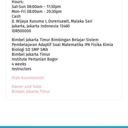
Hours:
Sat-Sun 08:00am - 17:30pm
Mon-Fri 08:00am - 20:30pm
Cash
Jl. Wijaya Kusuma I, Durensawit, Malaka Sari
Jakarta
,
Jakarta Indonesia
13460
IDR500000
Bimbel Jakarta Timur Bimbingan Belajar Sistem
Pembelajaran Adaptif Soal Matematika IPA Fisika Kimia
Biologi SD SMP SMA
Bimbel Jakarta Timur
Institute Pertanian Bogor
4 weeks
Instructors
Diah Kusumastuti
Owner and Tutor
Bimbel Jakarta Timur