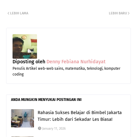
LEBIH LAMA
LEBIH BARU
Diposting oleh
Denny Febiana Nurhidayat
Penulis Artikel web-web sains, matematika, teknologi, komputer
coding
ANDA MUNGKIN MENYUKAI POSTINGAN INI
Rahasia Sukses Belajar di Bimbel Jakarta
Timur: Lebih dari Sekadar Les Biasa!
January 11, 2026