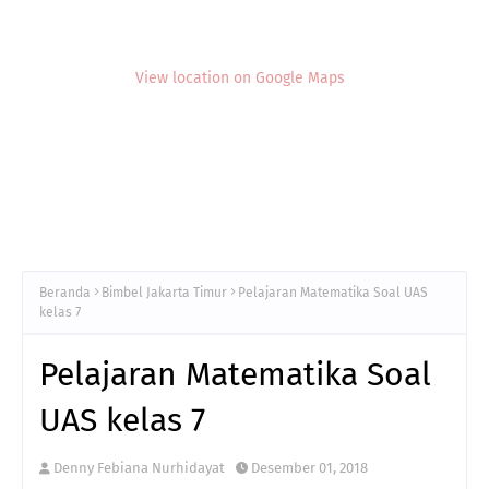
View location on Google Maps
Beranda
Bimbel Jakarta Timur
Pelajaran Matematika Soal UAS
kelas 7
Pelajaran Matematika Soal
UAS kelas 7
Denny Febiana Nurhidayat
Desember 01, 2018