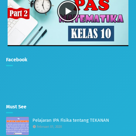
Facebook
Must See
Pelajaran IPA Fisika tentang TEKANAN
Februari 01, 2020