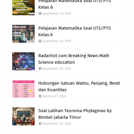
Pelajaran Matematika Soal UTS/PTS
Kelas 8
September 19, 2019
Pelajaran Matematika Soal UTS/PTS
Kelas 6
September 18, 2019
Radarhot com Breaking News Math
Science education
September 21, 2024
Hubungan Satuan Waktu, Panjang, Berat
dan Kuantitas
Agustus 01, 2024
Soal Latihan Teorema Phytagoras by
Bimbel Jakarta Timur
September 15, 2024