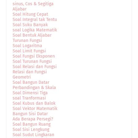
sinus, Cos & Segitiga
Aljabar
Soal Hitung Cepat
Soal Integral tak Tentu
Soal Suku Banyak
soal Logika Matematik
Soal Bentuk Aljabar
Turunan Fungsi
Soal Logaritma
Soal Limit Fungsi
Soal Fungsi Eksponen
Soal Turunan Fungsi
Soal Relasi dan Fungsi
Relasi dan Fungsi
Geometri
Soal Bangun Datar
Perbandingan & Skala
Soal Dimensi Tiga
soal Tranformasi
Soal Kubus dan Balok
Soal Vektor Matematik
Bangun Sisi Datar
Ada Berapa Persegi?
Soal Bangun Ruang
Soal Sisi Lengkung
Soal Sudut Lingkaran