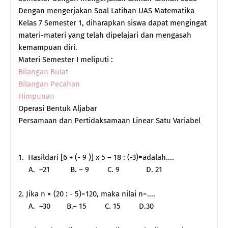
Dengan mengerjakan Soal Latihan UAS Matematika
Kelas 7 Semester 1, diharapkan siswa dapat mengingat
materi-materi yang telah dipelajari dan mengasah
kemampuan diri.
Materi Semester I meliputi :
Bilangan Bulat
Bilangan Pecahan
Himpunan
Operasi Bentuk Aljabar
Persamaan dan Pertidaksamaan Linear Satu Variabel
1. Hasildari [6 + (- 9 )] x 5 – 18 : (-3)=adalah....
A. –21 B. – 9 C. 9 D. 21
2. Jika n × (20 : - 5)=120, maka nilai n=....
A. –30 B.– 15 C. 15 D.30