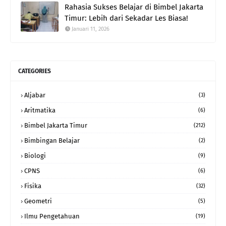
Rahasia Sukses Belajar di Bimbel Jakarta
Timur: Lebih dari Sekadar Les Biasa!
Januari 11, 2026
CATEGORIES
Aljabar
(3)
Aritmatika
(6)
Bimbel Jakarta Timur
(212)
Bimbingan Belajar
(2)
Biologi
(9)
CPNS
(6)
Fisika
(32)
Geometri
(5)
Ilmu Pengetahuan
(19)