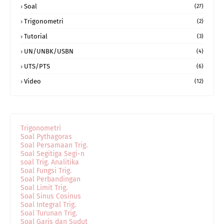
Soal
(27)
Trigonometri
(2)
Tutorial
(3)
UN/UNBK/USBN
(4)
UTS/PTS
(6)
Video
(12)
Trigonometri
Soal Pythagoras
Soal Persamaan Trig.
Soal Segitiga Segi-n
soal Trig. Analitika
Soal Fungsi Trig.
Soal Perbandingan
Soal Limit Trig.
Soal Sinus Cosinus
Soal Integral Trig.
Soal Turunan Trig.
Soal Garis dan Sudut