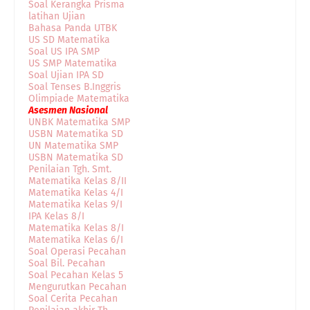
Soal Kerangka Prisma
latihan Ujian
Bahasa Panda UTBK
US SD Matematika
Soal US IPA SMP
US SMP Matematika
Soal Ujian IPA SD
Soal Tenses B.Inggris
Olimpiade Matematika
Asesmen Nasional
UNBK Matematika SMP
USBN Matematika SD
UN Matematika SMP
USBN Matematika SD
Penilaian Tgh. Smt.
Matematika Kelas 8/II
Matematika Kelas 4/I
Matematika Kelas 9/I
IPA Kelas 8/I
Matematika Kelas 8/I
Matematika Kelas 6/I
Soal Operasi Pecahan
Soal Bil. Pecahan
Soal Pecahan Kelas 5
Mengurutkan Pecahan
Soal Cerita Pecahan