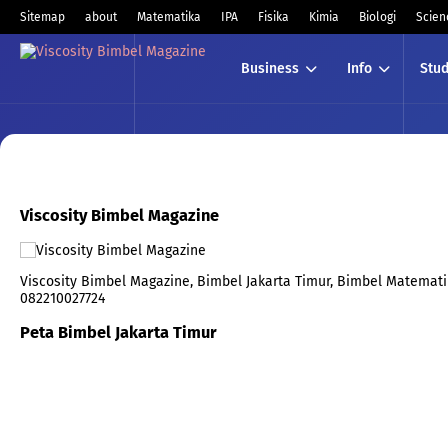
Sitemap
about
Matematika
IPA
Fisika
Kimia
Biologi
Scien
Business
Info
Stud
Viscosity Bimbel Magazine
Viscosity Bimbel Magazine, Bimbel Jakarta Timur, Bimbel Matematika
082210027724
Peta Bimbel Jakarta Timur