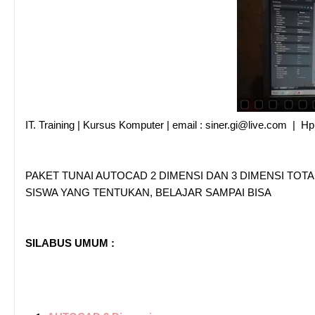
IT. Training | Kursus Komputer | email : siner.gi@live.com | 
PAKET TUNAI AUTOCAD 2 DIMENSI DAN 3 DIMENSI TOTAL
SISWA YANG TENTUKAN, BELAJAR SAMPAI BISA
SILABUS UMUM :