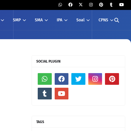
SMP
SMA
IPA
Soal
CPNS
SOCIAL PLUGIN
TAGS