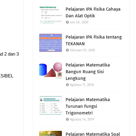
Pelajaran IPA Fisika Cahaya
Dan Alat Optik
Juni 05, 2020
Pelajaran IPA Fisika tentang
TEKANAN
Februari 01, 2020
ad 2 dan 3
Pelajaran Matematika
Bangun Ruang Sisi
KSIBEL
Lengkung
Agustus 17, 2018
Pelajaran Matematika
Turunan Fungsi
Trigonometri
Agustus 14, 2019
Pelajaran Matematika Soal