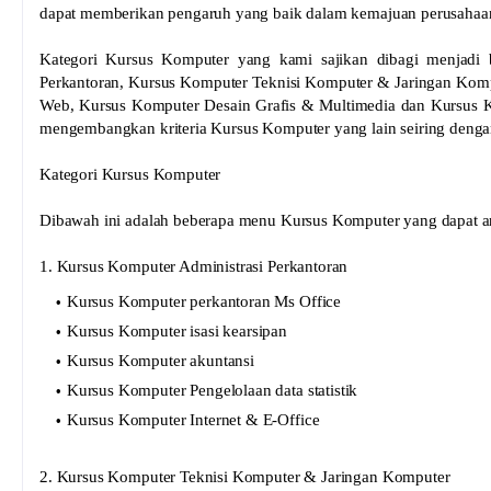
dapat memberikan pengaruh yang baik dalam kemajuan perusahaa
Kategori Kursus Komputer yang kami sajikan dibagi menjadi b
Perkantoran, Kursus Komputer Teknisi Komputer & Jaringan Komp
Web, Kursus Komputer Desain Grafis & Multimedia dan Kursus Ko
mengembangkan kriteria Kursus Komputer yang lain seiring deng
Kategori Kursus Komputer
Dibawah ini adalah beberapa menu Kursus Komputer yang dapat an
1. Kursus Komputer Administrasi Perkantoran
Kursus Komputer perkantoran Ms Office
Kursus Komputer isasi kearsipan
Kursus Komputer akuntansi
Kursus Komputer Pengelolaan data statistik
Kursus Komputer Internet & E-Office
2. Kursus Komputer Teknisi Komputer & Jaringan Komputer