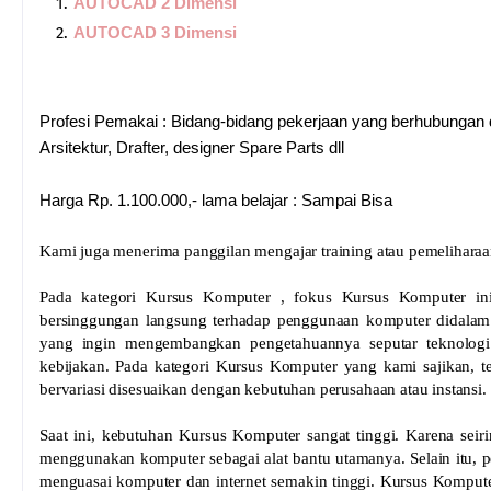
AUTOCAD 2 Dimensi
AUTOCAD 3 Dimensi
Profesi Pemakai : Bidang-bidang pekerjaan yang berhubungan
Arsitektur, Drafter, designer Spare Parts dll
Harga Rp. 1.100.000,- lama belajar : Sampai Bisa
Kami juga menerima panggilan mengajar training atau pemelihara
Pada kategori Kursus Komputer , fokus Kursus Komputer i
bersinggungan langsung terhadap penggunaan komputer didalam a
yang ingin mengembangkan pengetahuannya seputar teknolog
kebijakan. Pada kategori Kursus Komputer yang kami sajikan, t
bervariasi disesuaikan dengan kebutuhan perusahaan atau instansi.
Saat ini, kebutuhan Kursus Komputer sangat tinggi. Karena seir
menggunakan komputer sebagai alat bantu utamanya. Selain itu, 
menguasai komputer dan internet semakin tinggi. Kursus Kompute