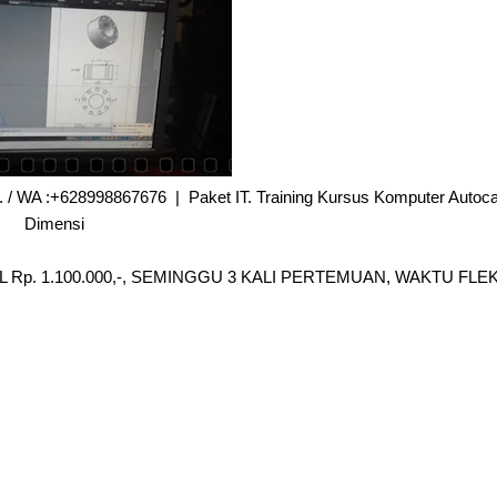
Hp. / WA :+628998867676 | Paket IT. Training Kursus Komputer Autoc
Dimensi
 Rp. 1.100.000,-, SEMINGGU 3 KALI PERTEMUAN, WAKTU FLE