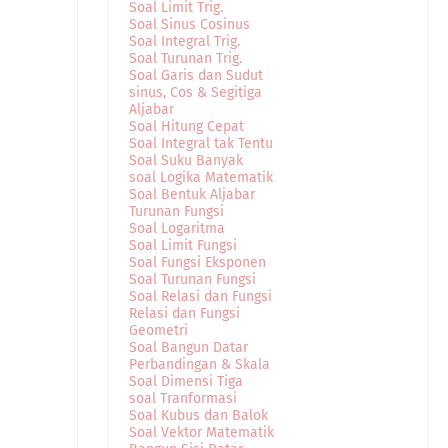
Soal Limit Trig.
Soal Sinus Cosinus
Soal Integral Trig.
Soal Turunan Trig.
Soal Garis dan Sudut
sinus, Cos & Segitiga
Aljabar
Soal Hitung Cepat
Soal Integral tak Tentu
Soal Suku Banyak
soal Logika Matematik
Soal Bentuk Aljabar
Turunan Fungsi
Soal Logaritma
Soal Limit Fungsi
Soal Fungsi Eksponen
Soal Turunan Fungsi
Soal Relasi dan Fungsi
Relasi dan Fungsi
Geometri
Soal Bangun Datar
Perbandingan & Skala
Soal Dimensi Tiga
soal Tranformasi
Soal Kubus dan Balok
Soal Vektor Matematik