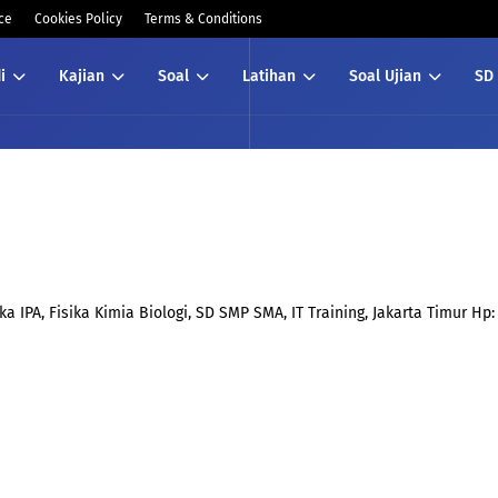
ce
Cookies Policy
Terms & Conditions
i
Kajian
Soal
Latihan
Soal Ujian
SD
 IPA, Fisika Kimia Biologi, SD SMP SMA, IT Training, Jakarta Timur Hp: