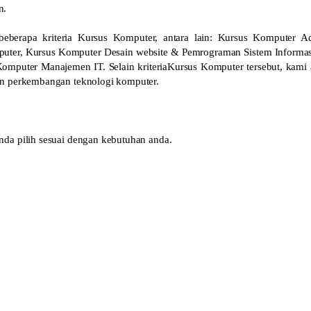
n.
eberapa kriteria Kursus Komputer, antara lain: Kursus Komputer Ad
uter, Kursus Komputer Desain website & Pemrograman Sistem Informas
mputer Manajemen IT. Selain kriteriaKursus Komputer tersebut, kami 
an perkembangan teknologi komputer.
da pilih sesuai dengan kebutuhan anda.