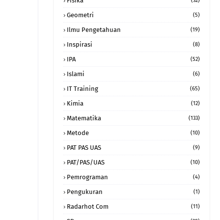
Fisika
(32)
Geometri
(5)
Ilmu Pengetahuan
(19)
Inspirasi
(8)
IPA
(52)
Islami
(6)
IT Training
(65)
Kimia
(12)
Matematika
(133)
Metode
(10)
PAT PAS UAS
(9)
PAT/PAS/UAS
(10)
Pemrograman
(4)
Pengukuran
(1)
Radarhot Com
(11)