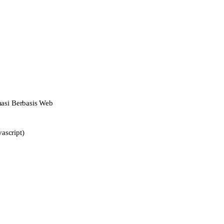
asi Berbasis Web
ascript)