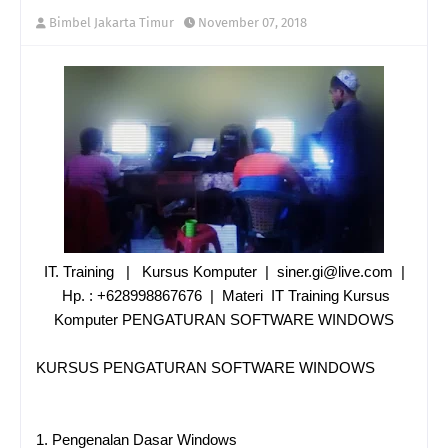
Bimbel Jakarta Timur
November 07, 2018
IT. Training | Kursus Komputer | siner.gi@live.com |
Hp. : +628998867676 | Materi IT Training Kursus
Komputer PENGATURAN SOFTWARE WINDOWS
KURSUS PENGATURAN SOFTWARE WINDOWS
1.
Pengenalan Dasar Windows