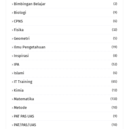
Bimbingan Belajar
(2)
Biologi
(9)
CPNS
(6)
Fisika
(32)
Geometri
(5)
Ilmu Pengetahuan
(19)
Inspirasi
(8)
IPA
(52)
Islami
(6)
IT Training
(65)
Kimia
(12)
Matematika
(133)
Metode
(10)
PAT PAS UAS
(9)
PAT/PAS/UAS
(10)