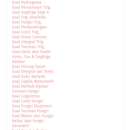
Soal Pythagoras
Soal Persamaan Trig.
Soal Segitiga Segi-n
soal Trig. Analitika
Soal Fungsi Trig.
Soal Perbandingan
Soal Limit Trig.
Soal Sinus Cosinus
Soal Integral Trig.
Soal Turunan Trig.
Soal Garis dan Sudut
sinus, Cos & Segitiga
Aljabar
Soal Hitung Cepat
Soal Integral tak Tentu
Soal Suku Banyak
soal Logika Matematik
Soal Bentuk Aljabar
Turunan Fungsi
Soal Logaritma
Soal Limit Fungsi
Soal Fungsi Eksponen
Soal Turunan Fungsi
Soal Relasi dan Fungsi
Relasi dan Fungsi
Geometri