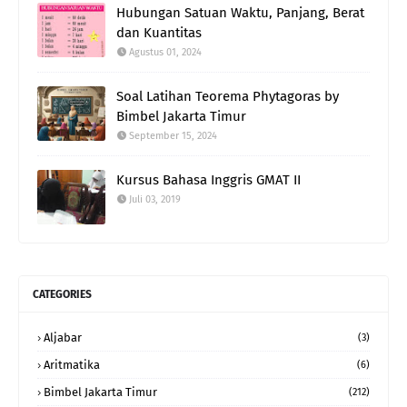
Hubungan Satuan Waktu, Panjang, Berat
dan Kuantitas
Agustus 01, 2024
Soal Latihan Teorema Phytagoras by
Bimbel Jakarta Timur
September 15, 2024
Kursus Bahasa Inggris GMAT II
Juli 03, 2019
CATEGORIES
Aljabar
(3)
Aritmatika
(6)
Bimbel Jakarta Timur
(212)