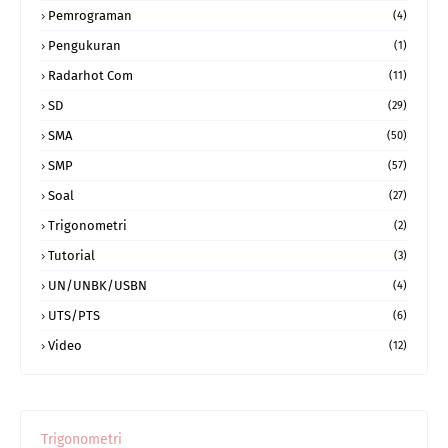
Pemrograman
(4)
Pengukuran
(1)
Radarhot Com
(11)
SD
(29)
SMA
(50)
SMP
(57)
Soal
(27)
Trigonometri
(2)
Tutorial
(3)
UN/UNBK/USBN
(4)
UTS/PTS
(6)
Video
(12)
Trigonometri