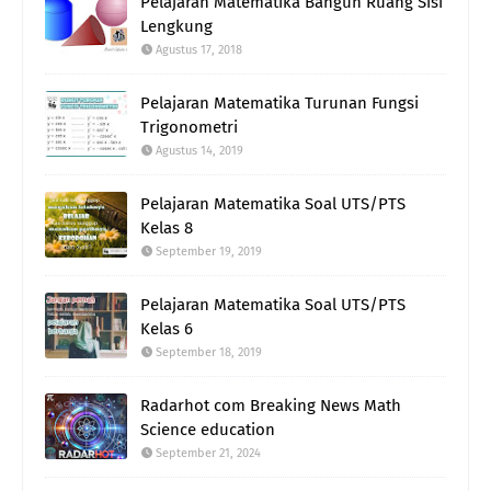
Pelajaran Matematika Bangun Ruang Sisi
Lengkung
Agustus 17, 2018
Pelajaran Matematika Turunan Fungsi
Trigonometri
Agustus 14, 2019
Pelajaran Matematika Soal UTS/PTS
Kelas 8
September 19, 2019
Pelajaran Matematika Soal UTS/PTS
Kelas 6
September 18, 2019
Radarhot com Breaking News Math
Science education
September 21, 2024