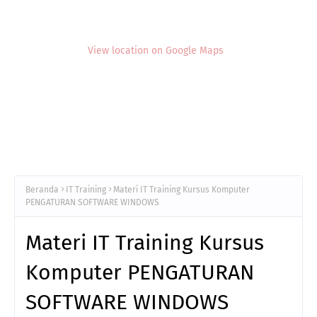
View location on Google Maps
Beranda
IT Training
Materi IT Training Kursus Komputer
PENGATURAN SOFTWARE WINDOWS
Materi IT Training Kursus
Komputer PENGATURAN
SOFTWARE WINDOWS