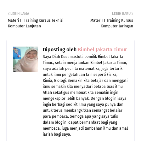
LEBIH LAMA
LEBIH BARU
Materi IT Training Kursus Teknisi
Materi IT Training Kursus
Komputer Lanjutan
Komputer Jaringan
Diposting oleh
Bimbel Jakarta Timur
Saya Diah Kusumastuti. pemilik Bimbel Jakarta
Timur., selain menjalankan Bimbel Jakarta Timur,
saya adalah pecinta matematika, juga tertarik
untuk ilmu pengetahuan lain seperti Fisika,
Kimia, Biologi. Semakin kita belajar dan menggali
ilmu semakin kita menyadari betapa luas ilmu
Allah sekaligus membuat kita semakin ingin
mengeksplor lebih banyak. Dengan blog ini saya
ingin berbagi sedikit ilmu yang saya punya dan
untuk terus membangkitkan semangat belajar
para pembaca. Semoga apa yang saya tulis
dalam blog ini dapat bermanfaat bagi yang
membaca, juga menjadi tambahan ilmu dan amal
jariah bagi saya.