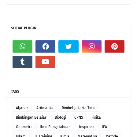
SOCIAL PLUGIN
TAGS
Aljabar
Aritmatika
Bimbel Jakarta Timur
Bimbingan Belajar
Biologi
CPNS
Fisika
Geometri
Ilmu Pengetahuan
Inspirasi
IPA
Islami
IT Training
Kimia
Matematika
Metode