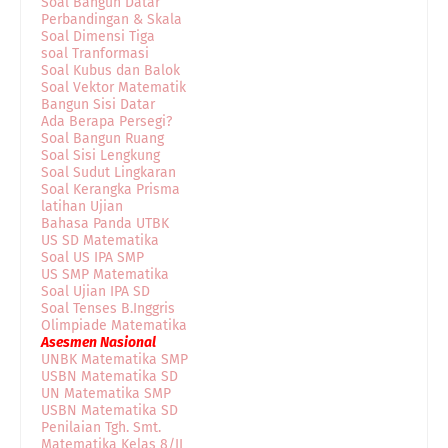
Soal Bangun Datar
Perbandingan & Skala
Soal Dimensi Tiga
soal Tranformasi
Soal Kubus dan Balok
Soal Vektor Matematik
Bangun Sisi Datar
Ada Berapa Persegi?
Soal Bangun Ruang
Soal Sisi Lengkung
Soal Sudut Lingkaran
Soal Kerangka Prisma
latihan Ujian
Bahasa Panda UTBK
US SD Matematika
Soal US IPA SMP
US SMP Matematika
Soal Ujian IPA SD
Soal Tenses B.Inggris
Olimpiade Matematika
Asesmen Nasional
UNBK Matematika SMP
USBN Matematika SD
UN Matematika SMP
USBN Matematika SD
Penilaian Tgh. Smt.
Matematika Kelas 8/II