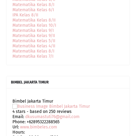
Matematika Kelas 8/I
Matematika Kelas 6/I
IPA Kelas 8/II
Matematika Kelas 8/II
Matematika Kelas 10/I
Matematika Kelas 9/I
Matematika Kelas 9/II
Matematika Kelas 5/II
Matematika Kelas 4/II
Matematika Kelas 8/I
Matematika Kelas 7/I
BIMBEL JAKARTA TIMUR
Bimbel Jakarta Timur
4
stars - based on
250
reviews
Email:
dkusumastuti76@gmail.com
Phone:
+62895322288565
Url:
www.bimbeles.com
Hours: