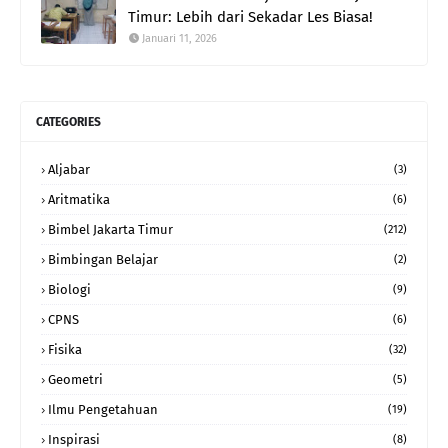
Timur: Lebih dari Sekadar Les Biasa!
Januari 11, 2026
CATEGORIES
Aljabar
(3)
Aritmatika
(6)
Bimbel Jakarta Timur
(212)
Bimbingan Belajar
(2)
Biologi
(9)
CPNS
(6)
Fisika
(32)
Geometri
(5)
Ilmu Pengetahuan
(19)
Inspirasi
(8)