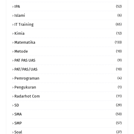
IPA
(52)
Islami
(6)
IT Training
(65)
Kimia
(12)
Matematika
(133)
Metode
(10)
PAT PAS UAS
(9)
PAT/PAS/UAS
(10)
Pemrograman
(4)
Pengukuran
(1)
Radarhot Com
(11)
SD
(29)
SMA
(50)
SMP
(57)
Soal
(27)