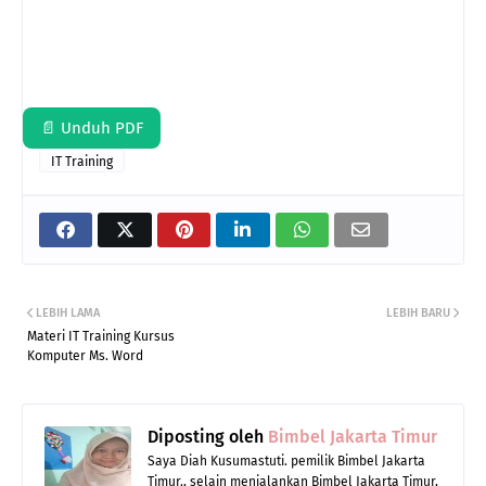
📄 Unduh PDF
IT Training
LEBIH LAMA
LEBIH BARU
Materi IT Training Kursus
Komputer Ms. Word
Diposting oleh
Bimbel Jakarta Timur
Saya Diah Kusumastuti. pemilik Bimbel Jakarta
Timur., selain menjalankan Bimbel Jakarta Timur,