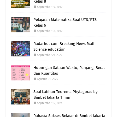
Kelas 8
September 19, 2019
Pelajaran Matematika Soal UTS/PTS
Kelas 6
September 18, 2019
Radarhot com Breaking News Math
Science education
September 21, 2024
Hubungan Satuan Waktu, Panjang, Berat
dan Kuantitas
Agustus 01, 2024
Soal Latihan Teorema Phytagoras by
Bimbel Jakarta Timur
September 15, 2024
Rahasia Sukses Belajar di Bimbel Jakarta