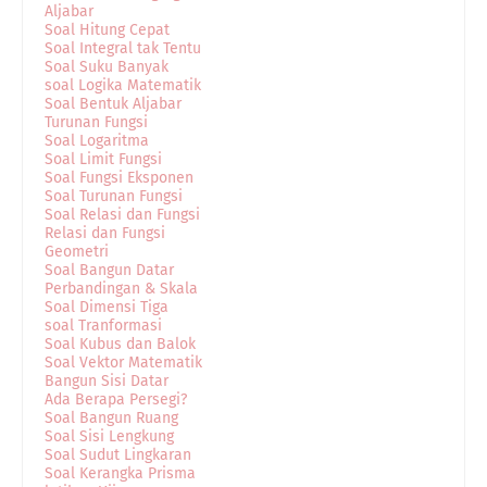
Aljabar
Soal Hitung Cepat
Soal Integral tak Tentu
Soal Suku Banyak
soal Logika Matematik
Soal Bentuk Aljabar
Turunan Fungsi
Soal Logaritma
Soal Limit Fungsi
Soal Fungsi Eksponen
Soal Turunan Fungsi
Soal Relasi dan Fungsi
Relasi dan Fungsi
Geometri
Soal Bangun Datar
Perbandingan & Skala
Soal Dimensi Tiga
soal Tranformasi
Soal Kubus dan Balok
Soal Vektor Matematik
Bangun Sisi Datar
Ada Berapa Persegi?
Soal Bangun Ruang
Soal Sisi Lengkung
Soal Sudut Lingkaran
Soal Kerangka Prisma