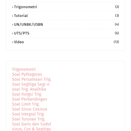
Trigonometri
(2)
Tutorial
(3)
UN/UNBK/USBN
(4)
UTS/PTS
(6)
Video
(12)
Trigonometri
Soal Pythagoras
Soal Persamaan Trig.
Soal Segitiga Segi-n
soal Trig. Analitika
Soal Fungsi Trig.
Soal Perbandingan
Soal Limit Trig.
Soal Sinus Cosinus
Soal Integral Trig.
Soal Turunan Trig.
Soal Garis dan Sudut
sinus, Cos & Segitiga