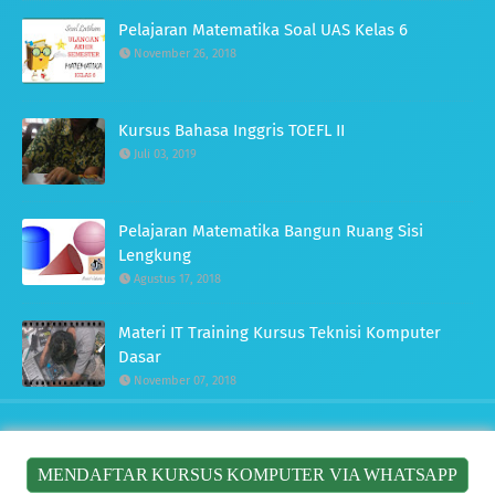
Pelajaran Matematika Soal UAS Kelas 6
November 26, 2018
Kursus Bahasa Inggris TOEFL II
Juli 03, 2019
Pelajaran Matematika Bangun Ruang Sisi
Lengkung
Agustus 17, 2018
Materi IT Training Kursus Teknisi Komputer
Dasar
November 07, 2018
ALJABAR
ARITMATIKA
GEOMETRI
OPERASI HITUNG
PENGUKURAN
TRIGONOMETRI
STATISTIKA
PRIVACY POLICY
MENDAFTAR KURSUS KOMPUTER VIA WHATSAPP
RUMAH BELAJAR