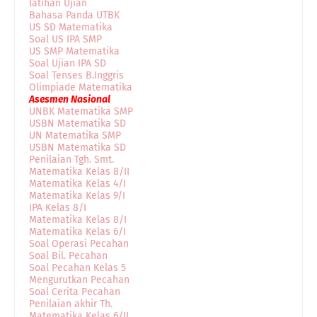
latihan Ujian
Bahasa Panda UTBK
US SD Matematika
Soal US IPA SMP
US SMP Matematika
Soal Ujian IPA SD
Soal Tenses B.Inggris
Olimpiade Matematika
Asesmen Nasional
UNBK Matematika SMP
USBN Matematika SD
UN Matematika SMP
USBN Matematika SD
Penilaian Tgh. Smt.
Matematika Kelas 8/II
Matematika Kelas 4/I
Matematika Kelas 9/I
IPA Kelas 8/I
Matematika Kelas 8/I
Matematika Kelas 6/I
Soal Operasi Pecahan
Soal Bil. Pecahan
Soal Pecahan Kelas 5
Mengurutkan Pecahan
Soal Cerita Pecahan
Penilaian akhir Th.
Matematika Kelas 6/II