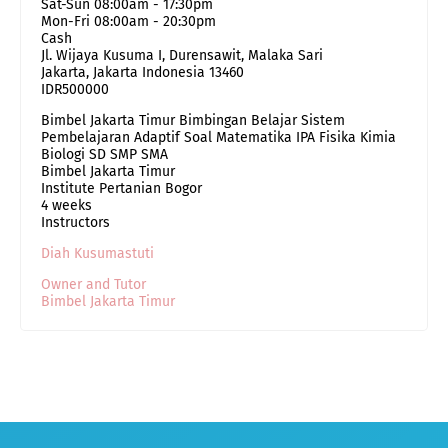
Sat-Sun 08:00am - 17:30pm
Mon-Fri 08:00am - 20:30pm
Cash
Jl. Wijaya Kusuma I, Durensawit, Malaka Sari
Jakarta
,
Jakarta Indonesia
13460
IDR500000
Bimbel Jakarta Timur Bimbingan Belajar Sistem
Pembelajaran Adaptif Soal Matematika IPA Fisika Kimia
Biologi SD SMP SMA
Bimbel Jakarta Timur
Institute Pertanian Bogor
4 weeks
Instructors
Diah Kusumastuti
Owner and Tutor
Bimbel Jakarta Timur