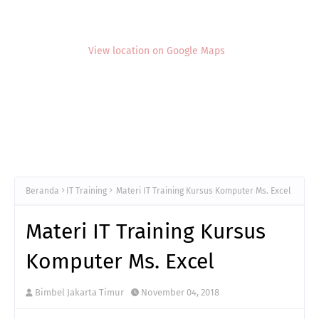
View location on Google Maps
Beranda
IT Training
Materi IT Training Kursus Komputer Ms. Excel
Materi IT Training Kursus
Komputer Ms. Excel
Bimbel Jakarta Timur
November 04, 2018