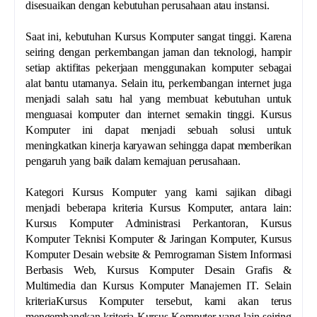
disesuaikan dengan kebutuhan perusahaan atau instansi.
Saat ini, kebutuhan Kursus Komputer sangat tinggi. Karena
seiring dengan perkembangan jaman dan teknologi, hampir
setiap aktifitas pekerjaan menggunakan komputer sebagai
alat bantu utamanya. Selain itu, perkembangan internet juga
menjadi salah satu hal yang membuat kebutuhan untuk
menguasai komputer dan internet semakin tinggi. Kursus
Komputer ini dapat menjadi sebuah solusi untuk
meningkatkan kinerja karyawan sehingga dapat memberikan
pengaruh yang baik dalam kemajuan perusahaan.
Kategori Kursus Komputer yang kami sajikan dibagi
menjadi beberapa kriteria Kursus Komputer, antara lain:
Kursus Komputer Administrasi Perkantoran, Kursus
Komputer Teknisi Komputer & Jaringan Komputer, Kursus
Komputer Desain website & Pemrograman Sistem Informasi
Berbasis Web, Kursus Komputer Desain Grafis &
Multimedia dan Kursus Komputer Manajemen IT. Selain
kriteriaKursus Komputer tersebut, kami akan terus
mengembangkan kriteria Kursus Komputer yang lain seiring