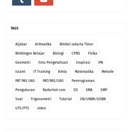
TAGS
Aljabar
Aritmatika
Bimbel Jakarta Timur
Bimbingan Belajar
Biologi
CPNS
Fisika
Geometri
Ilmu Pengetahuan
Inspirasi
IPA
Islami
IT Training
Kimia
Matematika
Metode
PAT PAS UAS
PAT/PAS/UAS
Pemrograman
Pengukuran
Radarhot com
SD
SMA
SMP
Soal
Trigonometri
Tutorial
UN/UNBK/USBN
UTS/PTS
video