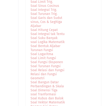
Soal Limit Trig.
Soal Sinus Cosinus
Soal Integral Trig.
Soal Turunan Trig.
Soal Garis dan Sudut
sinus, Cos & Segitiga
Aljabar
Soal Hitung Cepat
Soal Integral tak Tentu
Soal Suku Banyak
soal Logika Matematik
Soal Bentuk Aljabar
Turunan Fungsi
Soal Logaritma
Soal Limit Fungsi
Soal Fungsi Eksponen
Soal Turunan Fungsi
Soal Relasi dan Fungsi
Relasi dan Fungsi
Geometri
Soal Bangun Datar
Perbandingan & Skala
Soal Dimensi Tiga
soal Tranformasi
Soal Kubus dan Balok
Soal Vektor Matematik