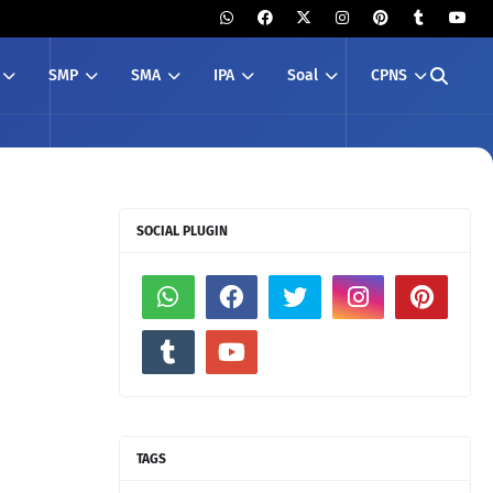
SMP
SMA
IPA
Soal
CPNS
SOCIAL PLUGIN
TAGS