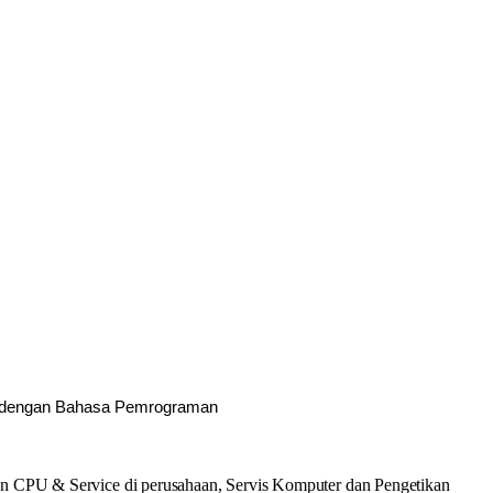
an dengan Bahasa Pemrograman
an CPU & Service di perusahaan, Servis Komputer dan Pengetikan