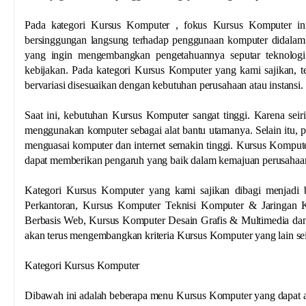
Pada kategori Kursus Komputer , fokus Kursus Komputer i
bersinggungan langsung terhadap penggunaan komputer didalam a
yang ingin mengembangkan pengetahuannya seputar teknolog
kebijakan. Pada kategori Kursus Komputer yang kami sajikan, t
bervariasi disesuaikan dengan kebutuhan perusahaan atau instansi.
Saat ini, kebutuhan Kursus Komputer sangat tinggi. Karena seir
menggunakan komputer sebagai alat bantu utamanya. Selain itu, 
menguasai komputer dan internet semakin tinggi. Kursus Kompute
dapat memberikan pengaruh yang baik dalam kemajuan perusahaa
Kategori Kursus Komputer yang kami sajikan dibagi menjadi b
Perkantoran, Kursus Komputer Teknisi Komputer & Jaringan 
Berbasis Web, Kursus Komputer Desain Grafis & Multimedia dan
akan terus mengembangkan kriteria Kursus Komputer yang lain se
Kategori Kursus Komputer
Dibawah ini adalah beberapa menu Kursus Komputer yang dapat an