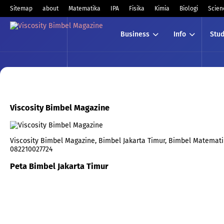
Sitemap
about
Matematika
IPA
Fisika
Kimia
Biologi
Scien
Business
Info
Stud
Viscosity Bimbel Magazine
Viscosity Bimbel Magazine, Bimbel Jakarta Timur, Bimbel Matematika
082210027724
Peta Bimbel Jakarta Timur