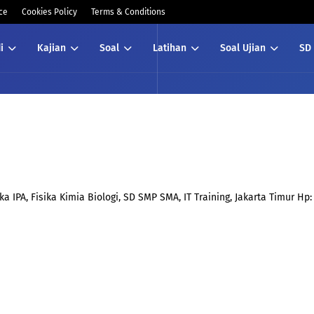
ce
Cookies Policy
Terms & Conditions
i
Kajian
Soal
Latihan
Soal Ujian
SD
 IPA, Fisika Kimia Biologi, SD SMP SMA, IT Training, Jakarta Timur Hp: