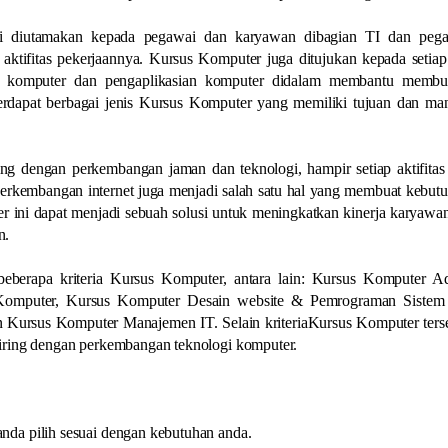
ni diutamakan kepada pegawai dan karyawan dibagian TI dan peg
ktifitas pekerjaannya. Kursus Komputer juga ditujukan kepada setia
i komputer dan pengaplikasian komputer didalam membantu membu
erdapat berbagai jenis Kursus Komputer yang memiliki tujuan dan ma
ing dengan perkembangan jaman dan teknologi, hampir setiap aktifitas
perkembangan internet juga menjadi salah satu hal yang membuat kebut
r ini dapat menjadi sebuah solusi untuk meningkatkan kinerja karyawa
n.
eberapa kriteria Kursus Komputer, antara lain: Kursus Komputer Ad
Komputer, Kursus Komputer Desain website & Pemrograman Sistem 
 Kursus Komputer Manajemen IT. Selain kriteriaKursus Komputer ters
iring dengan perkembangan teknologi komputer.
da pilih sesuai dengan kebutuhan anda.