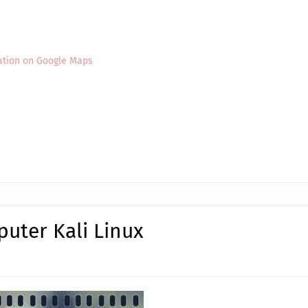
ation on Google Maps
puter Kali Linux