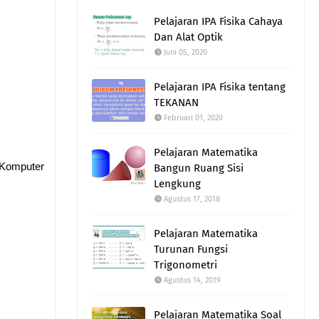
Pelajaran IPA Fisika Cahaya
Dan Alat Optik
Juni 05, 2020
Pelajaran IPA Fisika tentang
TEKANAN
Februari 01, 2020
Pelajaran Matematika
s Komputer
Bangun Ruang Sisi
Lengkung
Agustus 17, 2018
Pelajaran Matematika
Turunan Fungsi
Trigonometri
Agustus 14, 2019
Pelajaran Matematika Soal