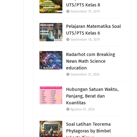
UTS/PTS Kelas 8
September 19, 2019
Pelajaran Matematika Soal
UTS/PTS Kelas 6
September 18, 2019
Radarhot com Breaking
News Math Science
education
September 21, 2024
Hubungan Satuan Waktu,
Panjang, Berat dan
Kuantitas
Agustus 01, 2024
Soal Latihan Teorema
Phytagoras by Bimbel