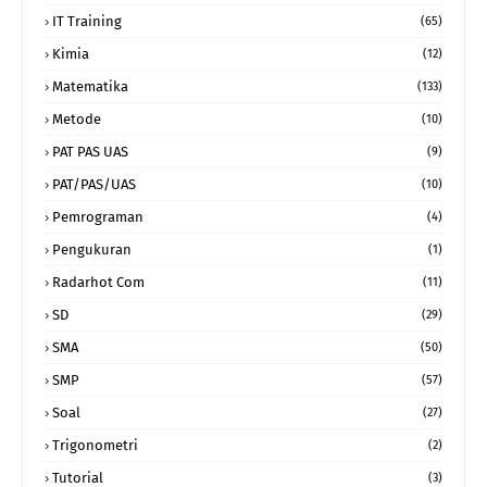
IT Training
(65)
Kimia
(12)
Matematika
(133)
Metode
(10)
PAT PAS UAS
(9)
PAT/PAS/UAS
(10)
Pemrograman
(4)
Pengukuran
(1)
Radarhot Com
(11)
SD
(29)
SMA
(50)
SMP
(57)
Soal
(27)
Trigonometri
(2)
Tutorial
(3)