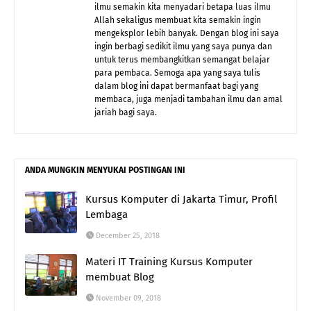
ilmu semakin kita menyadari betapa luas ilmu
Allah sekaligus membuat kita semakin ingin
mengeksplor lebih banyak. Dengan blog ini saya
ingin berbagi sedikit ilmu yang saya punya dan
untuk terus membangkitkan semangat belajar
para pembaca. Semoga apa yang saya tulis
dalam blog ini dapat bermanfaat bagi yang
membaca, juga menjadi tambahan ilmu dan amal
jariah bagi saya.
ANDA MUNGKIN MENYUKAI POSTINGAN INI
Kursus Komputer di Jakarta Timur, Profil
Lembaga
December 25, 2018
Materi IT Training Kursus Komputer
membuat Blog
November 09, 2018