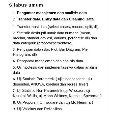
Silabus umum
Pengantar manajemen dan analisis data
Transfer data, Entry data dan Cleaning Data
Transformasi data (select cases, recode, split, dll)
Statistik deskriptif untuk data numeric (mean,
median, standar deviasi, varians, percentile dll) dan
data kategorik (proporsi/persentase)
Penyajian data (Box Plot, Bar Diagram, Pie,
Histogram, dll)
Pengantar manajemen dan analisis data
Uji hipotesis dan implementasinya dalam analisis
data
Uji Statistic Parametrik ( uji t independent, uji t
dependen, ANOVA, korelasi dan regresi linier)
Uji Statistic Non Parametrik (uji Wilcoxon, uji
Kruskall Wallis, uji Mann Whitney, Korelasi Spearman)
Uji Proporsi ( Chi square dan Uji Mc Nemmar)
Uji Validitas dan Reliabilitas