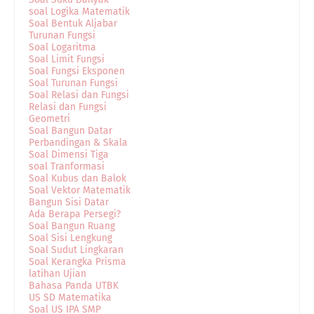
soal Logika Matematik
Soal Bentuk Aljabar
Turunan Fungsi
Soal Logaritma
Soal Limit Fungsi
Soal Fungsi Eksponen
Soal Turunan Fungsi
Soal Relasi dan Fungsi
Relasi dan Fungsi
Geometri
Soal Bangun Datar
Perbandingan & Skala
Soal Dimensi Tiga
soal Tranformasi
Soal Kubus dan Balok
Soal Vektor Matematik
Bangun Sisi Datar
Ada Berapa Persegi?
Soal Bangun Ruang
Soal Sisi Lengkung
Soal Sudut Lingkaran
Soal Kerangka Prisma
latihan Ujian
Bahasa Panda UTBK
US SD Matematika
Soal US IPA SMP