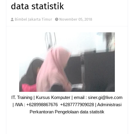
data statistik
Bimbel Jakarta Timur
November 05, 2018
IT. Training | Kursus Komputer | email : siner.gi@live.com
| /WA : +628998867676 +6287777909028 | Administrasi
Perkantoran Pengelolaan data statistik