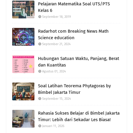
Pelajaran Matematika Soal UTS/PTS
Kelas 6
September 18, 2019
Radarhot com Breaking News Math
Science education
September 21, 2024
Hubungan Satuan Waktu, Panjang, Berat
dan Kuantitas
Agustus 01, 2024
Soal Latihan Teorema Phytagoras by
Bimbel Jakarta Timur
September 15, 2024
Rahasia Sukses Belajar di Bimbel Jakarta
Timur: Lebih dari Sekadar Les Biasa!
Januari 11, 2026