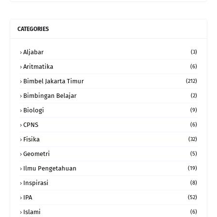
CATEGORIES
Aljabar
(3)
Aritmatika
(6)
Bimbel Jakarta Timur
(212)
Bimbingan Belajar
(2)
Biologi
(9)
CPNS
(6)
Fisika
(32)
Geometri
(5)
Ilmu Pengetahuan
(19)
Inspirasi
(8)
IPA
(52)
Islami
(6)