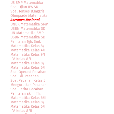
US SMP Matematika
Soal Ujian IPA SD
Soal Tenses B.Inggris
Olimpiade Matematika
Asesmen Nasional
UNBK Matematika SMP
USBN Matematika SD
UN Matematika SMP
USBN Matematika SD
Penilaian Tgh. Smt.
Matematika Kelas 8/II
Matematika Kelas 4/I
Matematika Kelas 9/I
IPA Kelas 8/I
Matematika Kelas 8/I
Matematika Kelas 6/I
Soal Operasi Pecahan
Soal Bil. Pecahan
Soal Pecahan Kelas 5
Mengurutkan Pecahan
Soal Cerita Pecahan
Penilaian akhir Th.
Matematika Kelas 6/II
Matematika Kelas 8/I
Matematika Kelas 6/I
IPA Kelas 8/II