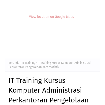
View location on Google Maps
Beranda
IT Training
IT Training Kursus Komputer Administrasi
Perkantoran Pengelolaan data statistik
IT Training Kursus
Komputer Administrasi
Perkantoran Pengelolaan