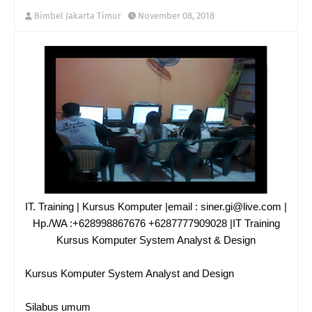
Bimbel Jakarta Timur
November 08, 2018
IT. Training | Kursus Komputer |email : siner.gi@live.com |
Hp./WA :+628998867676 +6287777909028 |IT Training
Kursus Komputer System Analyst & Design
Kursus Komputer System Analyst and Design
Silabus umum