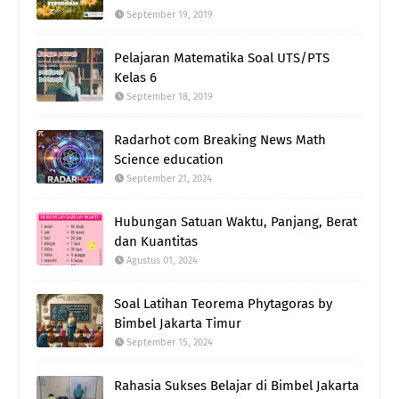
September 19, 2019
Pelajaran Matematika Soal UTS/PTS
Kelas 6
September 18, 2019
Radarhot com Breaking News Math
Science education
September 21, 2024
Hubungan Satuan Waktu, Panjang, Berat
dan Kuantitas
Agustus 01, 2024
Soal Latihan Teorema Phytagoras by
Bimbel Jakarta Timur
September 15, 2024
Rahasia Sukses Belajar di Bimbel Jakarta