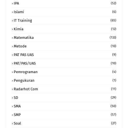
IPA
(52)
Islami
(6)
IT Training
(65)
Kimia
(12)
Matematika
(133)
Metode
(10)
PAT PAS UAS
(9)
PAT/PAS/UAS
(10)
Pemrograman
(4)
Pengukuran
(1)
Radarhot Com
(11)
SD
(29)
SMA
(50)
SMP
(57)
Soal
(27)