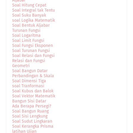
Aljabar
Soal Hitung Cepat
Soal Integral tak Tentu
Soal Suku Banyak
soal Logika Matematik
Soal Bentuk Aljabar
Turunan Fungsi
Soal Logaritma
Soal Limit Fungsi
Soal Fungsi Eksponen
Soal Turunan Fungsi
Soal Relasi dan Fungsi
Relasi dan Fungsi
Geometri
Soal Bangun Datar
Perbandingan & Skala
Soal Dimensi Tiga
soal Tranformasi
Soal Kubus dan Balok
Soal Vektor Matematik
Bangun Sisi Datar
Ada Berapa Persegi?
Soal Bangun Ruang
Soal Sisi Lengkung
Soal Sudut Lingkaran
Soal Kerangka Prisma
latihan Ujian