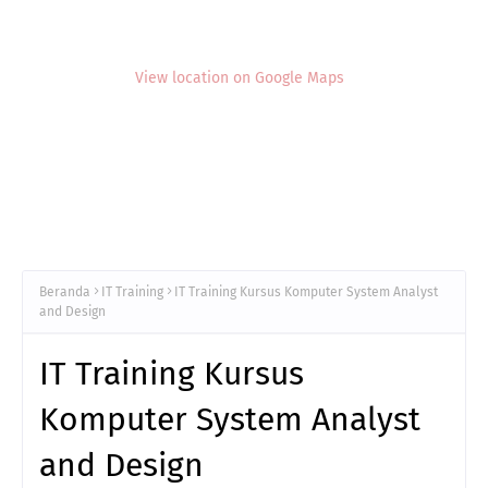
View location on Google Maps
Beranda
IT Training
IT Training Kursus Komputer System Analyst
and Design
IT Training Kursus
Komputer System Analyst
and Design