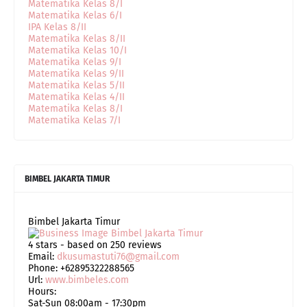
Matematika Kelas 8/I
Matematika Kelas 6/I
IPA Kelas 8/II
Matematika Kelas 8/II
Matematika Kelas 10/I
Matematika Kelas 9/I
Matematika Kelas 9/II
Matematika Kelas 5/II
Matematika Kelas 4/II
Matematika Kelas 8/I
Matematika Kelas 7/I
BIMBEL JAKARTA TIMUR
Bimbel Jakarta Timur
4
stars - based on
250
reviews
Email:
dkusumastuti76@gmail.com
Phone:
+62895322288565
Url:
www.bimbeles.com
Hours:
Sat-Sun 08:00am - 17:30pm