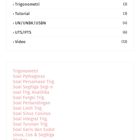
Trigonometri
(2)
Tutorial
(3)
UN/UNBK/USBN
(4)
UTS/PTS
(6)
Video
(12)
Trigonometri
Soal Pythagoras
Soal Persamaan Trig.
Soal Segitiga Segi-n
soal Trig. Analitika
Soal Fungsi Trig.
Soal Perbandingan
Soal Limit Trig.
Soal Sinus Cosinus
Soal Integral Trig.
Soal Turunan Trig.
Soal Garis dan Sudut
sinus, Cos & Segitiga