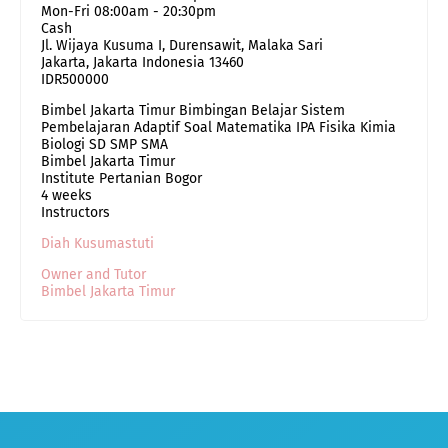
Mon-Fri 08:00am - 20:30pm
Cash
Jl. Wijaya Kusuma I, Durensawit, Malaka Sari
Jakarta
,
Jakarta Indonesia
13460
IDR500000
Bimbel Jakarta Timur Bimbingan Belajar Sistem
Pembelajaran Adaptif Soal Matematika IPA Fisika Kimia
Biologi SD SMP SMA
Bimbel Jakarta Timur
Institute Pertanian Bogor
4 weeks
Instructors
Diah Kusumastuti
Owner and Tutor
Bimbel Jakarta Timur