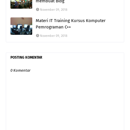
membuat Blog
November 09, 2018
Materi IT Training Kursus Komputer
Pemrograman C++
November 09, 2018
POSTING KOMENTAR
0 Komentar