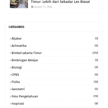
Timur: Lebih dari Sekadar Les Biasa!
Januari 11, 2026
CATEGORIES
Aljabar
(3)
Aritmatika
(6)
Bimbel Jakarta Timur
(212)
Bimbingan Belajar
(2)
Biologi
(9)
CPNS
(6)
Fisika
(32)
Geometri
(5)
Ilmu Pengetahuan
(19)
Inspirasi
(8)