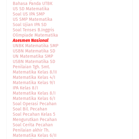
Bahasa Panda UTBK
US SD Matematika
Soal US IPA SMP
US SMP Matematika
Soal Ujian IPA SD
Soal Tenses B.Inggris
Olimpiade Matematika
Asesmen Nasional
UNBK Matematika SMP
USBN Matematika SD
UN Matematika SMP
USBN Matematika SD
Penilaian Tgh. Smt.
Matematika Kelas 8/II
Matematika Kelas 4/I
Matematika Kelas 9/I
IPA Kelas 8/I
Matematika Kelas 8/I
Matematika Kelas 6/I
Soal Operasi Pecahan
Soal Bil. Pecahan
Soal Pecahan Kelas 5
Mengurutkan Pecahan
Soal Cerita Pecahan
Penilaian akhir Th.
Matematika Kelas 6/II