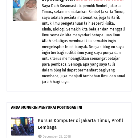
Saya Diah Kusumastuti. pemilik Bimbel Jakarta
Timur., selain menjalankan Bimbel Jakarta Timur,
saya adalah pecinta matematika, juga tertarik
untuk ilmu pengetahuan lain seperti Fisika,
Kimia, Biologi. Semakin kita belajar dan menggali
ilmu semakin kita menyadari betapa luas ilmu
Allah sekaligus membuat kita semakin ingin
mengeksplor lebih banyak. Dengan blog ini saya
ingin berbagi sedikit ilmu yang saya punya dan
untuk terus membangkitkan semangat belajar
para pembaca. Semoga apa yang saya tulis
dalam blog ini dapat bermanfaat bagi yang
membaca, juga menjadi tambahan ilmu dan amal
jariah bagi saya.
ANDA MUNGKIN MENYUKAI POSTINGAN INI
Kursus Komputer di Jakarta Timur, Profil
Lembaga
December 25, 2018