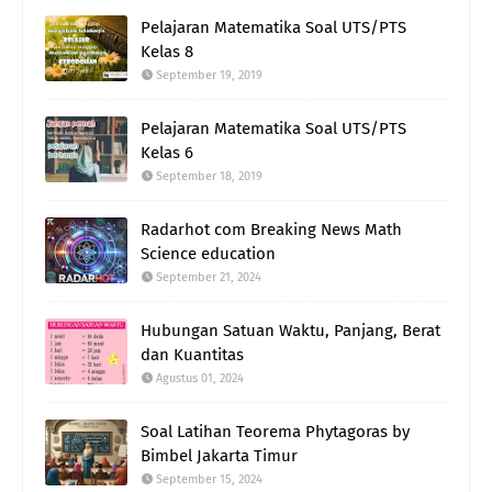
Pelajaran Matematika Soal UTS/PTS
Kelas 8
September 19, 2019
Pelajaran Matematika Soal UTS/PTS
Kelas 6
September 18, 2019
Radarhot com Breaking News Math
Science education
September 21, 2024
Hubungan Satuan Waktu, Panjang, Berat
dan Kuantitas
Agustus 01, 2024
Soal Latihan Teorema Phytagoras by
Bimbel Jakarta Timur
September 15, 2024