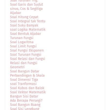
Soal Turunan Trig.
Soal Garis dan Sudut
sinus, Cos & Segitiga
Aljabar
Soal Hitung Cepat
Soal Integral tak Tentu
Soal Suku Banyak
soal Logika Matematik
Soal Bentuk Aljabar
Turunan Fungsi
Soal Logaritma
Soal Limit Fungsi
Soal Fungsi Eksponen
Soal Turunan Fungsi
Soal Relasi dan Fungsi
Relasi dan Fungsi
Geometri
Soal Bangun Datar
Perbandingan & Skala
Soal Dimensi Tiga
soal Tranformasi
Soal Kubus dan Balok
Soal Vektor Matematik
Bangun Sisi Datar
Ada Berapa Persegi?
Soal Bangun Ruang
Soal Sisi Lengkung