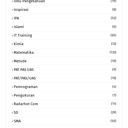
Ilmu Pengetahuan
(19)
Inspirasi
(8)
IPA
(52)
Islami
(6)
IT Training
(65)
Kimia
(12)
Matematika
(133)
Metode
(10)
PAT PAS UAS
(9)
PAT/PAS/UAS
(10)
Pemrograman
(4)
Pengukuran
(1)
Radarhot Com
(11)
SD
(29)
SMA
(50)