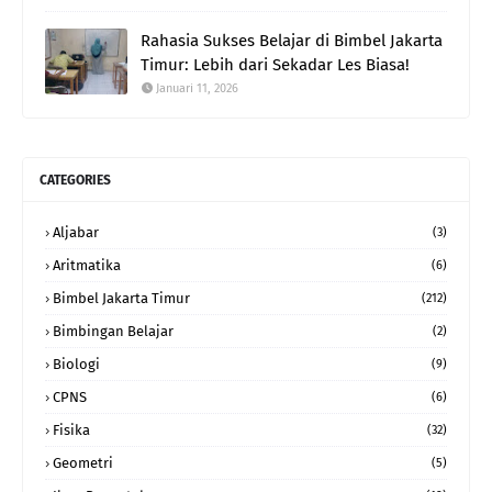
Rahasia Sukses Belajar di Bimbel Jakarta
Timur: Lebih dari Sekadar Les Biasa!
Januari 11, 2026
CATEGORIES
Aljabar
(3)
Aritmatika
(6)
Bimbel Jakarta Timur
(212)
Bimbingan Belajar
(2)
Biologi
(9)
CPNS
(6)
Fisika
(32)
Geometri
(5)