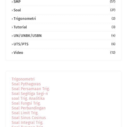
SMP
(57)
Soal
(27)
Trigonometri
(2)
Tutorial
(3)
UN/UNBK/USBN
(4)
UTS/PTS
(6)
Video
(12)
Trigonometri
Soal Pythagoras
Soal Persamaan Trig.
Soal Segitiga Segi-n
soal Trig. Analitika
Soal Fungsi Trig.
Soal Perbandingan
Soal Limit Trig.
Soal Sinus Cosinus
Soal Integral Trig.