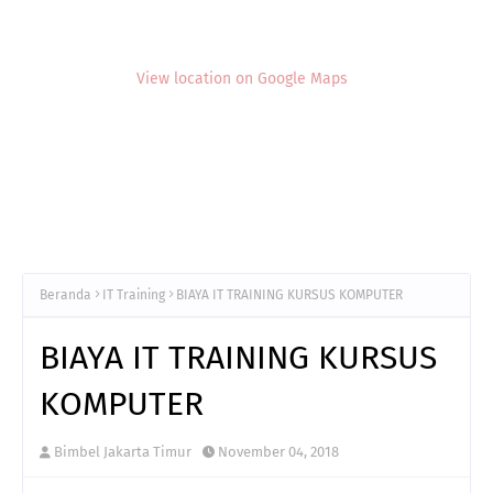
View location on Google Maps
Beranda
IT Training
BIAYA IT TRAINING KURSUS KOMPUTER
BIAYA IT TRAINING KURSUS
KOMPUTER
Bimbel Jakarta Timur
November 04, 2018